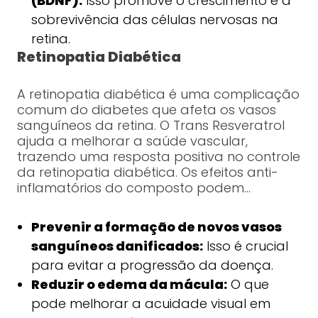
(BDNF):
Isso promove o crescimento e a
sobrevivência das células nervosas na
retina.
Retinopatia Diabética
A retinopatia diabética é uma complicação
comum do diabetes que afeta os vasos
sanguíneos da retina. O Trans Resveratrol
ajuda a melhorar a saúde vascular,
trazendo uma resposta positiva no controle
da retinopatia diabética. Os efeitos anti-
inflamatórios do composto podem…
Prevenir a formação de novos vasos
sanguíneos danificados:
Isso é crucial
para evitar a progressão da doença.
Reduzir o edema da mácula:
O que
pode melhorar a acuidade visual em