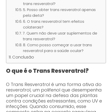
trans resveratrol?
5. Posso obter trans resveratrol apenas
pela dieta?
6. O trans resveratrol tem efeitos
colaterais?
7. Quem não deve usar suplementos de
trans resveratrol?
8. Como posso começar a usar trans
resveratrol para a saúde ocular?
Conclusão
O que é o Trans Resveratrol?
O Trans Resveratrol é uma forma ativa do
resveratrol, um polifenol que desempenha
um papel crucial na defesa das plantas
contra condições estressantes, como UV e
infecções. Quando consumido, esse
composto entra na corrente sanguínea,