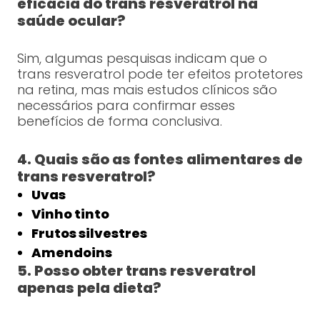
eficácia do trans resveratrol na
saúde ocular?
Sim, algumas pesquisas indicam que o
trans resveratrol pode ter efeitos protetores
na retina, mas mais estudos clínicos são
necessários para confirmar esses
benefícios de forma conclusiva.
4. Quais são as fontes alimentares de
trans resveratrol?
Uvas
Vinho tinto
Frutos silvestres
Amendoins
5. Posso obter trans resveratrol
apenas pela dieta?