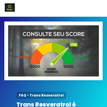
INICIO
Termo e Condições
Política Privacidade
SOBRE NÓS
FAQ
FAQ - Trans Resveratrol
Trans Resveratrol é