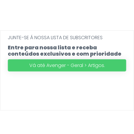
JUNTE-SE Á NOSSA LISTA DE SUBSCRITORES
Entre para nossa lista e receba
conteúdos exclusivos e com prioridade
Vá até Avenger - Geral > Artigos.