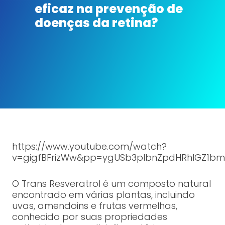
eficaz na prevenção de
doenças da retina?
https://www.youtube.com/watch?
v=gigfBFrizWw&pp=ygUSb3plbnZpdHRhIGZ1bm
O Trans Resveratrol é um composto natural
encontrado em várias plantas, incluindo
uvas, amendoins e frutas vermelhas,
conhecido por suas propriedades