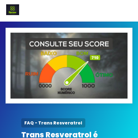
INICIO
Termo e Condições
Política Privacidade
SOBRE NÓS
FAQ
FAQ - Trans Resveratrol
Trans Resveratrol é