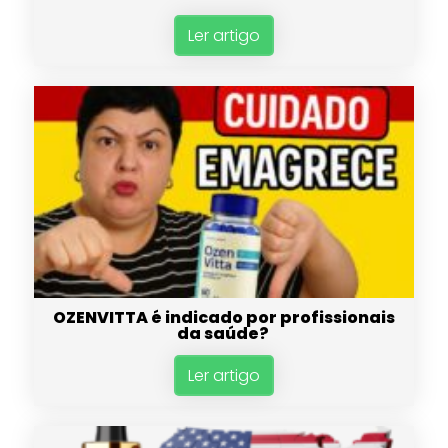
Ler artigo
OZENVITTA é indicado por profissionais
da saúde?
Ler artigo