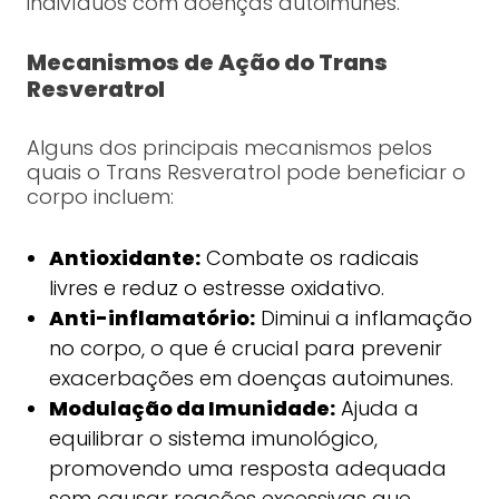
indivíduos com doenças autoimunes.
Mecanismos de Ação do Trans
Resveratrol
Alguns dos principais mecanismos pelos
quais o Trans Resveratrol pode beneficiar o
corpo incluem:
Antioxidante:
Combate os radicais
livres e reduz o estresse oxidativo.
Anti-inflamatório:
Diminui a inflamação
no corpo, o que é crucial para prevenir
exacerbações em doenças autoimunes.
Modulação da Imunidade:
Ajuda a
equilibrar o sistema imunológico,
promovendo uma resposta adequada
sem causar reações excessivas que