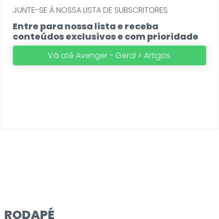
JUNTE-SE Á NOSSA LISTA DE SUBSCRITORES
Entre para nossa lista e receba
conteúdos exclusivos e com prioridade
Vá até Avenger - Geral > Artigos.
RODAPÉ