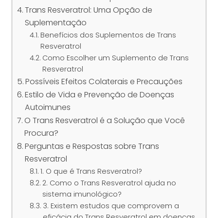
Trans Resveratrol: Uma Opção de
Suplementação
Benefícios dos Suplementos de Trans
Resveratrol
Como Escolher um Suplemento de Trans
Resveratrol
Possíveis Efeitos Colaterais e Precauções
Estilo de Vida e Prevenção de Doenças
Autoimunes
O Trans Resveratrol é a Solução que Você
Procura?
Perguntas e Respostas sobre Trans
Resveratrol
1. O que é Trans Resveratrol?
2. Como o Trans Resveratrol ajuda no
sistema imunológico?
3. Existem estudos que comprovem a
eficácia do Trans Resveratrol em doenças