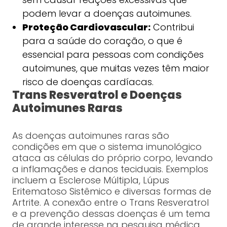
podem levar a doenças autoimunes.
Proteção Cardiovascular:
Contribui
para a saúde do coração, o que é
essencial para pessoas com condições
autoimunes, que muitas vezes têm maior
risco de doenças cardíacas.
Trans Resveratrol e Doenças
Autoimunes Raras
As doenças autoimunes raras são
condições em que o sistema imunológico
ataca as células do próprio corpo, levando
a inflamações e danos teciduais. Exemplos
incluem a Esclerose Múltipla, Lúpus
Eritematoso Sistêmico e diversas formas de
Artrite. A conexão entre o Trans Resveratrol
e a prevenção dessas doenças é um tema
de grande interesse na pesquisa médica.