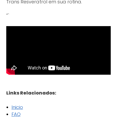
Trans Resveratrol em sua rotina.
“`
Links Relacionados:
Inicio
FAQ