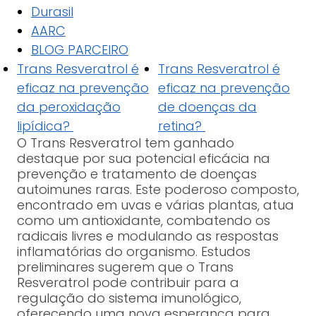
Durasil
AARC
BLOG PARCEIRO
Trans Resveratrol é
Trans Resveratrol é
eficaz na prevenção
eficaz na prevenção
da peroxidação
de doenças da
lipídica?
retina?
O Trans Resveratrol tem ganhado
destaque por sua potencial eficácia na
prevenção e tratamento de doenças
autoimunes raras. Este poderoso composto,
encontrado em uvas e várias plantas, atua
como um antioxidante, combatendo os
radicais livres e modulando as respostas
inflamatórias do organismo. Estudos
preliminares sugerem que o Trans
Resveratrol pode contribuir para a
regulação do sistema imunológico,
oferecendo uma nova esperança para