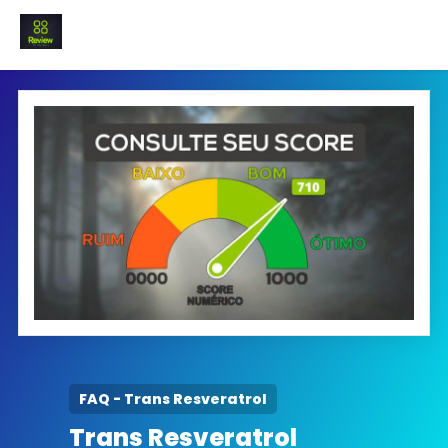
INICIO
Termo e Condições
Política Privacidade
SOBRE NÓS
FAQ
FAQ - Trans Resveratrol
Trans Resveratrol