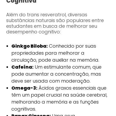
Cognitiva
Além do trans resveratrol, diversas
substâncias naturais são populares entre
estudantes em busca de melhorar seu
desempenho cognitivo:
Ginkgo Biloba:
Conhecido por suas
propriedades para melhorar a
circulação, pode auxiliar na memória.
Cafeína:
Um estimulante comum, que
pode aumentar a concentração, mas
deve ser usada com moderação.
Omega-3:
Ácidos graxos essenciais que
têm um papel crucial na saúde cerebral,
melhorando a memória e as funções
cognitivas.
Panax Ginseng:
Uma erva