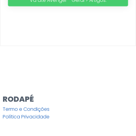
Vá até Avenger - Geral > Artigos.
RODAPÉ
Termo e Condições
Política Privacidade