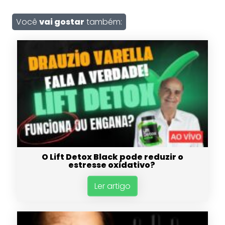
Você
vai gostar
também:
O Lift Detox Black pode reduzir o
estresse oxidativo?
Ler artigo