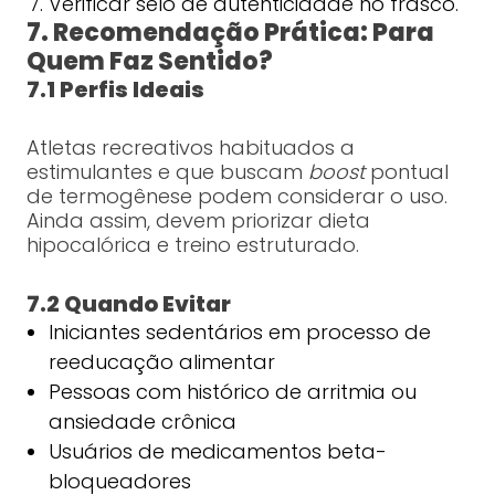
Verificar selo de autenticidade no frasco.
7. Recomendação Prática: Para
Quem Faz Sentido?
7.1 Perfis Ideais
Atletas recreativos habituados a
estimulantes e que buscam
boost
pontual
de termogênese podem considerar o uso.
Ainda assim, devem priorizar dieta
hipocalórica e treino estruturado.
7.2 Quando Evitar
Iniciantes sedentários em processo de
reeducação alimentar
Pessoas com histórico de arritmia ou
ansiedade crônica
Usuários de medicamentos beta-
bloqueadores