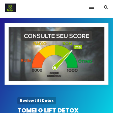
INICIO
Termo e Condições
Política Privacidade
SOBRE NÓS
FAQ
Review Lift Detox
TOMEI O LIFT DETOX