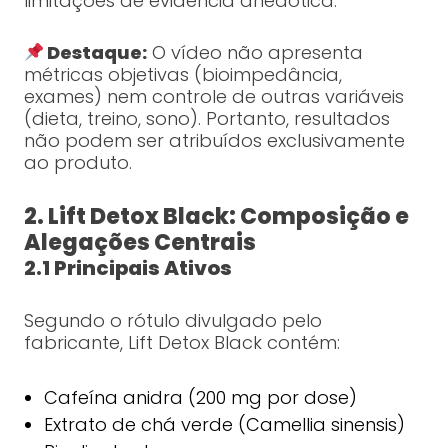
limitações de evidência anedótica.
Destaque:
O vídeo não apresenta
métricas objetivas (bioimpedância,
exames) nem controle de outras variáveis
(dieta, treino, sono). Portanto, resultados
não podem ser atribuídos exclusivamente
ao produto.
2. Lift Detox Black: Composição e
Alegações Centrais
2.1 Principais Ativos
Segundo o rótulo divulgado pelo
fabricante, Lift Detox Black contém:
Cafeína anidra (200 mg por dose)
Extrato de chá verde (Camellia sinensis)