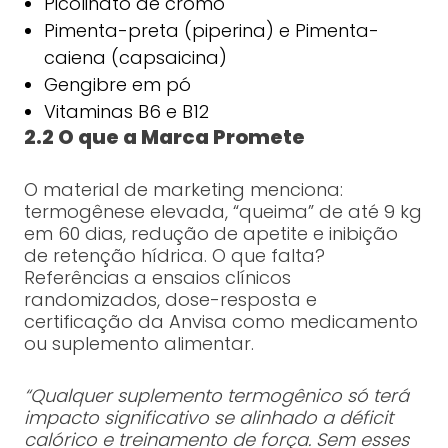
Picolinato de cromo
Pimenta-preta (piperina) e Pimenta-
caiena (capsaicina)
Gengibre em pó
Vitaminas B6 e B12
2.2 O que a Marca Promete
O material de marketing menciona:
termogênese elevada, “queima” de até 9 kg
em 60 dias, redução de apetite e inibição
de retenção hídrica. O que falta?
Referências a ensaios clínicos
randomizados, dose-resposta e
certificação da Anvisa como medicamento
ou suplemento alimentar.
“Qualquer suplemento termogênico só terá
impacto significativo se alinhado a déficit
calórico e treinamento de força. Sem esses