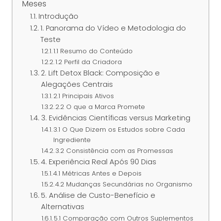
Meses
Introdução
1. Panorama do Vídeo e Metodologia do
Teste
1.1 Resumo do Conteúdo
1.2 Perfil da Criadora
2. Lift Detox Black: Composição e
Alegações Centrais
2.1 Principais Ativos
2.2 O que a Marca Promete
3. Evidências Científicas versus Marketing
3.1 O Que Dizem os Estudos sobre Cada
Ingrediente
3.2 Consistência com as Promessas
4. Experiência Real Após 90 Dias
4.1 Métricas Antes e Depois
4.2 Mudanças Secundárias no Organismo
5. Análise de Custo-Benefício e
Alternativas
5.1 Comparação com Outros Suplementos