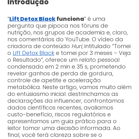
Introdução
“
Lift Detox Black
funciona
” é uma
pergunta que pipoca nos fóruns de
nutrição, nos grupos de academia e, claro,
nos comentários do YouTube. O vídeo da
criadora de conteúdo
Huri
, intitulado “Tomei
o
Lift Detox Black
e tomei por 3 meses – Veja
o Resultado”, oferece um relato pessoal
condensado em 2 min e 35 s, prometendo
revelar ganhos de perda de gordura,
controle de apetite e aceleração
metabólica. Neste artigo, vamos muito além
do entusiasmo inicial: destrinchamos as
declarações da influencer, confrontamos
dados científicos recentes, avaliamos
custo-benefício, riscos regulatórios e
apresentamos um guia prático para o
leitor tomar uma decisão informada. Ao
final, você terá clareza sobre se o