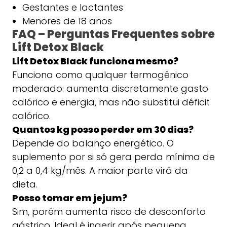
Gestantes e lactantes
Menores de 18 anos
FAQ – Perguntas Frequentes sobre
Lift Detox Black
Lift Detox Black funciona mesmo?
Funciona como qualquer termogênico
moderado: aumenta discretamente gasto
calórico e energia, mas não substitui déficit
calórico.
Quantos kg posso perder em 30 dias?
Depende do balanço energético. O
suplemento por si só gera perda mínima de
0,2 a 0,4 kg/mês. A maior parte virá da
dieta.
Posso tomar em jejum?
Sim, porém aumenta risco de desconforto
gástrico. Ideal é ingerir após pequena