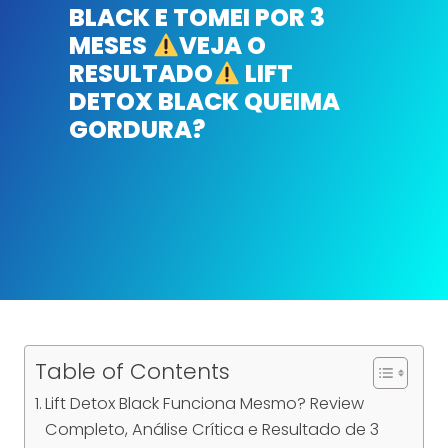
BLACK E TOMEI POR 3
MESES
VEJA O
RESULTADO
LIFT
DETOX BLACK QUEIMA
GORDURA?
Table of Contents
Lift Detox Black Funciona Mesmo? Review
Completo, Análise Crítica e Resultado de 3