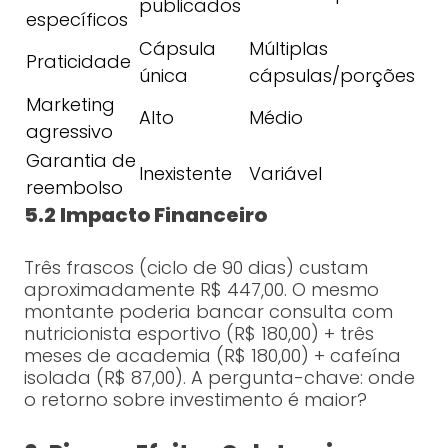
publicados
específicos
Cápsula
Múltiplas
Praticidade
única
cápsulas/porções
Marketing
Alto
Médio
agressivo
Garantia de
Inexistente
Variável
reembolso
5.2 Impacto Financeiro
Três frascos (ciclo de 90 dias) custam
aproximadamente R$ 447,00. O mesmo
montante poderia bancar consulta com
nutricionista esportivo (R$ 180,00) + três
meses de academia (R$ 180,00) + cafeína
isolada (R$ 87,00). A pergunta-chave: onde
o retorno sobre investimento é maior?