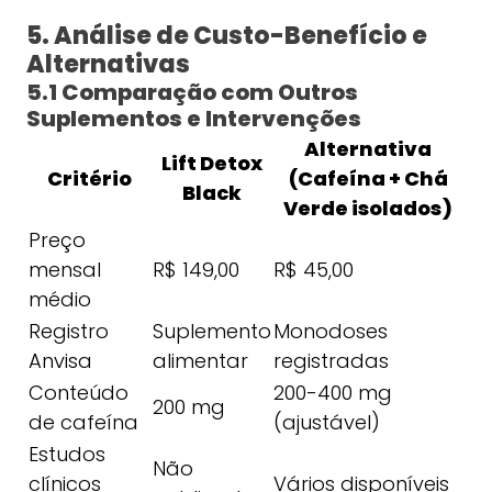
5. Análise de Custo-Benefício e
Alternativas
5.1 Comparação com Outros
Suplementos e Intervenções
Alternativa
Lift Detox
Critério
(Cafeína + Chá
Black
Verde isolados)
Preço
mensal
R$ 149,00
R$ 45,00
médio
Registro
Suplemento
Monodoses
Anvisa
alimentar
registradas
Conteúdo
200-400 mg
200 mg
de cafeína
(ajustável)
Estudos
Não
clínicos
Vários disponíveis