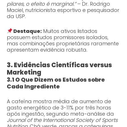
pilares, o efeito é marginal.”
– Dr. Rodrigo
Maciel, nutricionista esportivo e pesquisador
da USP.
Destaque:
Muitos ativos listados
possuem estudos promissores isolados,
mas combinações proprietárias raramente
apresentam evidência robusta.
3. Evidências Científicas versus
Marketing
3.1 O Que Dizem os Estudos sobre
Cada Ingrediente
A cafeína mostra média de aumento de
gasto energético de 3-11% por três horas
após ingestão, segundo meta-análise da
Journal of the International Society of Sports
Nutrition
. Chá verde, graças a catequinas,