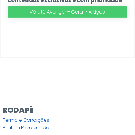
conteúdos exclusivos e com prioridade
Vá até Avenger - Geral > Artigos.
RODAPÉ
Termo e Condições
Política Privacidade