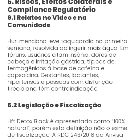
6. Riscos, Efeitos Colaterais e
Compliance Regulatório
6.1 Relatos no Vídeo e na
Comunidade
Huri menciona leve taquicardia na primeira
semana, resolvida ao ingerir mais água. Em
fóruns, usuários citam insônia, dores de
cabeça e irritação gástrica, típicas de
termogênicos à base de cafeína e
capsaicina. Gestantes, lactantes,
hipertensos e pessoas com disfunção
tireoidiana têm contraindicação.
6.2 Legislação e Fiscalização
Lift Detox Black é apresentado como “100%
natural”, porém esta definição não o exime
de fiscalização. A RDC 243/2018 da Anvisa