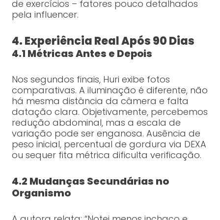
de exercícios – fatores pouco detalhados
pela influencer.
4. Experiência Real Após 90 Dias
4.1 Métricas Antes e Depois
Nos segundos finais, Huri exibe fotos
comparativas. A iluminação é diferente, não
há mesma distância da câmera e falta
datação clara. Objetivamente, percebemos
redução abdominal, mas a escala de
variação pode ser enganosa. Ausência de
peso inicial, percentual de gordura via DEXA
ou sequer fita métrica dificulta verificação.
4.2 Mudanças Secundárias no
Organismo
A autora relata: “Notei menos inchaço e