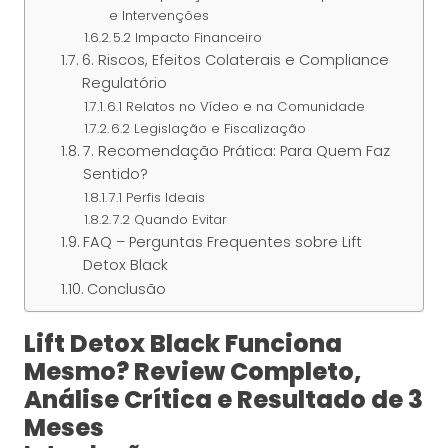
e Intervenções
5.2 Impacto Financeiro
6. Riscos, Efeitos Colaterais e Compliance
Regulatório
6.1 Relatos no Vídeo e na Comunidade
6.2 Legislação e Fiscalização
7. Recomendação Prática: Para Quem Faz
Sentido?
7.1 Perfis Ideais
7.2 Quando Evitar
FAQ – Perguntas Frequentes sobre Lift
Detox Black
Conclusão
Lift Detox Black Funciona
Mesmo? Review Completo,
Análise Crítica e Resultado de 3
Meses