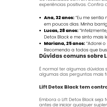
experiências positivas. Confira
Ana, 32 anos:
“Eu me sentia 
em poucos dias. Minha barri
Lucas, 28 anos:
“Infelizmente
Detox Black e me sinto mais l
Mariana, 25 anos:
“Adorei o 
Recomendo a todos que bus
Dúvidas comuns sobre Li
É normal ter algumas dúvidas so
algumas das perguntas mais f
Lift Detox Black tem cont
Embora o Lift Detox Black seja
antes de iniciar qualquer sup