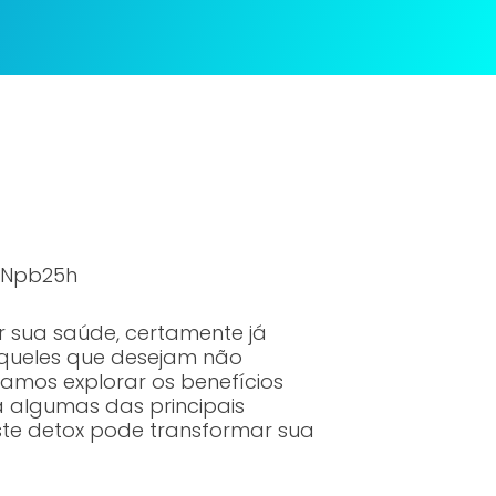
mNpb25h
 sua saúde, certamente já
aqueles que desejam não
mos explorar os benefícios
a algumas das principais
ste detox pode transformar sua