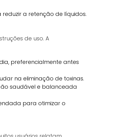
reduzir a retenção de líquidos.
struções de uso. A
ia, preferencialmente antes
udar na eliminação de toxinas.
ação saudável e balanceada
mendada para otimizar o
uitos usuários relatam