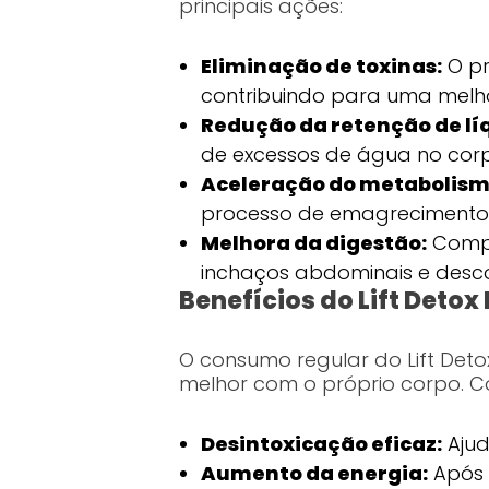
principais ações:
Eliminação de toxinas:
O pr
contribuindo para uma melho
Redução da retenção de lí
de excessos de água no cor
Aceleração do metabolism
processo de emagrecimento
Melhora da digestão:
Compo
inchaços abdominais e desco
Benefícios do Lift Detox
O consumo regular do Lift Deto
melhor com o próprio corpo. Co
Desintoxicação eficaz:
Ajud
Aumento da energia:
Após 