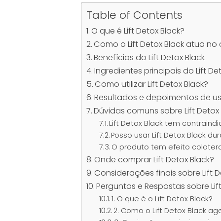
Table of Contents
O que é Lift Detox Black?
Como o Lift Detox Black atua no
Benefícios do Lift Detox Black
Ingredientes principais do Lift De
Como utilizar Lift Detox Black?
Resultados e depoimentos de us
Dúvidas comuns sobre Lift Detox 
Lift Detox Black tem contraind
Posso usar Lift Detox Black du
O produto tem efeito colater
Onde comprar Lift Detox Black?
Considerações finais sobre Lift D
Perguntas e Respostas sobre Lift
1. O que é o Lift Detox Black?
2. Como o Lift Detox Black a