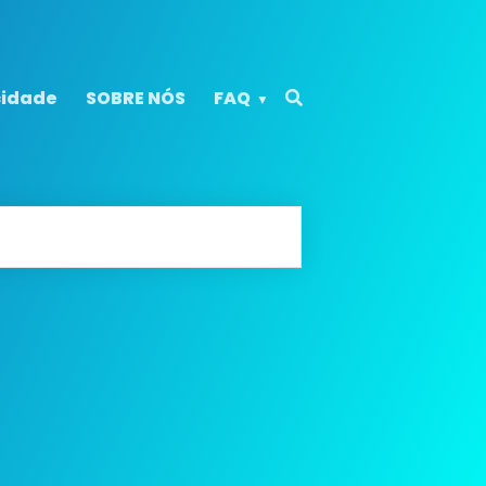
cidade
SOBRE NÓS
FAQ