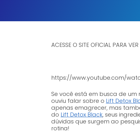
ACESSE O SITE OFICIAL PARA VER
https://www.youtube.com/wa
Se você está em busca de um m
ouviu falar sobre o
Lift Detox Bl
apenas emagrecer, mas também
do
Lift Detox Black
, seus ingre
dúvidas que surgem ao pesquis
rotina!