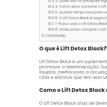
3. Quais são os principais ing
4. Como devo consumir o Lift
5. Quanto tempo leva para v
6. O Lift Detox Black é seguro
7. Posso usar o Lift Detox Bl
8. Onde posso comprar o Lift
Conclusão
O que é Lift Detox Black?
Lift Detox Black é um suplemen
promover a desintoxicação. Su
líquidos, melhorando a circula
chás e extratos que têm sido u
Como o Lift Detox Black
O Lift Detox Black atua de div