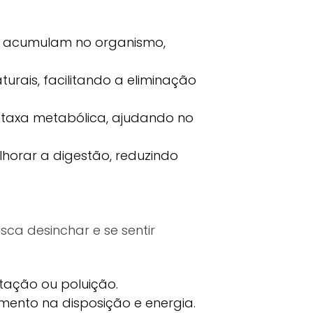
se acumulam no organismo,
urais, facilitando a eliminação
a taxa metabólica, ajudando no
rar a digestão, reduzindo
ca desinchar e se sentir
tação ou poluição.
mento na disposição e energia.