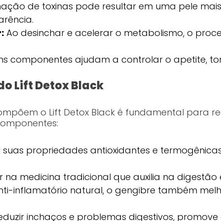
nação de toxinas pode resultar em uma pele mais 
arência.
:
Ao desinchar e acelerar o metabolismo, o pro
s componentes ajudam a controlar o apetite, to
do Lift Detox Black
ompõem o Lift Detox Black é fundamental para re
 componentes:
suas propriedades antioxidantes e termogênicas,
na medicina tradicional que auxilia na digestão 
ti-inflamatório natural, o gengibre também melh
eduzir inchaços e problemas digestivos, promove o