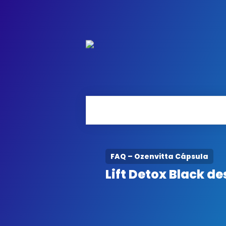
FAQ – Ozenvitta Cápsula
Lift Detox Black d