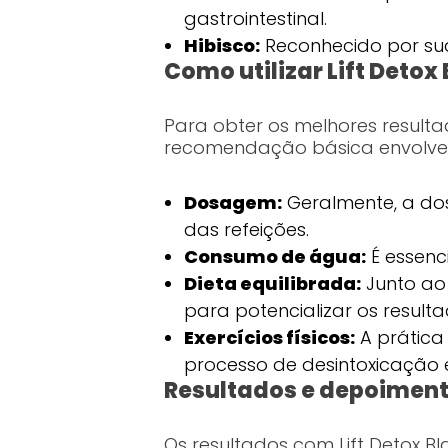
gastrointestinal.
Hibisco:
Reconhecido por suas
Como utilizar Lift Detox
Para obter os melhores resultad
recomendação básica envolve
Dosagem:
Geralmente, a do
das refeições.
Consumo de água:
É essenc
Dieta equilibrada:
Junto ao
para potencializar os resulta
Exercícios físicos:
A prática
processo de desintoxicação
Resultados e depoiment
Os resultados com Lift Detox 