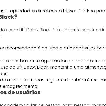
 propriedades diuréticas, o hibisco é ótimo para 
 Black?
os com Lift Detox Black, é importante seguir as in
:
se recomendada é de uma a duas cápsulas por d
ial beber bastante água ao longo do dia para aj
 uso do Lift Detox Black, mantenha uma aliment
dos.
 de atividades físicas regulares também é reco
 e emagrecimento.
os de usuários
Black podem variar de pessoa para pessoa, mas m