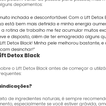
 alguns depoimentos:
muito inchada e desconfortável. Com o Lift Detox 
ga está bem mais definida e minha energia aume
, a rotina de trabalho me fez acumular muitos exc
eve e disposto, além de ter emagrecido alguns qui
Lift Detox Black! Minha pele melhorou bastante, e 
cam desinchar!”
ft Detox Black
bre o Lift Detox Black antes de começar a utilizá
requentes:
raindicações?
 feito de ingredientes naturais, é sempre recome
lemento, especialmente se você estiver grávida, 