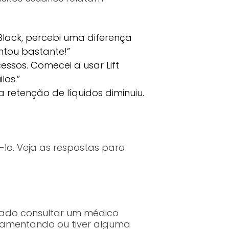
Black, percebi uma diferença
ntou bastante!”
essos. Comecei a usar Lift
los.”
a retenção de líquidos diminuiu.
-lo. Veja as respostas para
ndado consultar um médico
amamentando ou tiver alguma