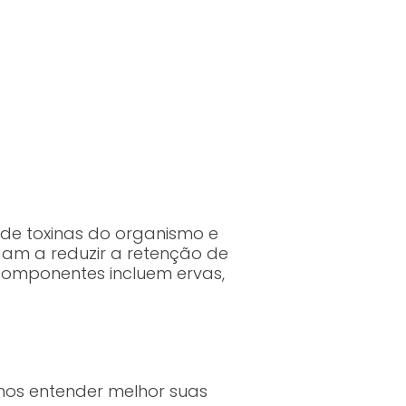
 de toxinas do organismo e
dam a reduzir a retenção de
 componentes incluem ervas,
amos entender melhor suas