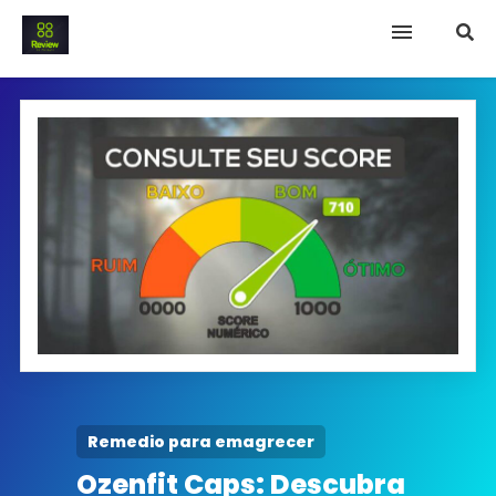
INICIO
Termo e Condições
Política Privacidade
SOBRE NÓS
FAQ
Remedio para emagrecer
Ozenfit Caps: Descubra