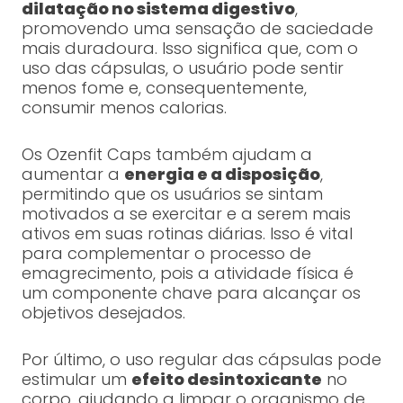
dilatação no sistema digestivo
,
promovendo uma sensação de saciedade
mais duradoura. Isso significa que, com o
uso das cápsulas, o usuário pode sentir
menos fome e, consequentemente,
consumir menos calorias.
Os Ozenfit Caps também ajudam a
aumentar a
energia e a disposição
,
permitindo que os usuários se sintam
motivados a se exercitar e a serem mais
ativos em suas rotinas diárias. Isso é vital
para complementar o processo de
emagrecimento, pois a atividade física é
um componente chave para alcançar os
objetivos desejados.
Por último, o uso regular das cápsulas pode
estimular um
efeito desintoxicante
no
corpo, ajudando a limpar o organismo de