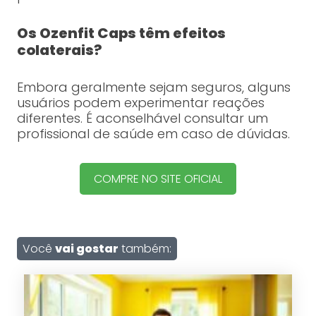
Os Ozenfit Caps têm efeitos
colaterais?
Embora geralmente sejam seguros, alguns
usuários podem experimentar reações
diferentes. É aconselhável consultar um
profissional de saúde em caso de dúvidas.
COMPRE NO SITE OFICIAL
Você
vai gostar
também: