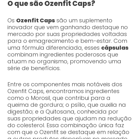
O que são Ozenfit Caps?
Os
Ozenfit Caps
são um suplemento
inovador que vem ganhando destaque no
mercado por suas propriedades voltadas
para o emagrecimento e bem-estar. Com
uma fórmula diferenciada, esses
cápsulas
combinam ingredientes poderosos que
atuam no organismo, promovendo uma
série de benefícios.
Entre os componentes mais notáveis dos
Ozenfit Caps, encontramos ingredientes
como o Morosil, que contribui para a
queima de gordura; o psílio, que auxilia na
digestão; e a Quitosana, conhecida por
suas propriedades que ajudam na redução
do colesterol. Essa combinação única faz
com que o Ozenfit se destaque em relação
a outros produtos disponíveis no mercado.