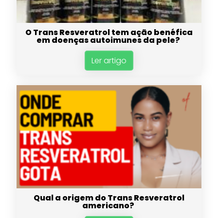
O Trans Resveratrol tem ação benéfica
em doenças autoimunes da pele?
Ler artigo
Qual a origem do Trans Resveratrol
americano?