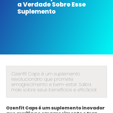
a Verdade Sobre Esse
Suplemento
Ozenfit Caps é um suplemento
revolucionário que promete
emagrecimento e bem-estar. Saiba
mais sobre seus benefícios e eficácia!
Ozenfit Caps é um suplemento inovador