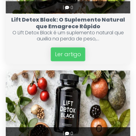
|
0
Lift Detox Black: O Suplemento Natural
que Emagrece Rápido
O Lift Detox Black é um suplemento natural que
auxilia na perda de peso,...
Ler artigo
|
0