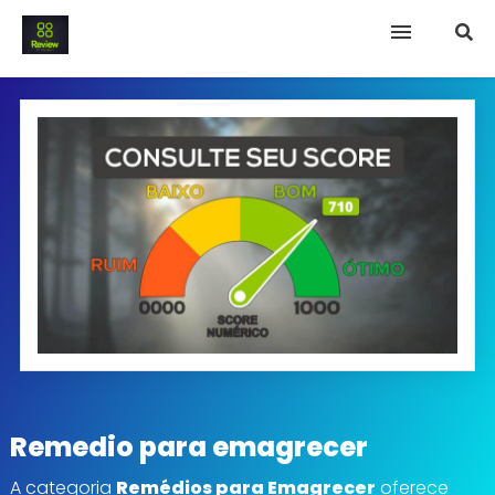
INICIO
Termo e Condições
Política Privacidade
SOBRE NÓS
FAQ
Remedio para emagrecer
A categoria
Remédios para Emagrecer
oferece