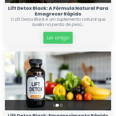
Lift Detox Black: A Fórmula Natural Para
Emagrecer Rápido
O Lift Detox Black é um suplemento natural que
auxilia na perda de peso...
Ler artigo
|
0
Lift Detox Black: Emagrecimento Rápido