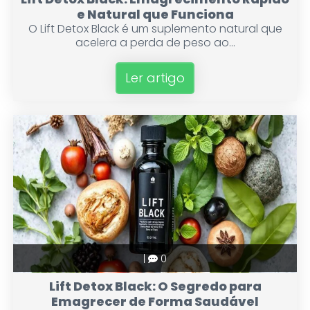
e Natural que Funciona
O Lift Detox Black é um suplemento natural que
acelera a perda de peso ao...
Ler artigo
|
0
Lift Detox Black: O Segredo para
Emagrecer de Forma Saudável