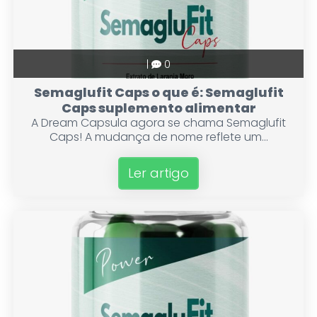
|
0
Semaglufit Caps o que é: Semaglufit
Caps suplemento alimentar
A Dream Capsula agora se chama Semaglufit
Caps! A mudança de nome reflete um...
Ler artigo