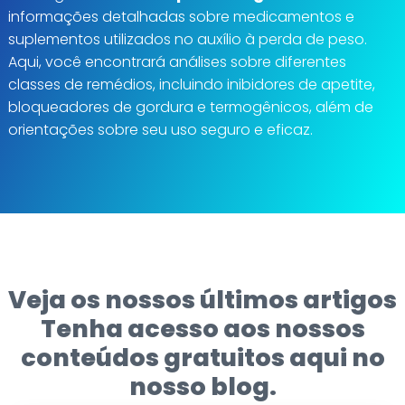
informações detalhadas sobre medicamentos e
suplementos utilizados no auxílio à perda de peso.
Aqui, você encontrará análises sobre diferentes
classes de remédios, incluindo inibidores de apetite,
bloqueadores de gordura e termogênicos, além de
orientações sobre seu uso seguro e eficaz.
Veja os nossos últimos artigos
Tenha acesso aos nossos
conteúdos gratuitos aqui no
nosso blog.