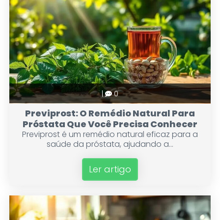
|
0
Previprost: O Remédio Natural Para
Próstata Que Você Precisa Conhecer
Previprost é um remédio natural eficaz para a
saúde da próstata, ajudando a...
Ler artigo