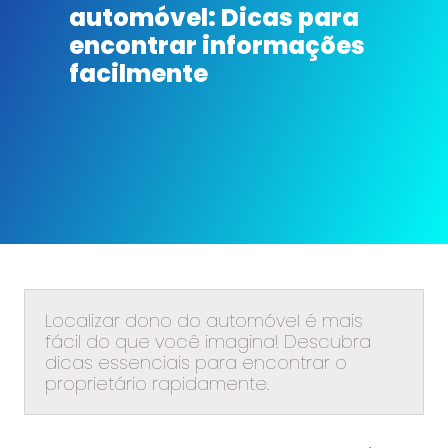
automóvel: Dicas para
encontrar informações
facilmente
Localizar dono do automóvel é mais
fácil do que você imagina! Descubra
dicas essenciais para encontrar o
proprietário rapidamente.