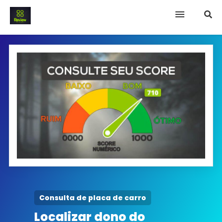
INICIO
Termo e Condições
Política Privacidade
SOBRE NÓS
FAQ
Consulta de placa de carro
Localizar dono do