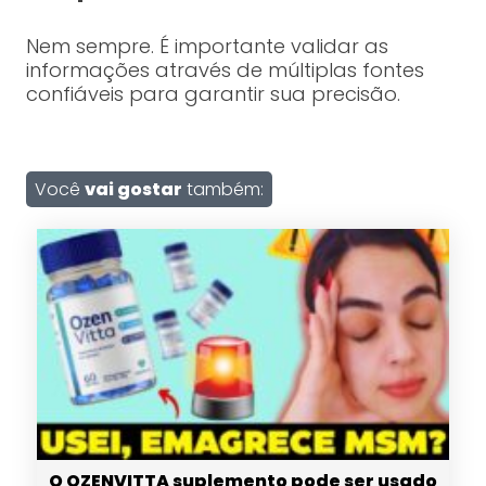
Nem sempre. É importante validar as
informações através de múltiplas fontes
confiáveis para garantir sua precisão.
Você
vai gostar
também:
O OZENVITTA suplemento pode ser usado