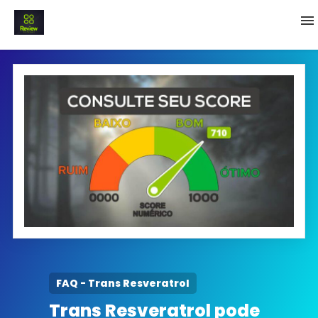
INICIO
Termo e Condições
Política Privacidade
SOBRE NÓS
FAQ
FAQ - Trans Resveratrol
Trans Resveratrol pode