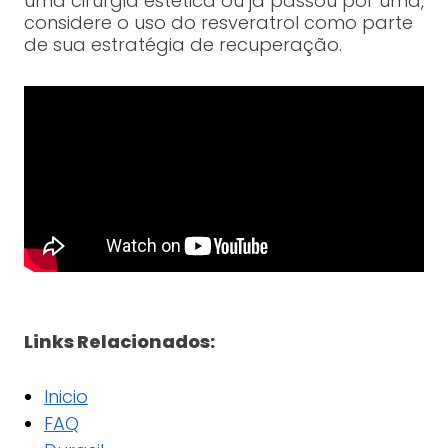
uma cirurgia estética ou já passou por uma,
considere o uso do resveratrol como parte
de sua estratégia de recuperação.
Links Relacionados:
Inicio
FAQ