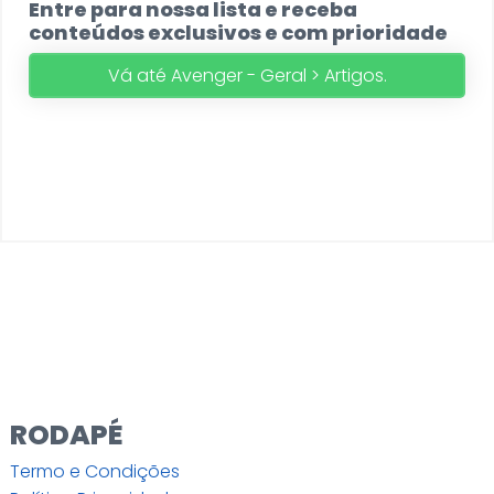
Entre para nossa lista e receba
conteúdos exclusivos e com prioridade
Vá até Avenger - Geral > Artigos.
RODAPÉ
Termo e Condições