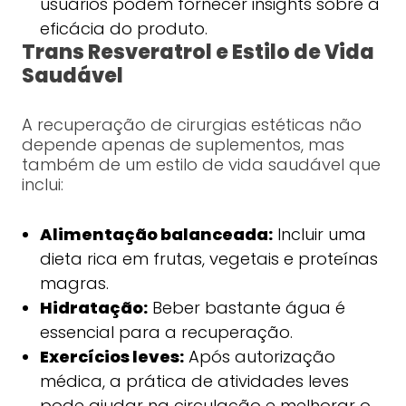
usuários podem fornecer insights sobre a
eficácia do produto.
Trans Resveratrol e Estilo de Vida
Saudável
A recuperação de cirurgias estéticas não
depende apenas de suplementos, mas
também de um estilo de vida saudável que
inclui:
Alimentação balanceada:
Incluir uma
dieta rica em frutas, vegetais e proteínas
magras.
Hidratação:
Beber bastante água é
essencial para a recuperação.
Exercícios leves:
Após autorização
médica, a prática de atividades leves
pode ajudar na circulação e melhorar o