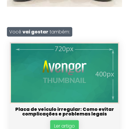
Você
vai gostar
também:
Placa de veículo irregular: Como evitar
complicações e problemas legais
Ler artigo