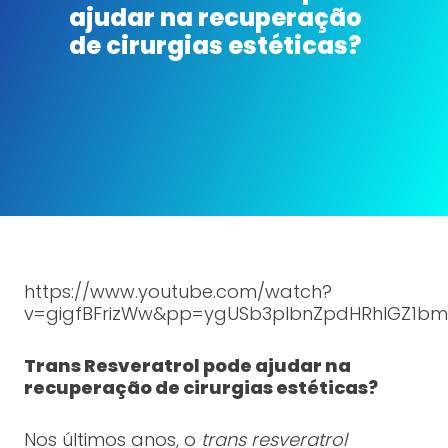
ajudar na recuperação
de cirurgias estéticas?
https://www.youtube.com/watch?
v=gigfBFrizWw&pp=ygUSb3plbnZpdHRhIGZ1b
Trans Resveratrol pode ajudar na
recuperação de cirurgias estéticas?
Nos últimos anos, o
trans resveratrol