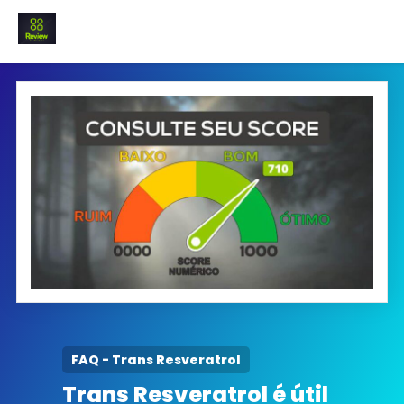
INICIO
Termo e Condições
Política Privacidade
SOBRE NÓS
FAQ
FAQ - Trans Resveratrol
Trans Resveratrol é útil