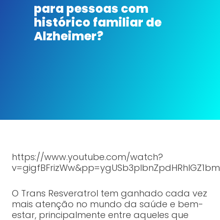
para pessoas com
histórico familiar de
Alzheimer?
https://www.youtube.com/watch?
v=gigfBFrizWw&pp=ygUSb3plbnZpdHRhIGZ1bm
O Trans Resveratrol tem ganhado cada vez
mais atenção no mundo da saúde e bem-
estar, principalmente entre aqueles que