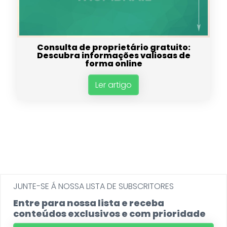
Consulta de proprietário gratuito:
Descubra informações valiosas de
forma online
Ler artigo
JUNTE-SE Á NOSSA LISTA DE SUBSCRITORES
Entre para nossa lista e receba
conteúdos exclusivos e com prioridade