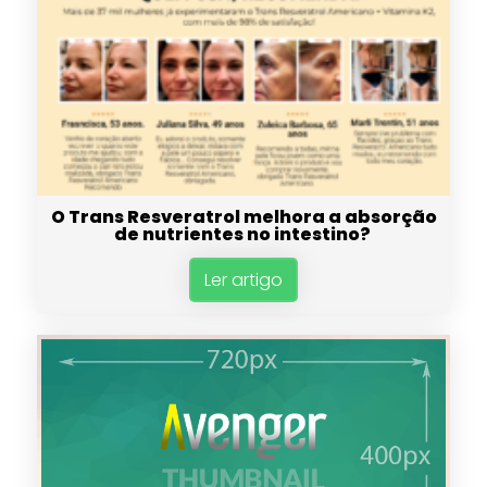
O Trans Resveratrol melhora a absorção
de nutrientes no intestino?
Ler artigo