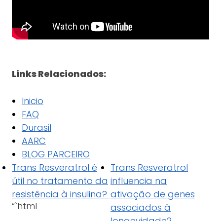
Links Relacionados:
Inicio
FAQ
Durasil
AARC
BLOG PARCEIRO
Trans Resveratrol é
Trans Resveratrol
útil no tratamento da
influencia na
resistência à insulina?
ativação de genes
“`html
associados à
longevidade?