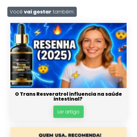
Você
vai gostar
também:
O Trans Resveratrol influencia na saúde
intestinal?
Ler artigo