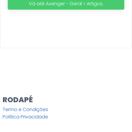
Vá até Avenger - Geral > Artigos.
RODAPÉ
Termo e Condições
Política Privacidade