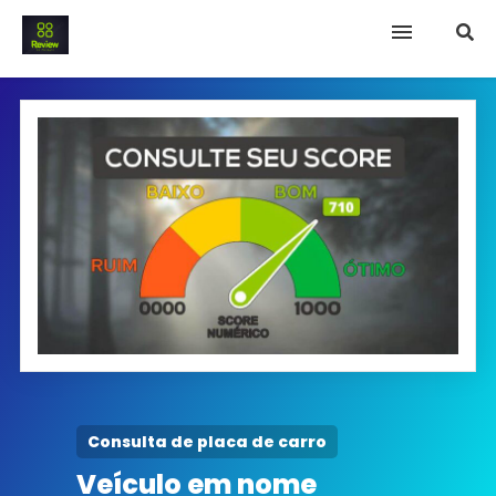
INICIO
Termo e Condições
Política Privacidade
SOBRE NÓS
FAQ
Consulta de placa de carro
Veículo em nome