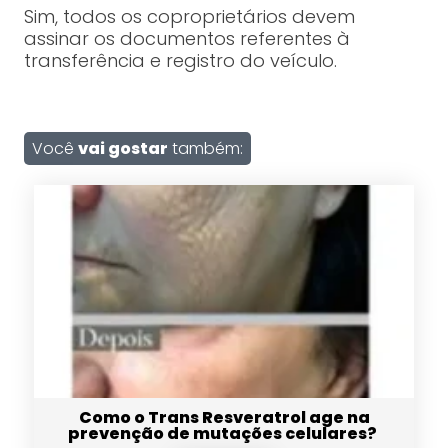
Sim, todos os coproprietários devem
assinar os documentos referentes à
transferência e registro do veículo.
Você
vai gostar
também:
Como o Trans Resveratrol age na
prevenção de mutações celulares?