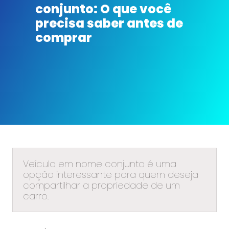
conjunto: O que você
precisa saber antes de
comprar
Veículo em nome conjunto é uma
opção interessante para quem deseja
compartilhar a propriedade de um
carro.