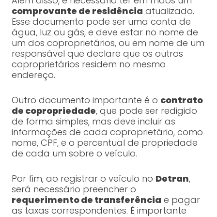
Além disso, é necessário ter em mãos um
comprovante de residência
atualizado.
Esse documento pode ser uma conta de
água, luz ou gás, e deve estar no nome de
um dos coproprietários, ou em nome de um
responsável que declare que os outros
coproprietários residem no mesmo
endereço.
Outro documento importante é o
contrato
de copropriedade
, que pode ser redigido
de forma simples, mas deve incluir as
informações de cada coproprietário, como
nome, CPF, e o percentual de propriedade
de cada um sobre o veículo.
Por fim, ao registrar o veículo no
Detran
,
será necessário preencher o
requerimento de transferência
e pagar
as taxas correspondentes. É importante