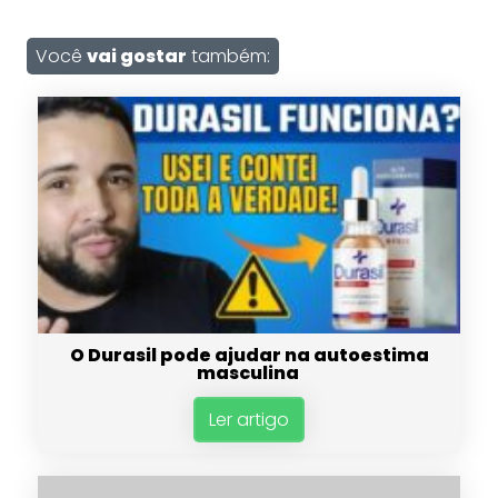
Você
vai gostar
também:
O Durasil pode ajudar na autoestima
masculina
Ler artigo