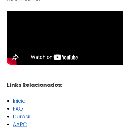
Links Relacionados:
Inicio
FAQ
Durasil
AARC