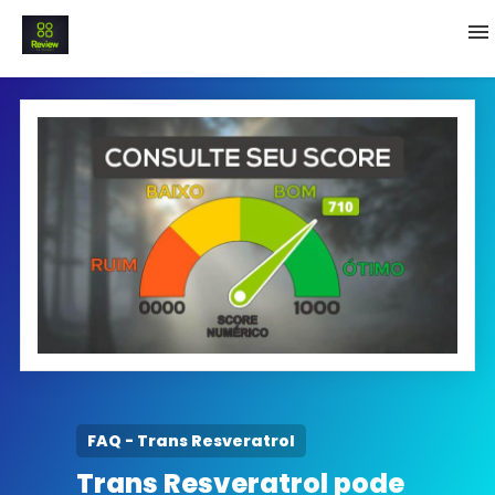
INICIO
Termo e Condições
Política Privacidade
SOBRE NÓS
FAQ
FAQ - Trans Resveratrol
Trans Resveratrol pode