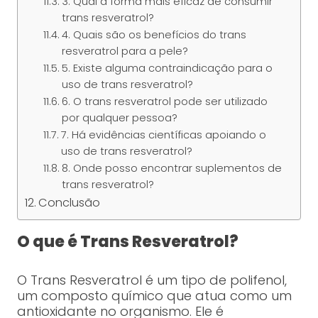
3. Qual a forma mais eficaz de consumir
trans resveratrol?
4. Quais são os benefícios do trans
resveratrol para a pele?
5. Existe alguma contraindicação para o
uso de trans resveratrol?
6. O trans resveratrol pode ser utilizado
por qualquer pessoa?
7. Há evidências científicas apoiando o
uso de trans resveratrol?
8. Onde posso encontrar suplementos de
trans resveratrol?
Conclusão
O que é Trans Resveratrol?
O Trans Resveratrol é um tipo de polifenol,
um composto químico que atua como um
antioxidante no organismo. Ele é