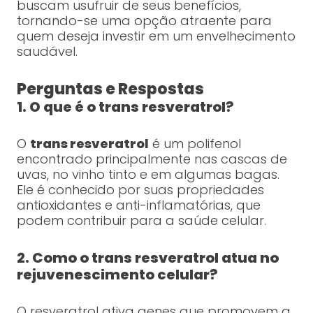
buscam usufruir de seus benefícios,
tornando-se uma opção atraente para
quem deseja investir em um envelhecimento
saudável.
Perguntas e Respostas
1. O que é o trans resveratrol?
O
trans resveratrol
é um polifenol
encontrado principalmente nas cascas de
uvas, no vinho tinto e em algumas bagas.
Ele é conhecido por suas propriedades
antioxidantes e anti-inflamatórias, que
podem contribuir para a saúde celular.
2. Como o trans resveratrol atua no
rejuvenescimento celular?
O resveratrol ativa genes que promovem a