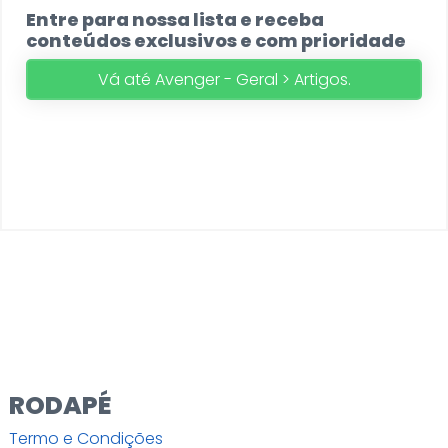
Entre para nossa lista e receba
conteúdos exclusivos e com prioridade
Vá até Avenger - Geral > Artigos.
RODAPÉ
Termo e Condições