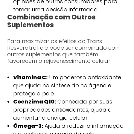
opiniões de outros consumidores para
tomar uma decisão informada.
Combinação com Outros
Suplementos
Para maximizar os efeitos do Trans
Resveratrol, ele pode ser combinado com
outros suplementos que também
favorecem o rejuvenescimento celular:
Vitamina C:
Um poderoso antioxidante
que ajuda na síntese do colágeno e
protege a pele.
Coenzima Q10:
Conhecida por suas
propriedades antioxidantes, ajuda a
aumentar a energia celular.
Ômega-3:
Ajuda a reduzir a inflamação
e a melhorar a saúde da pele.