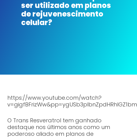
ser utilizado em planos
de rejuvenescimento
celular?
https://www.youtube.com/watch?
v=gigfBFrizWw&pp=ygUSb3plbnZpdHRhIGZ1b
O Trans Resveratrol tem ganhado
destaque nos últimos anos como um
poderoso aliado em planos de