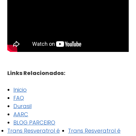
Links Relacionados:
Inicio
FAQ
Durasil
AARC
BLOG PARCEIRO
Trans Resveratrol é
Trans Resveratrol é