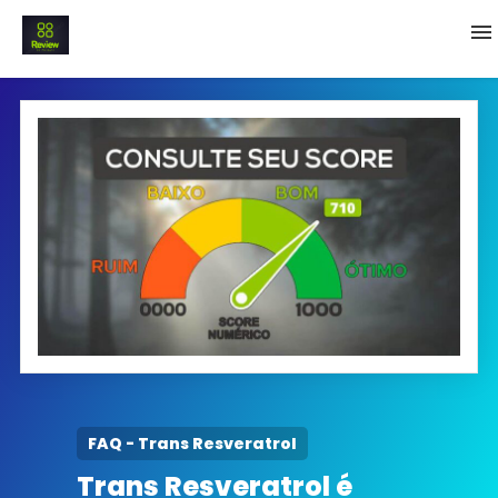
INICIO
Termo e Condições
Política Privacidade
SOBRE NÓS
FAQ
FAQ - Trans Resveratrol
Trans Resveratrol é