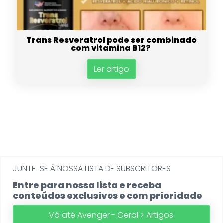
Trans Resveratrol pode ser combinado
com vitamina B12?
Ler artigo
JUNTE-SE Á NOSSA LISTA DE SUBSCRITORES
Entre para nossa lista e receba
conteúdos exclusivos e com prioridade
Vá até Avenger - Geral > Artigos.