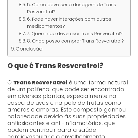
5. Como deve ser a dosagem de Trans
Resveratrol?
6. Pode haver interações com outros
medicamentos?
7. Quem não deve usar Trans Resveratrol?
8. Onde posso comprar Trans Resveratrol?
Conclusão
O que é Trans Resveratrol?
O
Trans Resveratrol
é uma forma natural
de um polifenol que pode ser encontrado
em diversas plantas, especialmente na
casca de uvas e na pele de frutas como
amoras e amoras. Este composto ganhou
notoriedade devido às suas propriedades
antioxidantes e anti-inflamatórias, que
podem contribuir para a saúde
cardiovascular e o envelhecimento