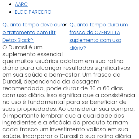
AARC
BLOG PARCEIRO
Quanto tempo deve durar
Quanto tempo dura um
o tratamento com Lift
frasco do OZENVITTA
Detox Black?
suplemento com uso
O Durasil é um
diário?
suplemento essencial
que muitos usuários adotam em sua rotina
diária para alcançar resultados significativos
em sua saúde e bem-estar. Um frasco de
Durasil, dependendo da dosagem
recomendada, pode durar de 30 a 60 dias
com uso diário. Isso significa que a consistência
no uso é fundamental para se beneficiar de
suas propriedades. Ao considerar sua compra,
é importante lembrar que a qualidade dos
ingredientes e a eficácia do produto tornam
cada frasco um investimento valioso em sua
saúde. Incorporar o Durasil à sua rotina diária