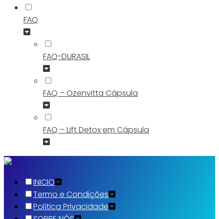
FAQ
FAQ-DURASIL
FAQ – Ozenvitta Cápsula
FAQ – Lift Detox em Cápsula
INICIO
Termo e Condições
Política Privacidade
SOBRE NÓS