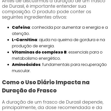
Antes de discutirmos a duração de um frasco
de Durasil, é importante entender sua
composição. O produto pode conter os
seguintes ingredientes ativos:
Cafeína
: conhecida por aumentar a energia e a
atenção.
L-Carnitina
: ajuda na queima de gordura e na
produção de energia.
Vitaminas do complexo B
: essenciais para o
metabolismo energético.
Aminoácidos
: fundamentais para recuperação
muscular.
Como o Uso Diário Impacta na
Duração do Frasco
A duração de um frasco de Durasil depende,
principalmente, da dose recomendada e da