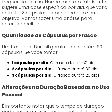
frequência de uso. Normalmente, o fabricante
sugere uma dose específica por dia, que varia
entre 1 a 3 cápsulas, dependendo do seu
objetivo. Vamos fazer uma análise para
entender melhor:
Quantidade de Cápsulas por Frasco
Um frasco de Durasil geralmente contém 60
cápsulas. Se você tomar:
1 cápsula por dia
: O frasco durará 60 dias.
2 cápsulas por dia
: O frasco durará 30 dias.
3 cápsulas por dia
: O frasco durará 20 dias.
Alterações na Duração Baseadas no Uso
Pessoal
É importante notar que o tempo de duração
pode variar através dos seguintes fatores: