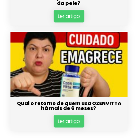
da pele?
Ler artigo
Qual o retorno de quem usa OZENVITTA
há mais de 6 meses?
Ler artigo