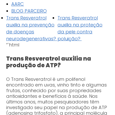
AARC
BLOG PARCEIRO
Trans Resveratrol
Trans Resveratrol
auxilia na prevenção
auxilia na proteção
de doenças
da pele contra
neurodegenerativas?
poluição?
“`html
Trans Resveratrol auxilia na
produção de ATP?
O Trans Resveratrol é um polifenol
encontrado em uvas, vinho tinto e algumas
frutas, conhecido por suas propriedades
antioxidantes e benefícios à saúde. Nos
últimos anos, muitos pesquisadores têm
investigado seu papel na produção de ATP
(adenosina trifosfato), a principal molécula