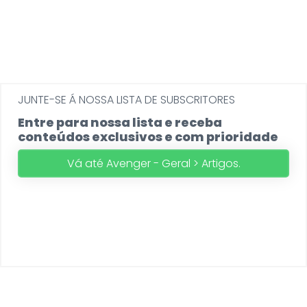
JUNTE-SE Á NOSSA LISTA DE SUBSCRITORES
Entre para nossa lista e receba
conteúdos exclusivos e com prioridade
Vá até Avenger - Geral > Artigos.