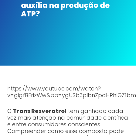
auxilia na produção de
ATP?
https://www.youtube.com/watch?
v=gigfBFrizWw&pp=ygUSb3plbnZpdHRhIGZ1bm
O
Trans Resveratrol
tem ganhado cada
vez mais atenção na comunidade científica
e entre consumidores conscientes.
Compreender como esse composto pode