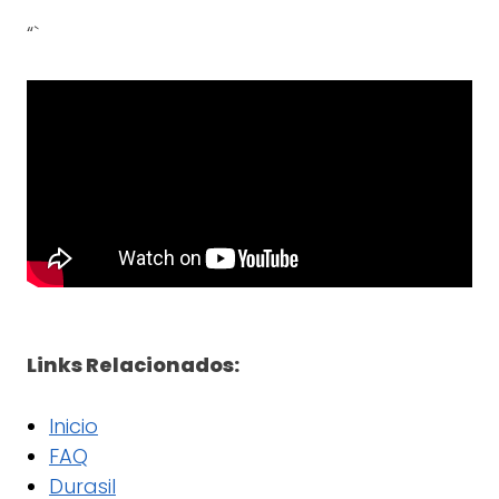
“`
Links Relacionados:
Inicio
FAQ
Durasil