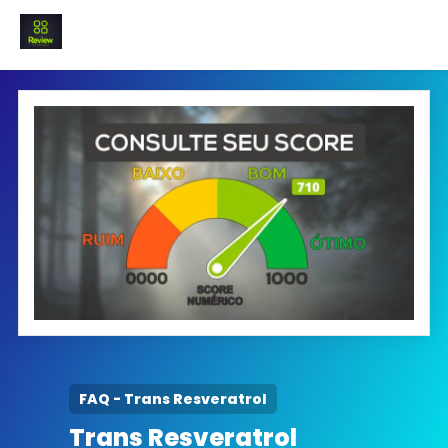
INICIO
Termo e Condições
Política Privacidade
SOBRE NÓS
FAQ
FAQ - Trans Resveratrol
Trans Resveratrol