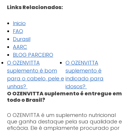
Links Relacionados:
Inicio
FAQ
Durasil
AARC
BLOG PARCEIRO
O OZENVITTA
O OZENVITTA
suplemento é bom
suplemento é
para o cabelo, pele e
indicado para
unhas?
idosos?
O OZENVITTA suplemento é entregue em
todo o Brasil?
O OZENVITTA é um suplemento nutricional
que ganha destaque pela sua qualidade e
eficácia. Ele é amplamente procurado por