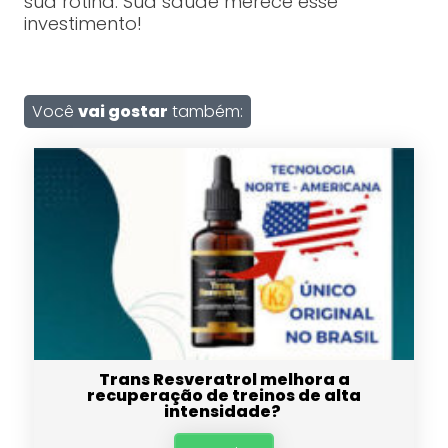
sua rotina. Sua saúde merece esse
investimento!
Você
vai gostar
também:
Trans Resveratrol melhora a
recuperação de treinos de alta
intensidade?