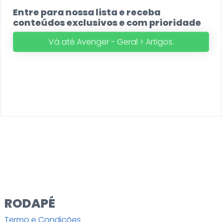
Entre para nossa lista e receba
conteúdos exclusivos e com prioridade
Vá até Avenger - Geral > Artigos.
RODAPÉ
Termo e Condições