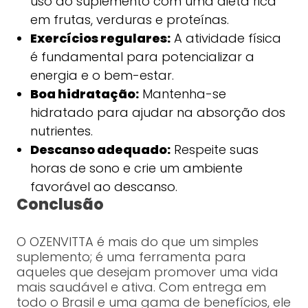
uso do suplemento com uma dieta rica
em frutas, verduras e proteínas.
Exercícios regulares:
A atividade física
é fundamental para potencializar a
energia e o bem-estar.
Boa hidratação:
Mantenha-se
hidratado para ajudar na absorção dos
nutrientes.
Descanso adequado:
Respeite suas
horas de sono e crie um ambiente
favorável ao descanso.
Conclusão
O OZENVITTA é mais do que um simples
suplemento; é uma ferramenta para
aqueles que desejam promover uma vida
mais saudável e ativa. Com entrega em
todo o Brasil e uma gama de benefícios, ele