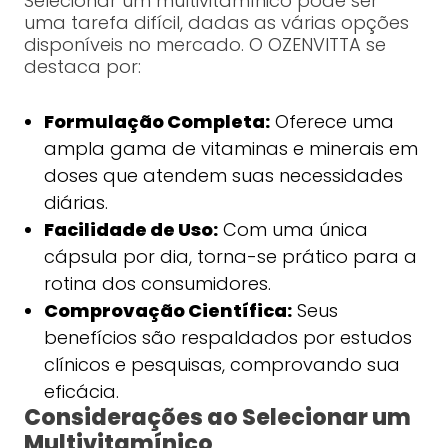
Selecionar um multivitamínico pode ser
uma tarefa difícil, dadas as várias opções
disponíveis no mercado. O OZENVITTA se
destaca por:
Formulação Completa:
Oferece uma
ampla gama de vitaminas e minerais em
doses que atendem suas necessidades
diárias.
Facilidade de Uso:
Com uma única
cápsula por dia, torna-se prático para a
rotina dos consumidores.
Comprovação Científica:
Seus
benefícios são respaldados por estudos
clínicos e pesquisas, comprovando sua
eficácia.
Considerações ao Selecionar um
Multivitamínico