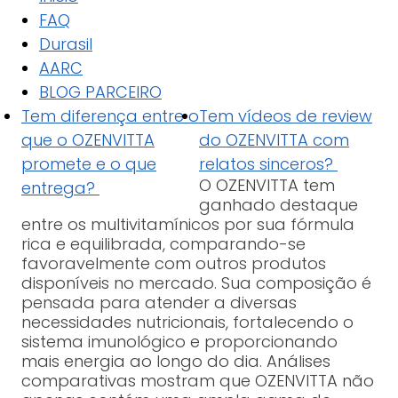
FAQ
Durasil
AARC
BLOG PARCEIRO
Tem diferença entre o
Tem vídeos de review
que o OZENVITTA
do OZENVITTA com
promete e o que
relatos sinceros?
O OZENVITTA tem
entrega?
ganhado destaque
entre os multivitamínicos por sua fórmula
rica e equilibrada, comparando-se
favoravelmente com outros produtos
disponíveis no mercado. Sua composição é
pensada para atender a diversas
necessidades nutricionais, fortalecendo o
sistema imunológico e proporcionando
mais energia ao longo do dia. Análises
comparativas mostram que OZENVITTA não