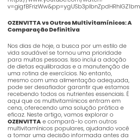
v=gigfBFrizWw&pp=ygUSb3plbnZpdHRhIGZ1b
OZENVITTA vs Outros Multivitamínicos: A
Comparação Definitiva
Nos dias de hoje, a busca por um estilo de
vida saudável se tornou uma prioridade
para muitas pessoas. Isso inclui a adoção
de dietas equilibradas e a manutenção de
uma rotina de exercícios. No entanto,
mesmo com uma alimentação adequada,
pode ser desafiador garantir que estamos
recebendo todos os nutrientes essenciais. É
aqui que os multivitamínicos entram em
cena, oferecendo uma solução prática e
eficaz. Neste artigo, vamos explorar o
OZENVITTA
e compará-lo com outros
multivitamínicos populares, ajudando você
a tomar uma decisão informada antes da