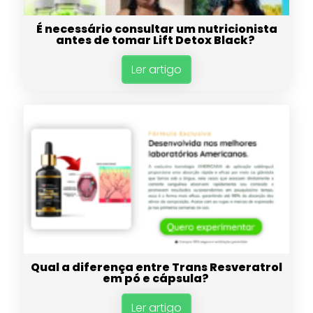
É necessário consultar um nutricionista
antes de tomar Lift Detox Black?
Ler artigo
Qual a diferença entre Trans Resveratrol
em pó e cápsula?
Ler artigo