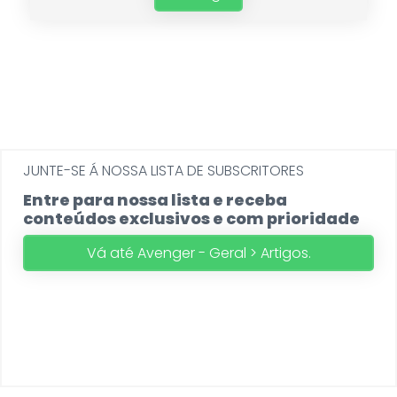
JUNTE-SE Á NOSSA LISTA DE SUBSCRITORES
Entre para nossa lista e receba
conteúdos exclusivos e com prioridade
Vá até Avenger - Geral > Artigos.