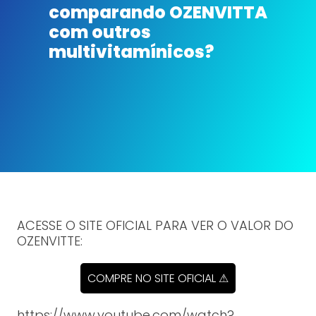
comparando OZENVITTA
com outros
multivitamínicos?
ACESSE O SITE OFICIAL PARA VER O VALOR DO
OZENVITTE:
COMPRE NO SITE OFICIAL ⚠
https://www.youtube.com/watch?