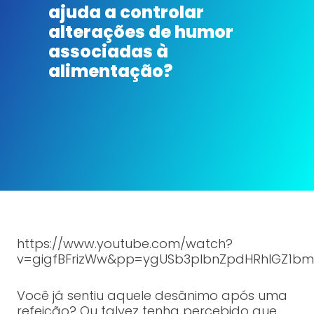
ajuda a controlar
alterações de humor
associadas à
alimentação?
https://www.youtube.com/watch?
v=gigfBFrizWw&pp=ygUSb3plbnZpdHRhIGZ1bm
Você já sentiu aquele desânimo após uma
refeição? Ou talvez tenha percebido que