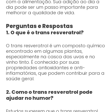
com a alimentação. Sua adição ao dia a
dia pode ser um passo importante para
melhorar a qualidade de vida.
Perguntas e Respostas
1. O que é o trans resveratrol?
O trans resveratrol é um composto químico
encontrado em algumas plantas,
especialmente na casca das uvas e no
vinho tinto. É conhecido por suas
propriedades antioxidantes e anti-
inflamatórias, que podem contribuir para a
saúde geral.
2. Como o trans resveratrol pode
ajudar no humor?
Estudos sugerem que o trans resveratrol