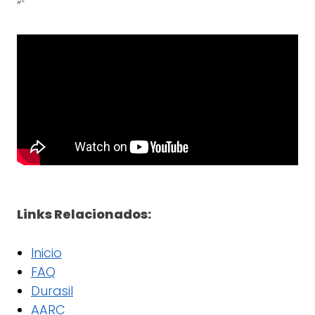
“`
Links Relacionados:
Inicio
FAQ
Durasil
AARC