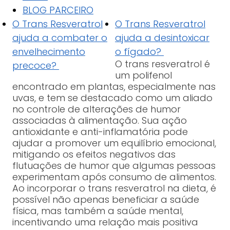
BLOG PARCEIRO
O Trans Resveratrol
O Trans Resveratrol
ajuda a combater o
ajuda a desintoxicar
envelhecimento
o fígado?
O trans resveratrol é
precoce?
um polifenol
encontrado em plantas, especialmente nas
uvas, e tem se destacado como um aliado
no controle de alterações de humor
associadas à alimentação. Sua ação
antioxidante e anti-inflamatória pode
ajudar a promover um equilíbrio emocional,
mitigando os efeitos negativos das
flutuações de humor que algumas pessoas
experimentam após consumo de alimentos.
Ao incorporar o trans resveratrol na dieta, é
possível não apenas beneficiar a saúde
física, mas também a saúde mental,
incentivando uma relação mais positiva