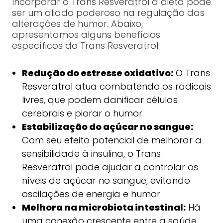
Incorporar o Trans Resveratrol à dieta pode
ser um aliado poderoso na regulação das
alterações de humor. Abaixo,
apresentamos alguns benefícios
específicos do Trans Resveratrol:
Redução do estresse oxidativo:
O Trans
Resveratrol atua combatendo os radicais
livres, que podem danificar células
cerebrais e piorar o humor.
Estabilização do açúcar no sangue:
Com seu efeito potencial de melhorar a
sensibilidade à insulina, o Trans
Resveratrol pode ajudar a controlar os
níveis de açúcar no sangue, evitando
oscilações de energia e humor.
Melhora na microbiota intestinal:
Há
uma conexão crescente entre a saúde