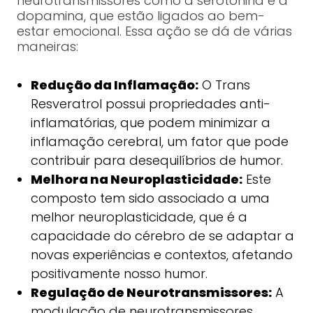
neurotransmissores como a serotonina e a
dopamina, que estão ligados ao bem-
estar emocional. Essa ação se dá de várias
maneiras:
Redução da Inflamação:
O Trans
Resveratrol possui propriedades anti-
inflamatórias, que podem minimizar a
inflamação cerebral, um fator que pode
contribuir para desequilíbrios de humor.
Melhora na Neuroplasticidade:
Este
composto tem sido associado a uma
melhor neuroplasticidade, que é a
capacidade do cérebro de se adaptar a
novas experiências e contextos, afetando
positivamente nosso humor.
Regulação de Neurotransmissores:
A
modulação de neurotransmissores