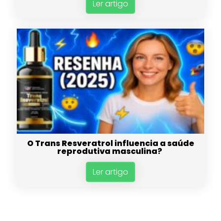
Ler artigo
O Trans Resveratrol influencia a saúde
reprodutiva masculina?
Ler artigo