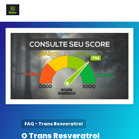
INICIO
Termo e Condições
Política Privacidade
SOBRE NÓS
FAQ
FAQ - Trans Resveratrol
O Trans Resveratrol