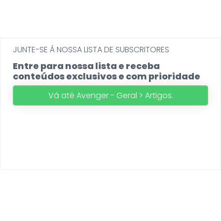
JUNTE-SE Á NOSSA LISTA DE SUBSCRITORES
Entre para nossa lista e receba
conteúdos exclusivos e com prioridade
Vá até Avenger - Geral > Artigos.