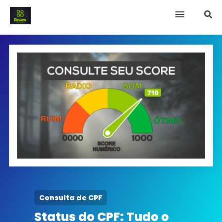
INICIO
Termo e Condições
Política Privacidade
SOBRE NÓS
FAQ
Consulta de CPF
Status do CPF: Tudo o