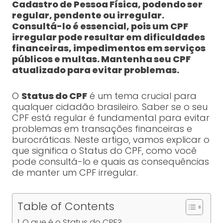
Cadastro de Pessoa Física, podendo ser
regular, pendente ou irregular.
Consultá-lo é essencial, pois um CPF
irregular pode resultar em dificuldades
financeiras, impedimentos em serviços
públicos e multas. Mantenha seu CPF
atualizado para evitar problemas.
O
Status do CPF
é um tema crucial para
qualquer cidadão brasileiro. Saber se o seu
CPF está regular é fundamental para evitar
problemas em transações financeiras e
burocráticas. Neste artigo, vamos explicar o
que significa o Status do CPF, como você
pode consultá-lo e quais as consequências
de manter um CPF irregular.
Table of Contents
O que é o Status do CPF?