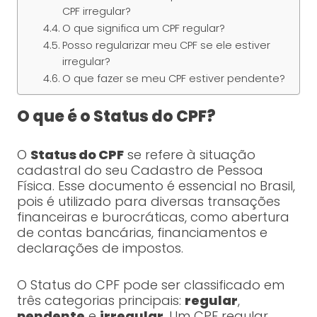
CPF irregular?
O que significa um CPF regular?
Posso regularizar meu CPF se ele estiver
irregular?
O que fazer se meu CPF estiver pendente?
O que é o Status do CPF?
O
Status do CPF
se refere à situação
cadastral do seu Cadastro de Pessoa
Física. Esse documento é essencial no Brasil,
pois é utilizado para diversas transações
financeiras e burocráticas, como abertura
de contas bancárias, financiamentos e
declarações de impostos.
O Status do CPF pode ser classificado em
três categorias principais:
regular
,
pendente
e
irregular
. Um CPF regular