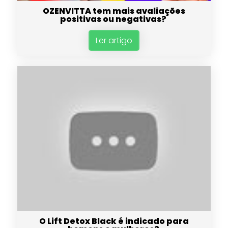
OZENVITTA tem mais avaliações
positivas ou negativas?
Ler artigo
O Lift Detox Black é indicado para