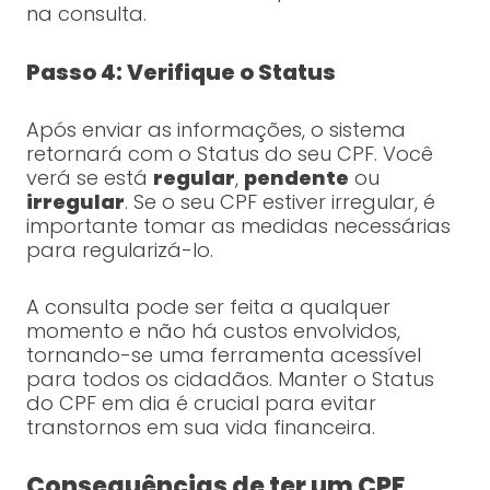
na consulta.
Passo 4: Verifique o Status
Após enviar as informações, o sistema
retornará com o Status do seu CPF. Você
verá se está
regular
,
pendente
ou
irregular
. Se o seu CPF estiver irregular, é
importante tomar as medidas necessárias
para regularizá-lo.
A consulta pode ser feita a qualquer
momento e não há custos envolvidos,
tornando-se uma ferramenta acessível
para todos os cidadãos. Manter o Status
do CPF em dia é crucial para evitar
transtornos em sua vida financeira.
Consequências de ter um CPF