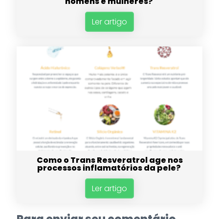
homens e mulheres?
Ler artigo
Como o Trans Resveratrol age nos
processos inflamatórios da pele?
Ler artigo