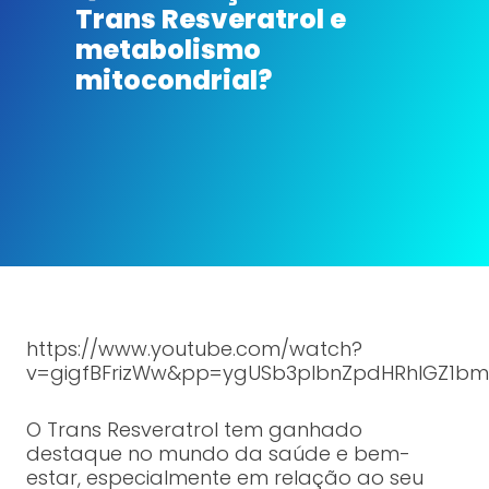
Trans Resveratrol e
metabolismo
mitocondrial?
https://www.youtube.com/watch?
v=gigfBFrizWw&pp=ygUSb3plbnZpdHRhIGZ1bm
O Trans Resveratrol tem ganhado
destaque no mundo da saúde e bem-
estar, especialmente em relação ao seu