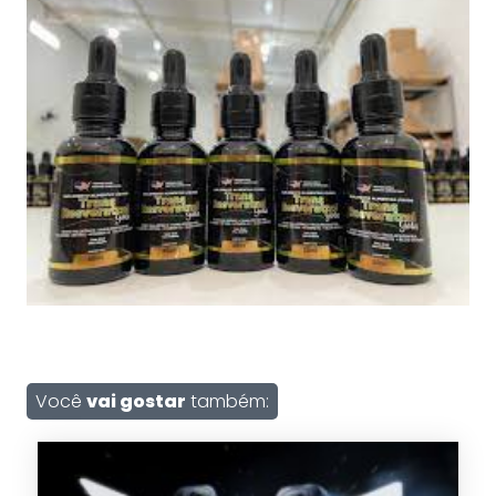
Você
vai gostar
também: