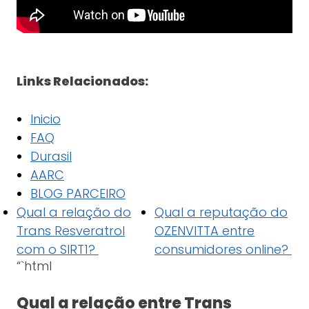
Links Relacionados:
Inicio
FAQ
Durasil
AARC
BLOG PARCEIRO
Qual a relação do
Qual a reputação do
Trans Resveratrol
OZENVITTA entre
com o SIRT1?
consumidores online?
“`html
Qual a relação entre Trans