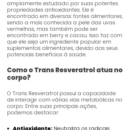
amplamente estudado por suas potentes
propriedades antioxidantes. Ele é
encontrado em diversas fontes alimentares,
sendo a mais conhecida a pele das uvas
vermelhas, mas também pode ser
encontrado em berry e cacau. Isso faz com
que ele seja um ingrediente popular em
suplementos alimentares, devido aos seus
potenciais benefícios à saúde.
Como o Trans Resveratrol atua no
corpo?
O Trans Resveratrol possui a capacidade
de interagir com várias vias metabólicas no
corpo. Entre suas principais ações,
podemos destacar:
Antioxidante:
Neutraliza os radicais