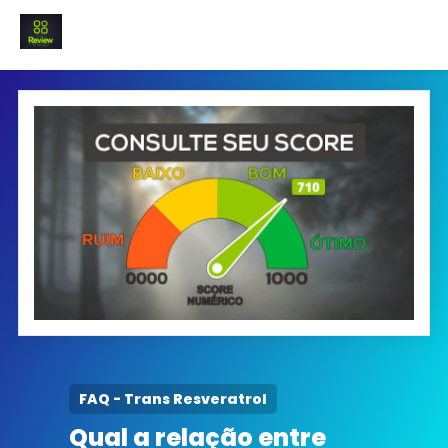
INICIO
Termo e Condições
Política Privacidade
SOBRE NÓS
FAQ
FAQ - Trans Resveratrol
Qual a relação entre