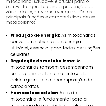
mitocondrial saudável é crucial para o
bem-estar geral e para a prevenção de
várias doenças. Vamos ver quais são as
principais funções e características desse
metabolismo:
Produção de energia:
As mitocôndrias
convertem nutrientes em energia
utilizável, essencial para todas as funções
celulares.
Regulação do metabolismo:
As
mitocôndrias também desempenham
um papel importante na síntese de
ácidos graxos e na decomposição de
carboidratos.
Homeostase celular:
A saúde
mitocondrial é fundamental para a
regulação do metabolismo celular e a