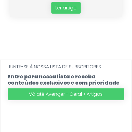
Ler artigo
JUNTE-SE Á NOSSA LISTA DE SUBSCRITORES
Entre para nossa lista e receba
conteúdos exclusivos e com prioridade
Vá até Avenger - Geral > Artigos.