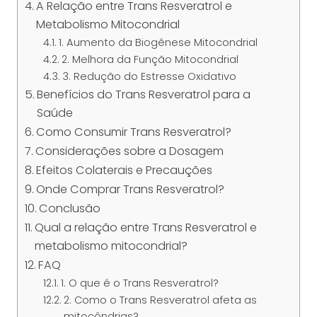
A Relação entre Trans Resveratrol e
Metabolismo Mitocondrial
1. Aumento da Biogênese Mitocondrial
2. Melhora da Função Mitocondrial
3. Redução do Estresse Oxidativo
Benefícios do Trans Resveratrol para a
Saúde
Como Consumir Trans Resveratrol?
Considerações sobre a Dosagem
Efeitos Colaterais e Precauções
Onde Comprar Trans Resveratrol?
Conclusão
Qual a relação entre Trans Resveratrol e
metabolismo mitocondrial?
FAQ
1. O que é o Trans Resveratrol?
2. Como o Trans Resveratrol afeta as
mitocôndrias?