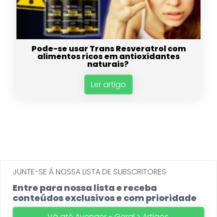
Pode-se usar Trans Resveratrol com
alimentos ricos em antioxidantes
naturais?
Ler artigo
JUNTE-SE Á NOSSA LISTA DE SUBSCRITORES
Entre para nossa lista e receba
conteúdos exclusivos e com prioridade
Vá até Avenger - Geral > Artigos.