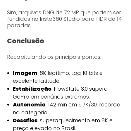
Sim, arquivos DNG de 72 MP que podem ser
fundidos no Insta360 Studio para HDR de 14
paradas.
Conclusão
Recapitulando os principais pontos:
Imagem
: 8K legítimo, Log 10 bits e
excelente latitude.
Estabilização
: FlowState 3.0 supera
GoPro em cenários extremos.
Autonomia
: 142 min em 5.7K/30, recorde
na categoria.
Desafios
: superaquecimento em 8K e
preço elevado no Brasil.