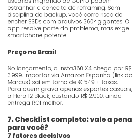
Usuários migrando de GoPro podem
estranhar o conceito de reframing. Sem
disciplina de backup, você corre risco de
encher SSDs com arquivos 360° gigantes. O
app resolve parte do problema, mas exige
smartphone potente.
Preço no Brasil
No lançamento, a Insta360 X4 chega por R$
3.999. Importar via Amazon Espanha (link do
Marcus) sai em torno de € 549 + taxas.
Para quem grava apenas esportes casuais,
a Hero 12 Black, custando R$ 2.900, ainda
entrega ROI melhor.
7. Checklist completo: vale a pena
para você?
7 fatores decisivos