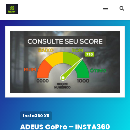
INICIO
Termo e Condições
Política Privacidade
SOBRE NÓS
FAQ
Insta360 X5
ADEUS GoPro – INSTA360