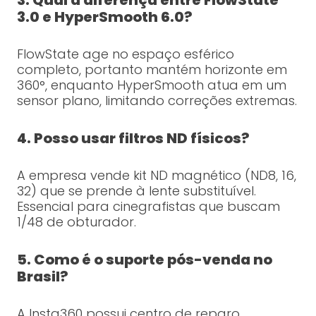
3. Qual a diferença entre FlowState
3.0 e HyperSmooth 6.0?
FlowState age no espaço esférico
completo, portanto mantém horizonte em
360°, enquanto HyperSmooth atua em um
sensor plano, limitando correções extremas.
4. Posso usar filtros ND físicos?
A empresa vende kit ND magnético (ND8, 16,
32) que se prende à lente substituível.
Essencial para cinegrafistas que buscam
1/48 de obturador.
5. Como é o suporte pós-venda no
Brasil?
A Insta360 possui centro de reparo