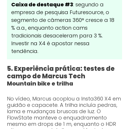
Caixa de destaque #3
: segundo a
empresa de pesquisa Futuresource, o
segmento de câmeras 360° cresce a 18
% a.a., enquanto action cams
tradicionais desaceleram para 3 %.
Investir na X4 é apostar nessa
tendência.
5. Experiência prática: testes de
campo de Marcus Tech
Mountain bike e trilha
No vídeo, Marcus acoplou a Insta360 X4 em
guidão e capacete. A trilha incluía pedras,
lama e mudanças bruscas de luz. O
FlowState manteve o enquadramento
mesmo em drops de 1 m, enquanto o HDR