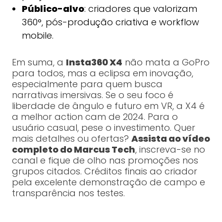
Público-alvo
: criadores que valorizam
360°, pós-produção criativa e workflow
mobile.
Em suma, a
Insta360 X4
não mata a GoPro
para todos, mas a eclipsa em inovação,
especialmente para quem busca
narrativas imersivas. Se o seu foco é
liberdade de ângulo e futuro em VR, a X4 é
a melhor action cam de 2024. Para o
usuário casual, pese o investimento. Quer
mais detalhes ou ofertas?
Assista ao vídeo
completo do Marcus Tech
, inscreva-se no
canal e fique de olho nas promoções nos
grupos citados. Créditos finais ao criador
pela excelente demonstração de campo e
transparência nos testes.