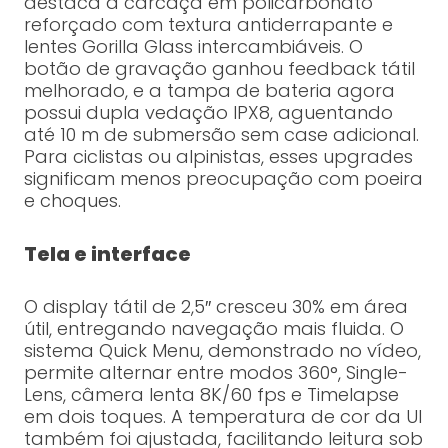
destaca a carcaça em policarbonato
reforçado com textura antiderrapante e
lentes Gorilla Glass intercambiáveis. O
botão de gravação ganhou feedback tátil
melhorado, e a tampa de bateria agora
possui dupla vedação IPX8, aguentando
até 10 m de submersão sem case adicional.
Para ciclistas ou alpinistas, esses upgrades
significam menos preocupação com poeira
e choques.
Tela e interface
O display tátil de 2,5″ cresceu 30% em área
útil, entregando navegação mais fluida. O
sistema Quick Menu, demonstrado no vídeo,
permite alternar entre modos 360°, Single-
Lens, câmera lenta 8K/60 fps e Timelapse
em dois toques. A temperatura de cor da UI
também foi ajustada, facilitando leitura sob