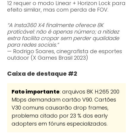
12 requer o modo Linear + Horizon Lock para
efeito similar, mas com perda de FOV.
“A Insta360 X4 finalmente oferece 8K
praticável: não é apenas número; a nitidez
extra facilita cropar sem perder qualidade
para redes sociais.”
— Rodrigo Soares, cinegrafista de esportes
outdoor (X Games Brasil 2023)
Caixa de destaque #2
Fato importante
: arquivos 8K H.265 200
Mbps demandam cartão V90. Cartões
V30 comuns causarão drop frames,
problema citado por 23 % dos early
adopters em fóruns especializados.