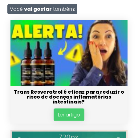
Você
vai gostar
também:
Trans Resveratrol é eficaz para reduzir o
risco de doenças inflamatórias
intestinais?
Ler artigo