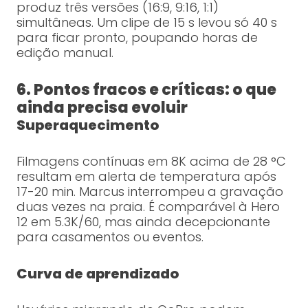
produz três versões (16:9, 9:16, 1:1)
simultâneas. Um clipe de 15 s levou só 40 s
para ficar pronto, poupando horas de
edição manual.
6. Pontos fracos e críticas: o que
ainda precisa evoluir
Superaquecimento
Filmagens contínuas em 8K acima de 28 °C
resultam em alerta de temperatura após
17-20 min. Marcus interrompeu a gravação
duas vezes na praia. É comparável à Hero
12 em 5.3K/60, mas ainda decepcionante
para casamentos ou eventos.
Curva de aprendizado