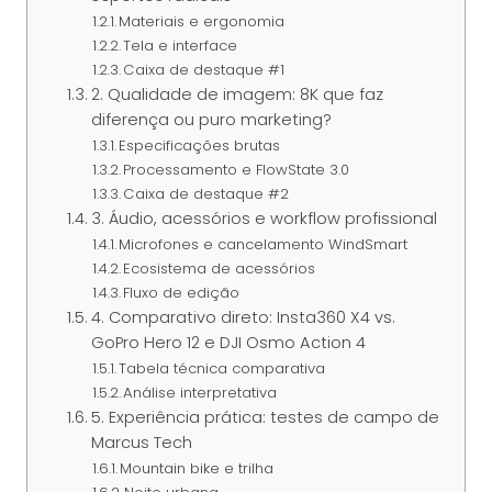
Materiais e ergonomia
Tela e interface
Caixa de destaque #1
2. Qualidade de imagem: 8K que faz
diferença ou puro marketing?
Especificações brutas
Processamento e FlowState 3.0
Caixa de destaque #2
3. Áudio, acessórios e workflow profissional
Microfones e cancelamento WindSmart
Ecosistema de acessórios
Fluxo de edição
4. Comparativo direto: Insta360 X4 vs.
GoPro Hero 12 e DJI Osmo Action 4
Tabela técnica comparativa
Análise interpretativa
5. Experiência prática: testes de campo de
Marcus Tech
Mountain bike e trilha