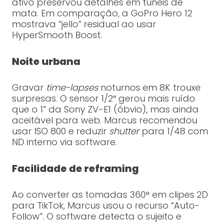
ativo preservou detalhes em túneis de
mata. Em comparação, a GoPro Hero 12
mostrava “jello” residual ao usar
HyperSmooth Boost.
Noite urbana
Gravar
time-lapses
noturnos em 8K trouxe
surpresas. O sensor 1/2″ gerou mais ruído
que o 1” da Sony ZV-E1 (óbvio), mas ainda
aceitável para web. Marcus recomendou
usar ISO 800 e reduzir
shutter
para 1/48 com
ND interno via software.
Facilidade de reframing
Ao converter as tomadas 360° em clipes 2D
para TikTok, Marcus usou o recurso “Auto-
Follow”. O software detecta o sujeito e