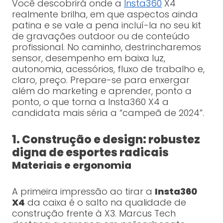
Você descobrirá onde a
Insta360
X4
realmente brilha, em que aspectos ainda
patina e se vale a pena incluí-la no seu kit
de gravações outdoor ou de conteúdo
profissional. No caminho, destrincharemos
sensor, desempenho em baixa luz,
autonomia, acessórios, fluxo de trabalho e,
claro, preço. Prepare-se para enxergar
além do marketing e aprender, ponto a
ponto, o que torna a Insta360 X4 a
candidata mais séria a “campeã de 2024”.
1. Construção e design: robustez
digna de esportes radicais
Materiais e ergonomia
A primeira impressão ao tirar a
Insta360
X4
da caixa é o salto na qualidade de
construção frente à X3. Marcus Tech