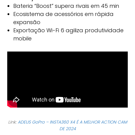
Bateria “Boost” supera rivais em 45 min
Ecosistema de acessórios em rápida
expansão
Exportação Wi-Fi 6 agiliza produtividade
mobile
Link:
ADEUS GoPro – INSTA360 X4 É A MELHOR ACTION CAM
DE 2024