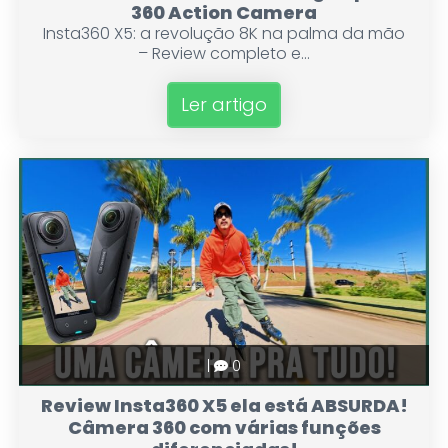
360 Action Camera
Insta360 X5: a revolução 8K na palma da mão
– Review completo e...
Ler artigo
|
0
Review Insta360 X5 ela está ABSURDA!
Câmera 360 com várias funções