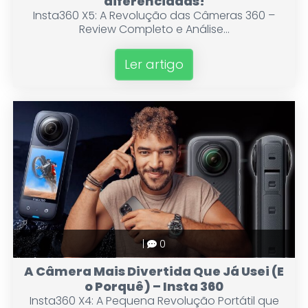
diferenciadas!
Insta360 X5: A Revolução das Câmeras 360 –
Review Completo e Análise...
Ler artigo
|
0
A Câmera Mais Divertida Que Já Usei (E
o Porquê) – Insta 360
Insta360 X4: A Pequena Revolução Portátil que