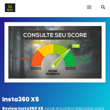
INICIO
Termo e Condições
Política Privacidade
SOBRE NÓS
FAQ
Insta360 X5
Review Insta360 X5
, você encontra respostas para