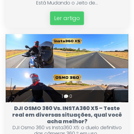
Está Mudando o Jeito de...
Ler artigo
|
0
DJI OSMO 360 Vs. INSTA360 X5 – Teste
real em diversas situações, qual você
acha melhor?
DJI Osmo 360 vs Insta360 X5: o duelo definitivo
das câmeras 360 º em uso...