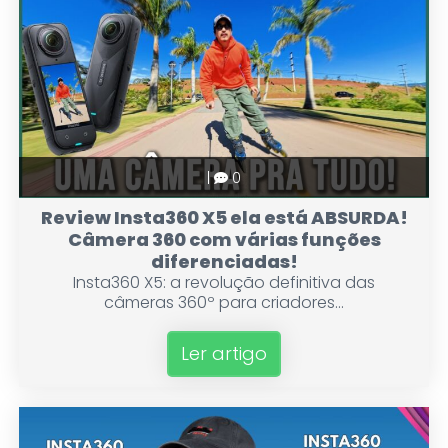
|
0
Review Insta360 X5 ela está ABSURDA!
Câmera 360 com várias funções
diferenciadas!
Insta360 X5: a revolução definitiva das
câmeras 360º para criadores...
Ler artigo