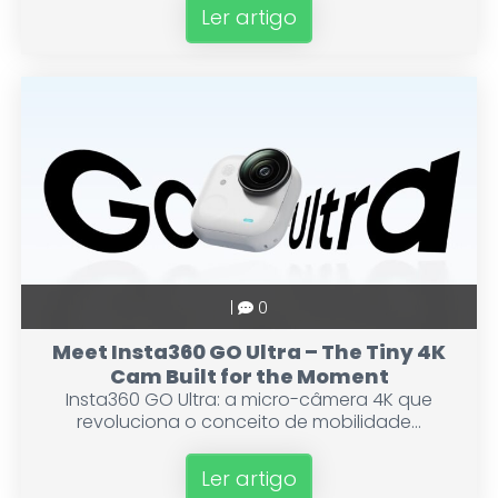
Ler artigo
|
0
Meet Insta360 GO Ultra – The Tiny 4K
Cam Built for the Moment
Insta360 GO Ultra: a micro-câmera 4K que
revoluciona o conceito de mobilidade...
Ler artigo