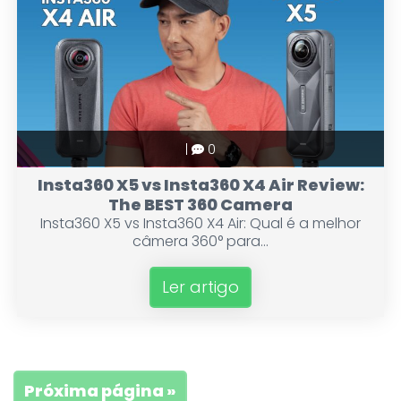
|
0
Insta360 X5 vs Insta360 X4 Air Review:
The BEST 360 Camera
Insta360 X5 vs Insta360 X4 Air: Qual é a melhor
câmera 360° para...
Ler artigo
Próxima página »