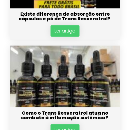
Existe diferença de absorção entre
cápsulas e pó de Trans Resveratrol?
Ler artigo
Como o Trans Resveratrol atua no
combate à inflamação sistêmica?
Ler artigo