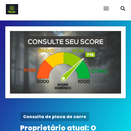
INICIO
Termo e Condições
Política Privacidade
SOBRE NÓS
FAQ
Consulta de placa de carro
Proprietário atual: O