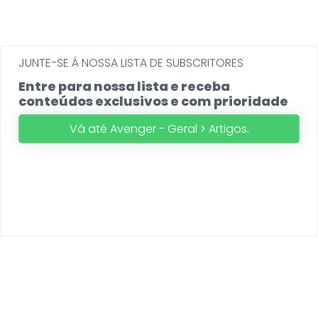
JUNTE-SE Á NOSSA LISTA DE SUBSCRITORES
Entre para nossa lista e receba
conteúdos exclusivos e com prioridade
Vá até Avenger - Geral > Artigos.