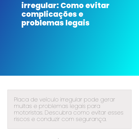
irregular: Como evitar
complicações e
problemas legais
Placa de veículo irregular pode gerar
multas e problemas legais para
motoristas. Descubra como evitar esses
riscos e conduzir com segurança.