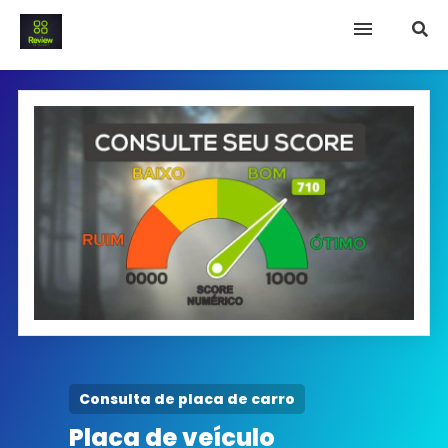
INICIO
Termo e Condições
Política Privacidade
SOBRE NÓS
FAQ
Consulta de placa de carro
Placa de veículo