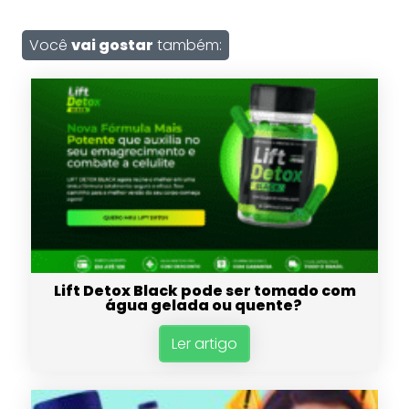
Você
vai gostar
também:
Lift Detox Black pode ser tomado com
água gelada ou quente?
Ler artigo