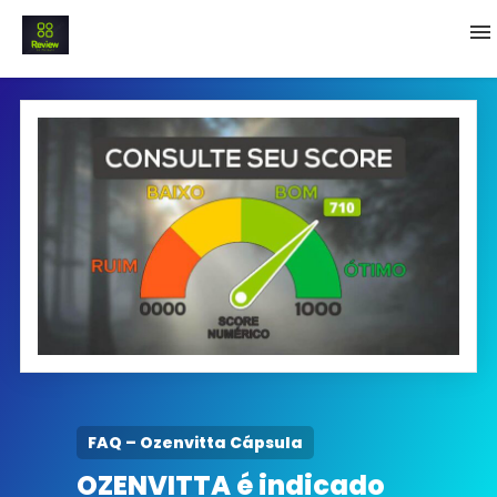
INICIO
Termo e Condições
Política Privacidade
SOBRE NÓS
FAQ
FAQ – Ozenvitta Cápsula
OZENVITTA é indicado