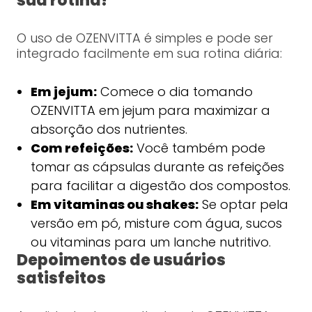
sua rotina?
O uso de OZENVITTA é simples e pode ser
integrado facilmente em sua rotina diária:
Em jejum:
Comece o dia tomando
OZENVITTA em jejum para maximizar a
absorção dos nutrientes.
Com refeições:
Você também pode
tomar as cápsulas durante as refeições
para facilitar a digestão dos compostos.
Em vitaminas ou shakes:
Se optar pela
versão em pó, misture com água, sucos
ou vitaminas para um lanche nutritivo.
Depoimentos de usuários
satisfeitos