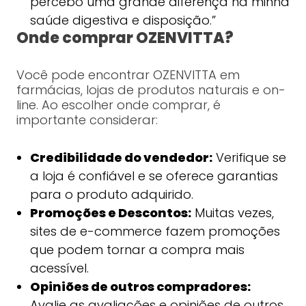
percebo uma grande diferença na minha
saúde digestiva e disposição.”
Onde comprar OZENVITTA?
Você pode encontrar OZENVITTA em
farmácias, lojas de produtos naturais e on-
line. Ao escolher onde comprar, é
importante considerar:
Credibilidade do vendedor:
Verifique se
a loja é confiável e se oferece garantias
para o produto adquirido.
Promoções e Descontos:
Muitas vezes,
sites de e-commerce fazem promoções
que podem tornar a compra mais
acessível.
Opiniões de outros compradores:
Avalie as avaliações e opiniões de outros