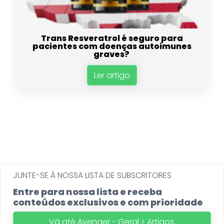
Trans Resveratrol é seguro para
pacientes com doenças autoimunes
graves?
Ler artigo
JUNTE-SE Á NOSSA LISTA DE SUBSCRITORES
Entre para nossa lista e receba
conteúdos exclusivos e com prioridade
Vá até Avenger - Geral > Artigos.