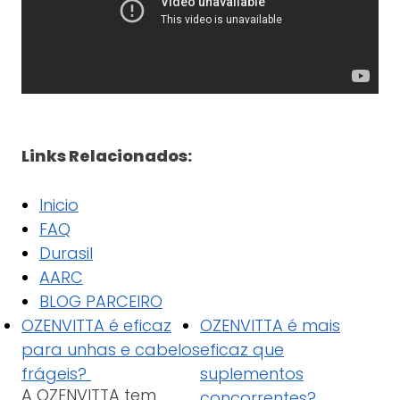
Links Relacionados:
Inicio
FAQ
Durasil
AARC
BLOG PARCEIRO
OZENVITTA é eficaz
OZENVITTA é mais
para unhas e cabelos
eficaz que
frágeis?
suplementos
A OZENVITTA tem
concorrentes?