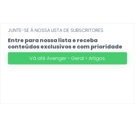
JUNTE-SE Á NOSSA LISTA DE SUBSCRITORES
Entre para nossa lista e receba
conteúdos exclusivos e com prioridade
Vá até Avenger - Geral > Artigos.