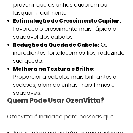
prevenir que as unhas quebrem ou
lasquem facilmente.
Estimulação do Crescimento Capilar:
Favorece o crescimento mais rápido e
saudável dos cabelos.
Redução da Queda de Cabelo:
Os
ingredientes fortalecem os fios, reduzindo
sua queda.
Melhora na Textura e Brilho:
Proporciona cabelos mais brilhantes e
sedosos, além de unhas mais firmes e
saudáveis.
Quem Pode Usar OzenVitta?
OzenVitta é indicado para pessoas que:
Apresentam unhas frágeis que quebram