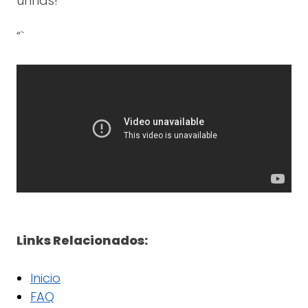
unhas!
“`
Links Relacionados:
Inicio
FAQ