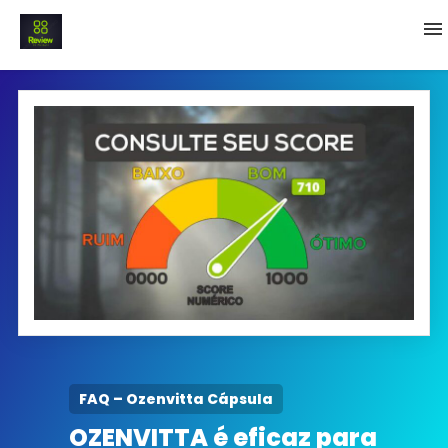
INICIO
Termo e Condições
Política Privacidade
SOBRE NÓS
FAQ
FAQ – Ozenvitta Cápsula
OZENVITTA é eficaz para