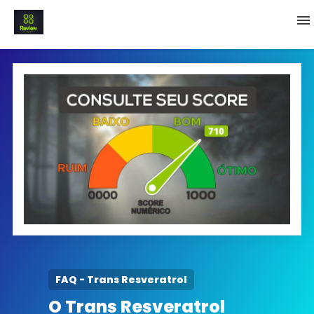
INICIO
Termo e Condições
Política Privacidade
SOBRE NÓS
FAQ
FAQ - Trans Resveratrol
O Trans Resveratrol