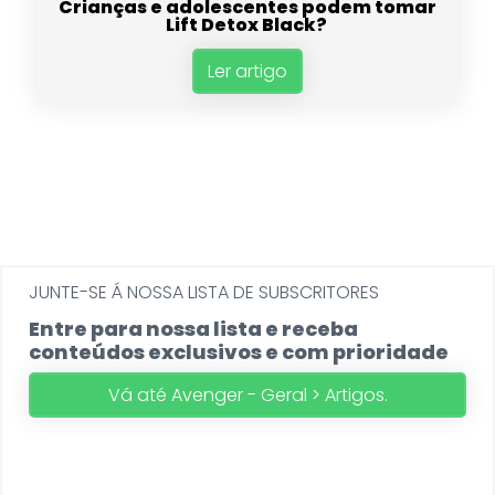
Crianças e adolescentes podem tomar
Lift Detox Black?
Ler artigo
JUNTE-SE Á NOSSA LISTA DE SUBSCRITORES
Entre para nossa lista e receba
conteúdos exclusivos e com prioridade
Vá até Avenger - Geral > Artigos.