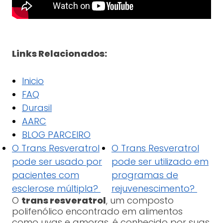
Links Relacionados:
Inicio
FAQ
Durasil
AARC
BLOG PARCEIRO
O Trans Resveratrol
O Trans Resveratrol
pode ser usado por
pode ser utilizado em
pacientes com
programas de
esclerose múltipla?
rejuvenescimento?
O
trans resveratrol
, um composto
polifenólico encontrado em alimentos
como uvas e amoras, é conhecido por suas