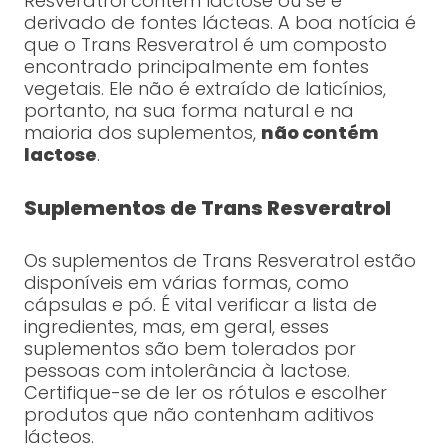
Resveratrol contém lactose ou se é
derivado de fontes lácteas. A boa notícia é
que o Trans Resveratrol é um composto
encontrado principalmente em fontes
vegetais. Ele não é extraído de laticínios,
portanto, na sua forma natural e na
maioria dos suplementos,
não contém
lactose
.
Suplementos de Trans Resveratrol
Os suplementos de Trans Resveratrol estão
disponíveis em várias formas, como
cápsulas e pó. É vital verificar a lista de
ingredientes, mas, em geral, esses
suplementos são bem tolerados por
pessoas com intolerância à lactose.
Certifique-se de ler os rótulos e escolher
produtos que não contenham aditivos
lácteos.