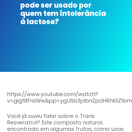
pode ser usado por
quem tem intolerância
à lactose?
https://www.youtube.com/watch?
v=gigfBFrizWw&pp=ygUSb3plbnZpdHRhIGZ1b
Você já ouviu falar sobre o Trans
Resveratrol? Este composto natural,
encontrado em algumas frutas, como uvas