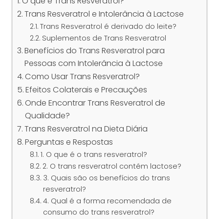
O que é Trans Resveratrol?
Trans Resveratrol e Intolerância à Lactose
Trans Resveratrol é derivado do leite?
Suplementos de Trans Resveratrol
Benefícios do Trans Resveratrol para
Pessoas com Intolerância à Lactose
Como Usar Trans Resveratrol?
Efeitos Colaterais e Precauções
Onde Encontrar Trans Resveratrol de
Qualidade?
Trans Resveratrol na Dieta Diária
Perguntas e Respostas
1. O que é o trans resveratrol?
2. O trans resveratrol contém lactose?
3. Quais são os benefícios do trans
resveratrol?
4. Qual é a forma recomendada de
consumo do trans resveratrol?