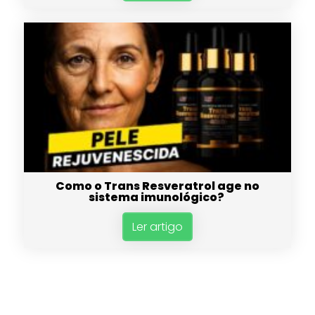
Como o Trans Resveratrol age no
sistema imunológico?
Ler artigo