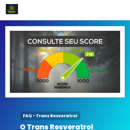
INICIO
Termo e Condições
Política Privacidade
SOBRE NÓS
FAQ
FAQ - Trans Resveratrol
O Trans Resveratrol