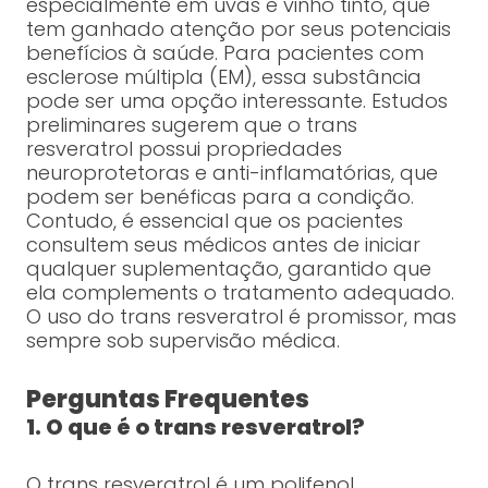
especialmente em uvas e vinho tinto, que
tem ganhado atenção por seus potenciais
benefícios à saúde. Para pacientes com
esclerose múltipla (EM), essa substância
pode ser uma opção interessante. Estudos
preliminares sugerem que o trans
resveratrol possui propriedades
neuroprotetoras e anti-inflamatórias, que
podem ser benéficas para a condição.
Contudo, é essencial que os pacientes
consultem seus médicos antes de iniciar
qualquer suplementação, garantido que
ela complements o tratamento adequado.
O uso do trans resveratrol é promissor, mas
sempre sob supervisão médica.
Perguntas Frequentes
1. O que é o trans resveratrol?
O trans resveratrol é um polifenol