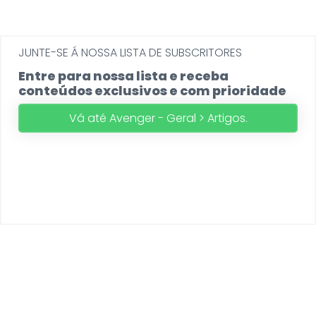
JUNTE-SE Á NOSSA LISTA DE SUBSCRITORES
Entre para nossa lista e receba
conteúdos exclusivos e com prioridade
Vá até Avenger - Geral > Artigos.