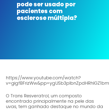
pode ser usado por
pacientes com
esclerose múltipla?
https://www.youtube.com/watch?
v=gigfBFrizWw&pp=ygUSb3plbnZpdHRhIGZ1bm
O Trans Resveratrol, um composto
encontrado principalmente na pele das
uvas, tem ganhado destaque no mundo da