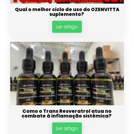
Qual o melhor ciclo de uso do OZENVITTA
suplemento?
Ler artigo
Como o Trans Resveratrol atua no
combate à inflamação sistêmica?
Ler artigo