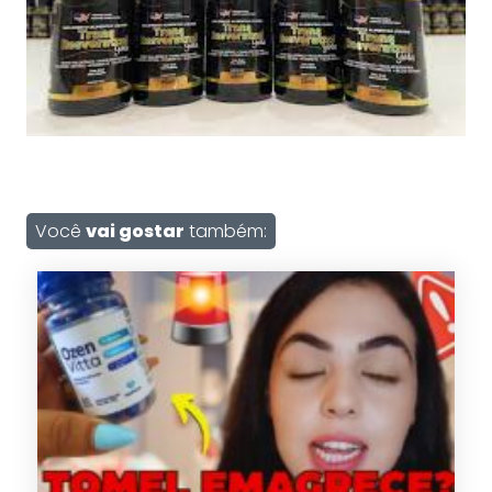
Você
vai gostar
também: