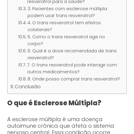
resveratrol para a saúde?
3. Pacientes com esclerose múltipla
podem usar trans resveratrol?
4. O trans resveratrol tem efeitos
colaterais?
5. Como o trans resveratrol age no
corpo?
6. Qual é a dose recomendada de trans
resveratrol?
7. O trans resveratrol pode interagir com
outros medicamentos?
8. Onde posso comprar trans resveratrol?
Conclusão
O que é Esclerose Múltipla?
A esclerose múltipla é uma doença
autoimune crônica que afeta o sistema
nervoso central. Essa condição ocorre