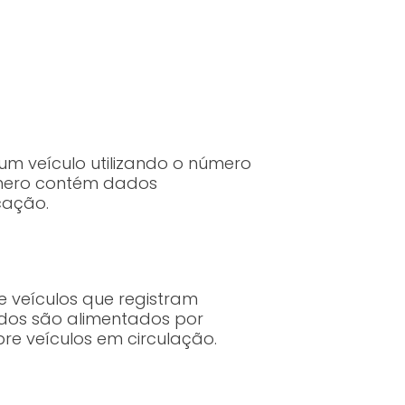
um veículo utilizando o número
número contém dados
cação.
 veículos que registram
ados são alimentados por
re veículos em circulação.