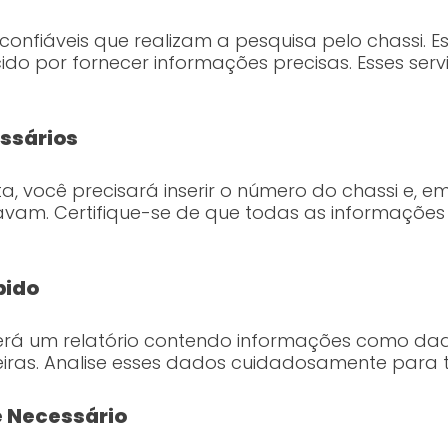
e confiáveis que realizam a pesquisa pelo chassi.
cido por fornecer informações precisas. Esses s
ssários
ta, você precisará inserir o número do chassi e, 
avam. Certifique-se de que todas as informações 
bido
erá um relatório contendo informações como dados
eiras. Analise esses dados cuidadosamente para 
e Necessário