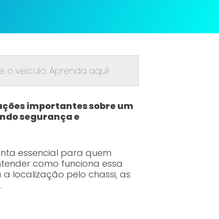
 o veículo. Aprenda aqui!
mações importantes sobre um
tindo segurança e
enta essencial para quem
 entender como funciona essa
a localização pelo chassi, as
.