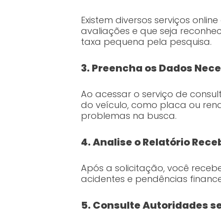
Existem diversos serviços onlin
avaliações e que seja reconhe
taxa pequena pela pesquisa.
3. Preencha os Dados Nece
Ao acessar o serviço de consul
do veículo, como placa ou ren
problemas na busca.
4. Analise o Relatório Rece
Após a solicitação, você receb
acidentes e pendências financ
5. Consulte Autoridades s