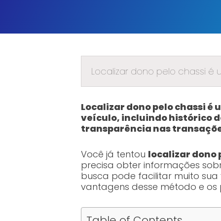
Localizar dono pelo chassi é
Localizar dono pelo chassi 
veículo, incluindo histórico
transparência nas transaçõe
Você já tentou
localizar dono 
precisa obter informações sobr
busca pode facilitar muito sua
vantagens desse método e os p
Table of Contents