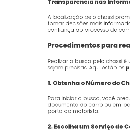
Transparência nas Infor
A localização pelo chassi pro
tomar decisões mais informadas
confiança ao processo de com
Procedimentos para real
Realizar a busca pelo chassi 
sejam precisas. Aqui estão os
p
1. Obtenha o Número do Ch
Para iniciar a busca, você pre
documento do carro ou em loca
porta do motorista.
2. Escolha um Serviço de 