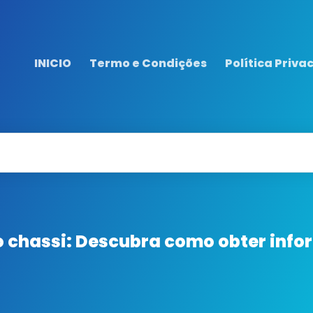
INICIO
Termo e Condições
Política Priva
o chassi: Descubra como obter info