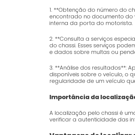
1. **Obtenção do número do cha
encontrado no documento do ve
interna da porta do motorista.
2. **Consulta a serviços especi
do chassi. Esses serviços pode
e dados sobre multas ou pendê
3. **Análise dos resultados**: 
disponíveis sobre o veículo, o
regularidade de um veículo que
Importância da localizaçã
A localização pelo chassi é u
verificar a autenticidade das 