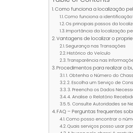
Como funciona a localização pel
Como funciona a identificação
Os principais passos da locali
Importância da localização pe
Vantagens de localizar o proprie
Segurança nas Transações
Histórico do Veículo
Transparência nas Informaçõ
Procedimentos para realizar a b
1. Obtenha o Número do Chass
2. Escolha um Serviço de Cons
3. Preencha os Dados Necess
4. Analise o Relatório Recebi
5. Consulte Autoridades se N
FAQ – Perguntas frequentes sobr
Como posso encontrar o núme
Quais serviços posso usar par