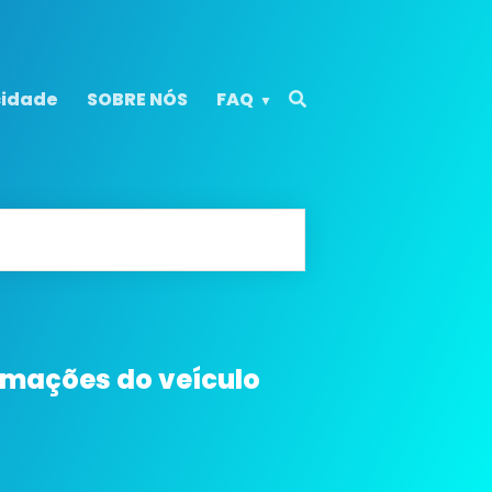
cidade
SOBRE NÓS
FAQ
rmações do veículo