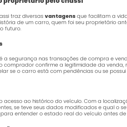
 proprietário pelo chassi
assi traz diversas
vantagens
que facilitam a vi
stória de um carro, quem foi seu proprietário ant
 futuro.
s
é a segurança nas transações de compra e vend
 o comprador confirme a legitimidade da venda, r
lar se o carro está com pendências ou se possui 
acesso ao histórico do veículo. Com a localizaçã
dentes, se teve seus dados modificados e qual o s
 para entender o estado real do veículo antes de 