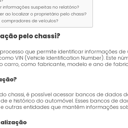
a?
r informações suspeitas no relatório?
 ao localizar o proprietário pelo chassi?
a compradores de veículos?
zação pelo chassi?
 processo que permite identificar informações de 
omo VIN (Vehicle Identification Number). Este 
 o carro, como fabricante, modelo e ano de fabri
cação?
o chassi, é possível acessar bancos de dados de
de e histórico do automóvel. Esses bancos de d
o e outras entidades que mantêm informações sob
calização