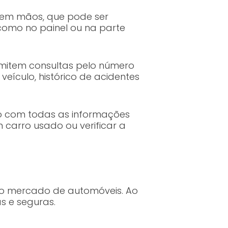
i em mãos, que pode ser
como no painel ou na parte
permitem consultas pelo número
eículo, histórico de acidentes
rio com todas as informações
 carro usado ou verificar a
 no mercado de automóveis. Ao
s e seguras.