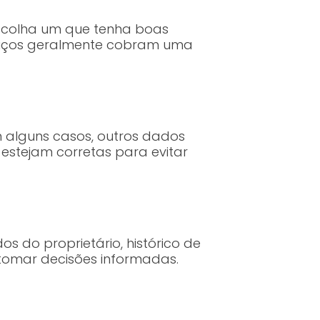
 Escolha um que tenha boas
erviços geralmente cobram uma
em alguns casos, outros dados
estejam corretas para evitar
 do proprietário, histórico de
tomar decisões informadas.