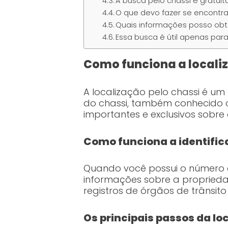
A busca pelo chassi é gratuit
O que devo fazer se encontra
Quais informações posso obter
Essa busca é útil apenas par
Como funciona a locali
A localização pelo chassi é um
do chassi, também conhecido c
importantes e exclusivos sobre
Como funciona a identifi
Quando você possui o número d
informações sobre a proprieda
registros de órgãos de trânsit
Os principais passos da lo