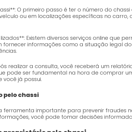
ssi**: O primeiro passo é ter o número do chass
ículo ou em localizações específicas no carro, 
alizados**: Existem diversos serviços online que 
m fornecer informações como a situação legal do v
ncias.
Após realizar a consulta, você receberá um relató
 que pode ser fundamental na hora de comprar um
 você já possui.
o pelo chassi
ma ferramenta importante para prevenir fraudes
informações, você pode tomar decisões informada