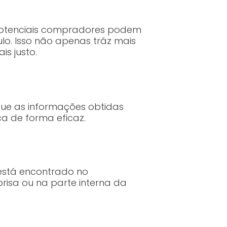
potenciais compradores podem
lo. Isso não apenas tráz mais
s justo.
que as informações obtidas
a de forma eficaz.
 está encontrado no
risa ou na parte interna da