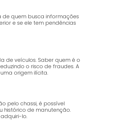
da de quem busca informações
erior e se ele tem pendências
a de veículos. Saber quem é o
eduzindo o risco de fraudes. A
uma origem ilícita.
o pelo chassi, é possível
eu histórico de manutenção.
adquiri-lo.