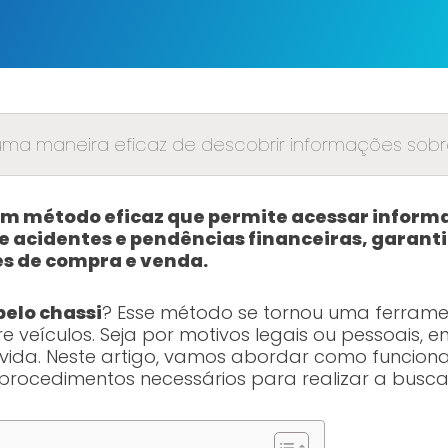
 uma maneira eficaz de descobrir informações sobre
é um método eficaz que permite acessar infor
 de acidentes e pendências financeiras, garan
s de compra e venda.
pelo chassi
? Esse método se tornou uma ferram
e veículos. Seja por motivos legais ou pessoais,
 vida. Neste artigo, vamos abordar como funciona 
rocedimentos necessários para realizar a busca