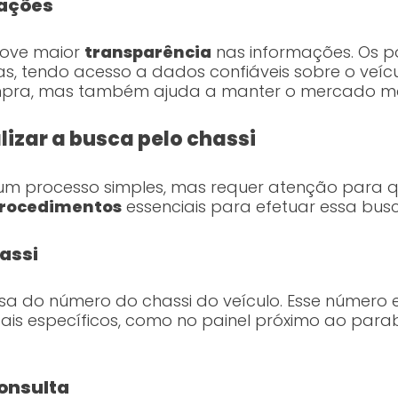
mações
move maior
transparência
nas informações. Os 
, tendo acesso a dados confiáveis sobre o veícu
pra, mas também ajuda a manter o mercado mai
izar a busca pelo chassi
é um processo simples, mas requer atenção para 
rocedimentos
essenciais para efetuar essa busc
assi
cisa do número do chassi do veículo. Esse número
is específicos, como no painel próximo ao parab
Consulta