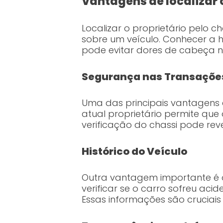
Vantagens de localizar o
Localizar o proprietário pelo ch
sobre um veículo. Conhecer a hi
pode evitar dores de cabeça no
Segurança nas Transaçõe
Uma das principais vantagens 
atual proprietário permite que
verificação do chassi pode reve
Histórico do Veículo
Outra vantagem importante é o 
verificar se o carro sofreu aci
Essas informações são cruciais