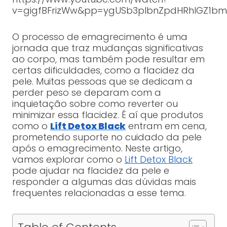
v=gigfBFrizWw&pp=ygUSb3plbnZpdHRhIGZ1b
O processo de emagrecimento é uma
jornada que traz mudanças significativas
ao corpo, mas também pode resultar em
certas dificuldades, como a flacidez da
pele. Muitas pessoas que se dedicam a
perder peso se deparam com a
inquietação sobre como reverter ou
minimizar essa flacidez. É aí que produtos
como o
Lift Detox Black
entram em cena,
prometendo suporte no cuidado da pele
após o emagrecimento. Neste artigo,
vamos explorar como o
Lift Detox Black
pode ajudar na flacidez da pele e
responder a algumas das dúvidas mais
frequentes relacionadas a esse tema.