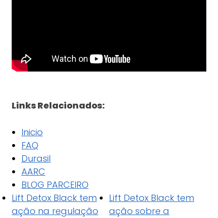
Links Relacionados:
Inicio
FAQ
Durasil
AARC
BLOG PARCEIRO
Lift Detox Black tem
Lift Detox Black tem
ação na regulação
ação sobre a