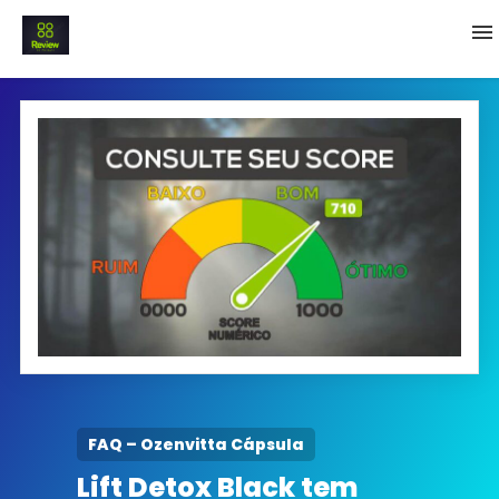
INICIO
Termo e Condições
Política Privacidade
SOBRE NÓS
FAQ
FAQ – Ozenvitta Cápsula
Lift Detox Black tem