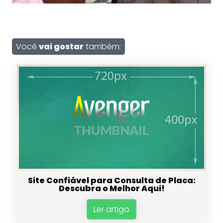
Você
vai gostar
também:
Site Confiável para Consulta de Placa:
Descubra o Melhor Aqui!
Ler artigo