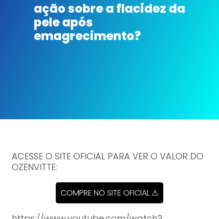
ação sobre a flacidez da
pele após
emagrecimento?
ACESSE O SITE OFICIAL PARA VER O VALOR DO
OZENVITTE:
COMPRE NO SITE OFICIAL ⚠
https://www.youtube.com/watch?