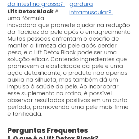
do intestino grosso?
gordura
Lift Detox Black
é
intramuscular?
uma fórmula
inovadora que promete ajudar na redução
da flacidez da pele após o emagrecimento.
Muitas pessoas enfrentam o desafio de
manter a firmeza da pele após perder
peso, e o Lift Detox Black pode ser uma
solução eficaz. Contendo ingredientes que
promovem a elasticidade da pele e uma
ação detoxificante, o produto não apenas
auxilia na silhueta, mas também dá um
impulso à saúde da pele. Ao incorporar
esse suplemento na rotina, é possível
observar resultados positivos em um curto
período, promovendo uma pele mais firme
e tonificada.
Perguntas Frequentes
1. O que é o Lift Detox Black?