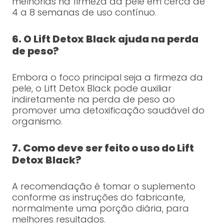
melhorias na firmeza da pele em cerca de
4 a 8 semanas de uso contínuo.
6. O Lift Detox Black ajuda na perda
de peso?
Embora o foco principal seja a firmeza da
pele, o Lift Detox Black pode auxiliar
indiretamente na perda de peso ao
promover uma detoxificação saudável do
organismo.
7. Como deve ser feito o uso do Lift
Detox Black?
A recomendação é tomar o suplemento
conforme as instruções do fabricante,
normalmente uma porção diária, para
melhores resultados.