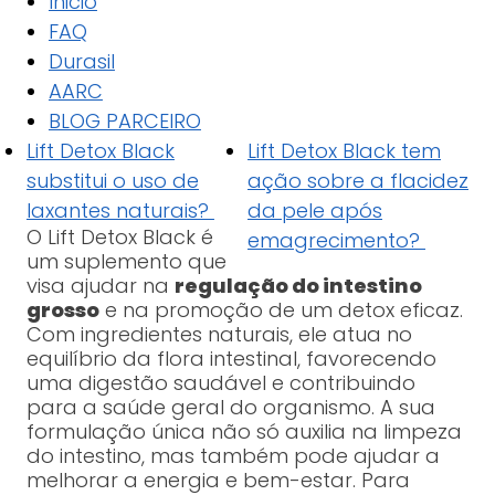
Inicio
FAQ
Durasil
AARC
BLOG PARCEIRO
Lift Detox Black
Lift Detox Black tem
substitui o uso de
ação sobre a flacidez
laxantes naturais?
da pele após
O Lift Detox Black é
emagrecimento?
um suplemento que
visa ajudar na
regulação do intestino
grosso
e na promoção de um detox eficaz.
Com ingredientes naturais, ele atua no
equilíbrio da flora intestinal, favorecendo
uma digestão saudável e contribuindo
para a saúde geral do organismo. A sua
formulação única não só auxilia na limpeza
do intestino, mas também pode ajudar a
melhorar a energia e bem-estar. Para