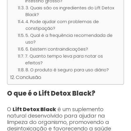
intestino grosso?
3. Quais são os ingredientes do Lift Detox
Black?
4. Pode ajudar com problemas de
constipação?
5. Qual é a frequência recomendada de
uso?
6. Existem contraindicações?
7. Quanto tempo leva para notar os
efeitos?
8. O produto é seguro para uso diário?
Conclusão
O que é o Lift Detox Black?
O
Lift Detox Black
é um suplemento
natural desenvolvido para ajudar na
limpeza do organismo, promovendo a
desintoxicação e favorecendo a saúde