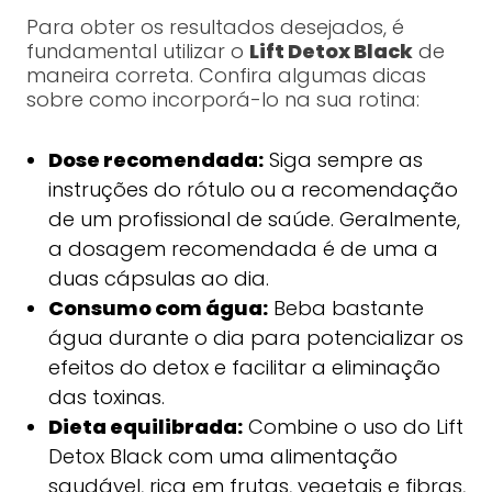
Para obter os resultados desejados, é
fundamental utilizar o
Lift Detox Black
de
maneira correta. Confira algumas dicas
sobre como incorporá-lo na sua rotina:
Dose recomendada:
Siga sempre as
instruções do rótulo ou a recomendação
de um profissional de saúde. Geralmente,
a dosagem recomendada é de uma a
duas cápsulas ao dia.
Consumo com água:
Beba bastante
água durante o dia para potencializar os
efeitos do detox e facilitar a eliminação
das toxinas.
Dieta equilibrada:
Combine o uso do Lift
Detox Black com uma alimentação
saudável, rica em frutas, vegetais e fibras,