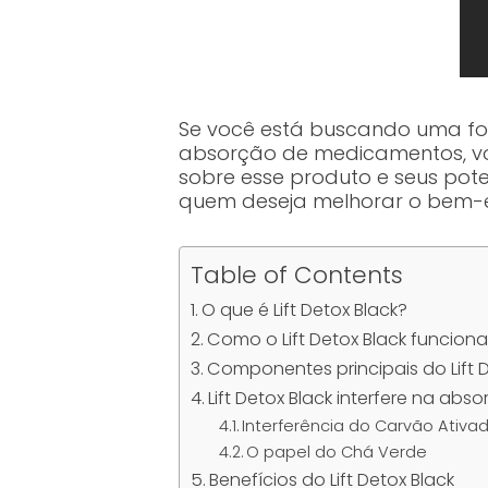
Se você está buscando uma fo
absorção de medicamentos, você
sobre esse produto e seus pot
quem deseja melhorar o bem-e
Table of Contents
O que é Lift Detox Black?
Como o Lift Detox Black funcion
Componentes principais do Lift D
Lift Detox Black interfere na a
Interferência do Carvão Ativa
O papel do Chá Verde
Benefícios do Lift Detox Black