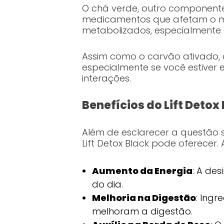
O chá verde, outro componente
medicamentos que afetam o me
metabolizados, especialmente
Assim como o carvão ativado, o
especialmente se você estive
interações.
Benefícios do Lift Detox
Além de esclarecer a questão 
Lift Detox Black pode oferecer. 
Aumento da Energia
: A de
do dia.
Melhoria na Digestão
: Ing
melhoram a digestão.