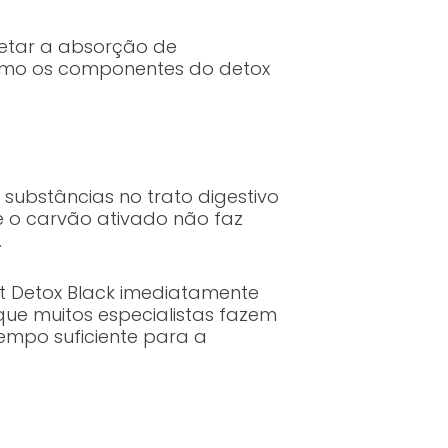
fetar a absorção de
como os componentes do detox
 substâncias no trato digestivo
e o carvão ativado não faz
.
ft Detox Black imediatamente
e muitos especialistas fazem
empo suficiente para a