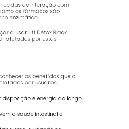
nhecidas de interação com
 como os fármacos são
ho enzimático.
r a usar Lift Detox Black,
r afetados por estas
conhecer os benefícios que o
relatados por usuários:
 disposição e energia ao longo
em a saúde intestinal e