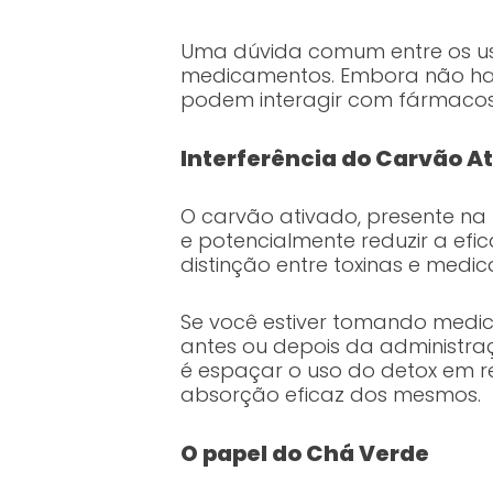
Uma dúvida comum entre os usu
medicamentos. Embora não haj
podem interagir com fármacos
Interferência do Carvão A
O carvão ativado, presente na f
e potencialmente reduzir a efi
distinção entre toxinas e med
Se você estiver tomando medica
antes ou depois da administr
é espaçar o uso do detox em r
absorção eficaz dos mesmos.
O papel do Chá Verde