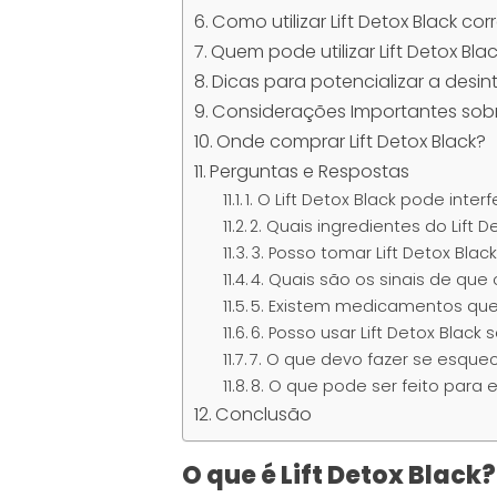
Como utilizar Lift Detox Black c
Quem pode utilizar Lift Detox Bla
Dicas para potencializar a desi
Considerações Importantes sob
Onde comprar Lift Detox Black?
Perguntas e Respostas
1. O Lift Detox Black pode in
2. Quais ingredientes do Lift
3. Posso tomar Lift Detox B
4. Quais são os sinais de que
5. Existem medicamentos que
6. Posso usar Lift Detox Bl
7. O que devo fazer se esque
8. O que pode ser feito para e
Conclusão
O que é Lift Detox Black?