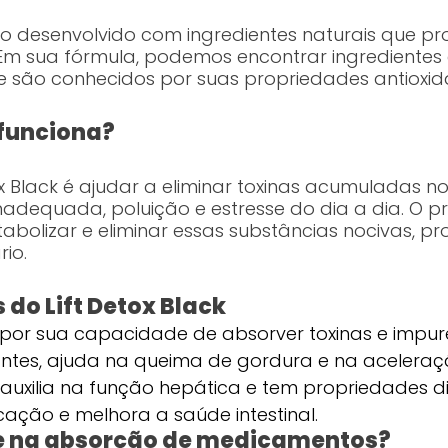
 desenvolvido com ingredientes naturais que pr
Em sua fórmula, podemos encontrar ingredientes
e são conhecidos por suas propriedades antioxida
 funciona?
etox Black é ajudar a eliminar toxinas acumuladas
nadequada, poluição e estresse do dia a dia. O
bolizar e eliminar essas substâncias nocivas, 
io.
do Lift Detox Black
 por sua capacidade de absorver toxinas e impure
dantes, ajuda na queima de gordura e na acelera
: auxilia na função hepática e tem propriedades di
icação e melhora a saúde intestinal.
ere na absorção de medicamentos?