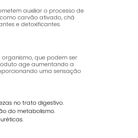
ometem auxiliar o processo de
 como carvão ativado, chá
ntes e detoxificantes.
 no organismo, que podem ser
 produto age aumentando a
proporcionando uma sensação
zas no trato digestivo.
ção do metabolismo.
uréticas.