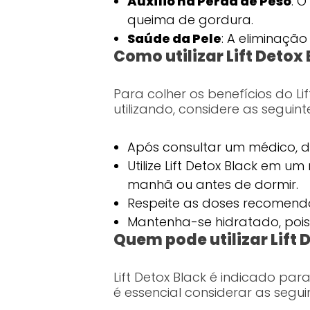
Auxílio na Perda de Peso
: 
queima de gordura.
Saúde da Pele
: A eliminação
Como utilizar Lift Deto
Para colher os benefícios do 
utilizando, considere as segui
Após consultar um médico, d
Utilize Lift Detox Black em
manhã ou antes de dormir.
Respeite as doses recomenda
Mantenha-se hidratado, pois
Quem pode utilizar Lift 
Lift Detox Black é indicado par
é essencial considerar as segui