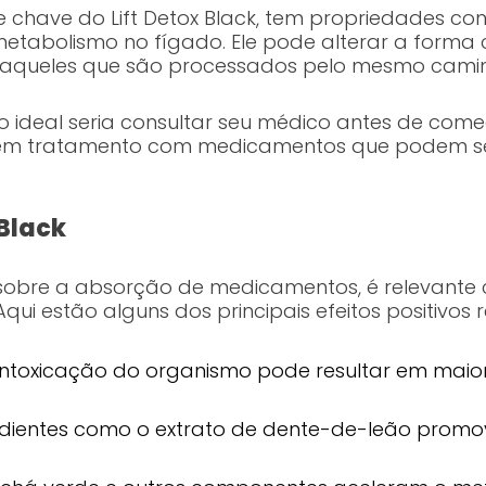
 chave do Lift Detox Black, tem propriedades co
tabolismo no fígado. Ele pode alterar a forma
 aqueles que são processados pelo mesmo camin
 ideal seria consultar seu médico antes de começa
r em tratamento com medicamentos que podem se
 Black
sobre a absorção de medicamentos, é relevante 
Aqui estão alguns dos principais efeitos positivos 
sintoxicação do organismo pode resultar em maior
redientes como o extrato de dente-de-leão promov