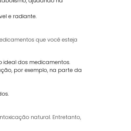
tabolismo, ajudando na
el e radiante.
medicamentos que você esteja
o ideal dos medicamentos.
ação, por exemplo, na parte da
dos.
ntoxicação natural. Entretanto,