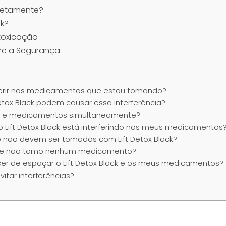
orretamente?
ck?
ntoxicação
re a Segurança
terferir nos medicamentos que estou tomando?
 Detox Black podem causar essa interferência?
lack e medicamentos simultaneamente?
 o Lift Detox Black está interferindo nos meus medicamentos
 não devem ser tomados com Lift Detox Black?
ack se não tomo nenhum medicamento?
cer de espaçar o Lift Detox Black e os meus medicamentos?
vitar interferências?