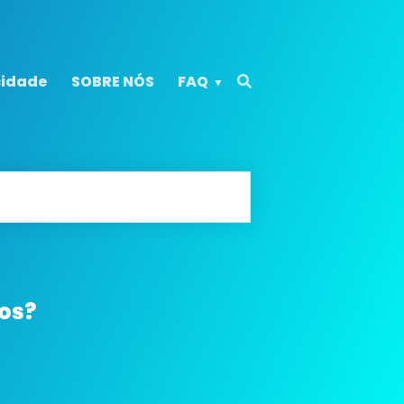
cidade
SOBRE NÓS
FAQ
tos?