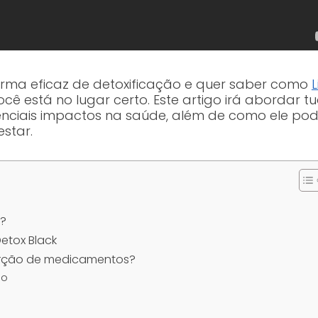
rma eficaz de detoxificação e quer saber como
L
 está no lugar certo. Este artigo irá abordar t
enciais impactos na saúde, além de como ele pod
star.
a?
etox Black
bsorção de medicamentos?
do