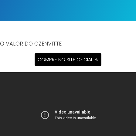
 O VALOR DO OZENVITTE:
COMPRE NO SITE OFICIAL ⚠