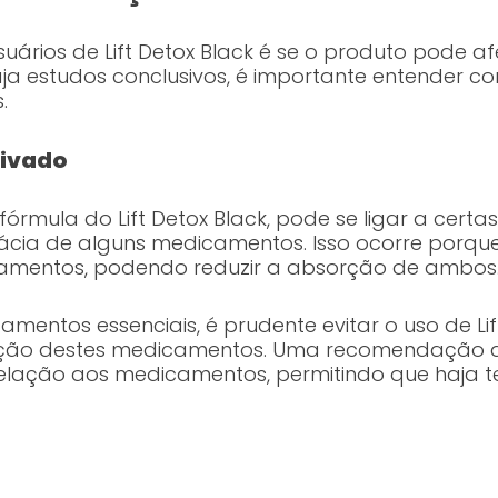
ários de Lift Detox Black é se o produto pode a
a estudos conclusivos, é importante entender 
.
tivado
órmula do Lift Detox Black, pode se ligar a certas
cácia de alguns medicamentos. Isso ocorre porqu
icamentos, podendo reduzir a absorção de ambos
mentos essenciais, é prudente evitar o uso de Li
ação destes medicamentos. Uma recomendação qu
elação aos medicamentos, permitindo que haja t