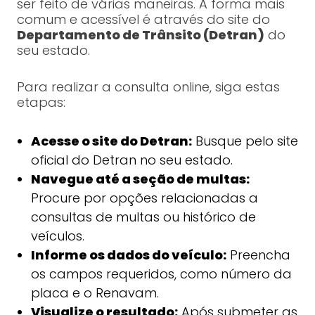
ser feito de várias maneiras. A forma mais
comum e acessível é através do site do
Departamento de Trânsito (Detran)
do
seu estado.
Para realizar a consulta online, siga estas
etapas:
Acesse o site do Detran:
Busque pelo site
oficial do Detran no seu estado.
Navegue até a seção de multas:
Procure por opções relacionadas a
consultas de multas ou histórico de
veículos.
Informe os dados do veículo:
Preencha
os campos requeridos, como número da
placa e o Renavam.
Visualize o resultado:
Após submeter as