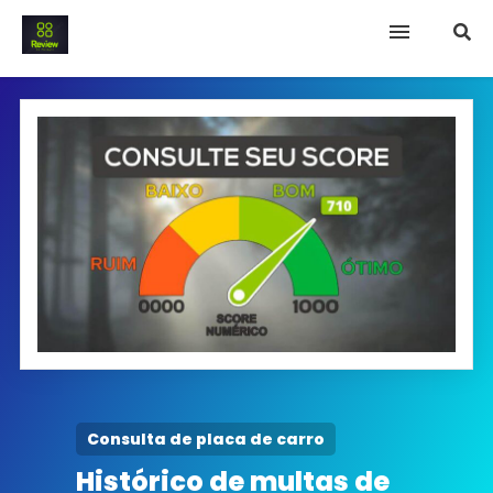
INICIO
Termo e Condições
Política Privacidade
SOBRE NÓS
FAQ
Consulta de placa de carro
Histórico de multas de