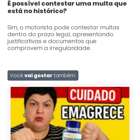
É possível contestar uma multa que
está no histórico?
Sim, o motorista pode contestar multas
dentro do prazo legal, apresentando
justificativas e documentos que
comprovem a irregularidade.
Você
vai gostar
também: