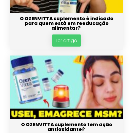
O OZENVITTA suplemento é indicado
para quem está em reeducação
alimentar?
Ler artigo
O OZENVITTA suplemento tem ação
antioxidante?