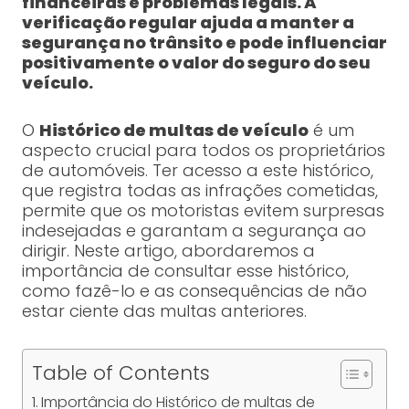
financeiras e problemas legais. A
verificação regular ajuda a manter a
segurança no trânsito e pode influenciar
positivamente o valor do seguro do seu
veículo.
O
Histórico de multas de veículo
é um
aspecto crucial para todos os proprietários
de automóveis. Ter acesso a este histórico,
que registra todas as infrações cometidas,
permite que os motoristas evitem surpresas
indesejadas e garantam a segurança ao
dirigir. Neste artigo, abordaremos a
importância de consultar esse histórico,
como fazê-lo e as consequências de não
estar ciente das multas anteriores.
Table of Contents
Importância do Histórico de multas de