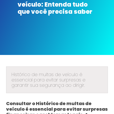
veículo: Entenda tudo
que você precisa saber
Histórico de multas de veículo é
essencial para evitar surpresas e
garantir sua segurança ao dirigir.
Consultar o Histórico de multas de
veículo é essencial para evitar surpresas