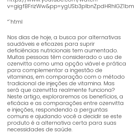
v=gigfBFrizWw&pp=ygUSb3plbnZpdHRhIGZ1b
“`html
Nos dias de hoje, a busca por alternativas
saudáveis e eficazes para suprir
deficiências nutricionais tem aumentado.
Muitas pessoas têm considerado o uso de
ozenvitta como uma opção viável e prática
para complementar a ingestão de
vitaminas, em comparação com o método
tradicional de injeções de vitamina. Mas
será que ozenvitta realmente funciona?
Neste artigo, exploraremos os benefícios, a
eficácia e as comparações entre ozenvitta
e injeções, respondendo a perguntas
comuns e ajudando você a decidir se este
produto é a alternativa certa para suas
necessidades de saúde.