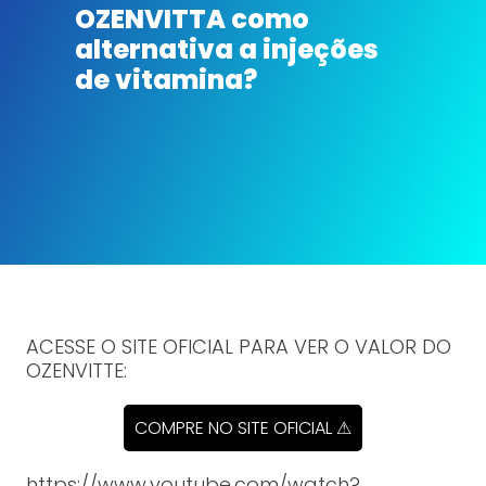
OZENVITTA como
alternativa a injeções
de vitamina?
ACESSE O SITE OFICIAL PARA VER O VALOR DO
OZENVITTE:
COMPRE NO SITE OFICIAL ⚠
https://www.youtube.com/watch?