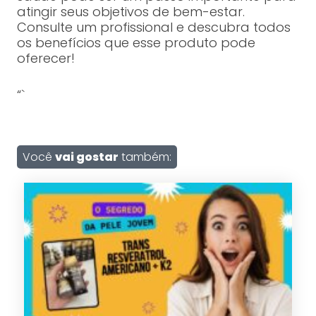
atingir seus objetivos de bem-estar.
Consulte um profissional e descubra todos
os benefícios que esse produto pode
oferecer!
“`
Você
vai gostar
também: