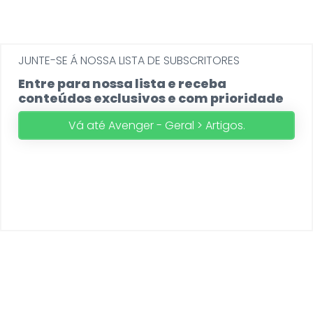
JUNTE-SE Á NOSSA LISTA DE SUBSCRITORES
Entre para nossa lista e receba
conteúdos exclusivos e com prioridade
Vá até Avenger - Geral > Artigos.