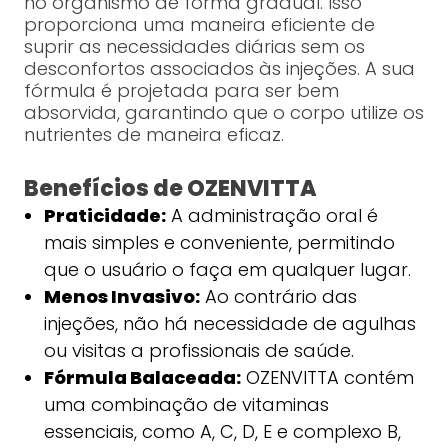
no organismo de forma gradual. Isso
proporciona uma maneira eficiente de
suprir as necessidades diárias sem os
desconfortos associados às injeções. A sua
fórmula é projetada para ser bem
absorvida, garantindo que o corpo utilize os
nutrientes de maneira eficaz.
Benefícios de OZENVITTA
Praticidade:
A administração oral é
mais simples e conveniente, permitindo
que o usuário o faça em qualquer lugar.
Menos Invasivo:
Ao contrário das
injeções, não há necessidade de agulhas
ou visitas a profissionais de saúde.
Fórmula Balaceada:
OZENVITTA contém
uma combinação de vitaminas
essenciais, como A, C, D, E e complexo B,