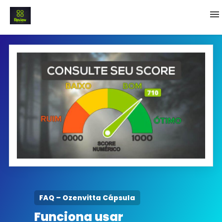
INICIO
Termo e Condições
Política Privacidade
SOBRE NÓS
FAQ
FAQ – Ozenvitta Cápsula
Funciona usar