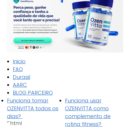
Inicio
FAQ
Durasil
AARC
BLOG PARCEIRO
Funciona tomar
Funciona usar
OZENVITTA todos os
OZENVITTA como
dias?
complemento de
“`html
rotina fitness?