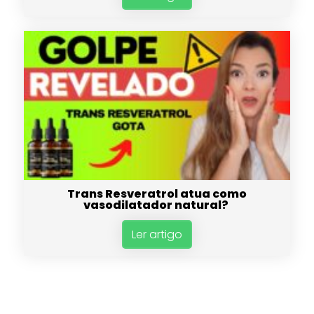
Trans Resveratrol atua como
vasodilatador natural?
Ler artigo