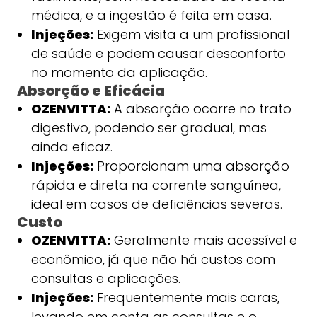
médica, e a ingestão é feita em casa.
Injeções:
Exigem visita a um profissional
de saúde e podem causar desconforto
no momento da aplicação.
Absorção e Eficácia
OZENVITTA:
A absorção ocorre no trato
digestivo, podendo ser gradual, mas
ainda eficaz.
Injeções:
Proporcionam uma absorção
rápida e direta na corrente sanguínea,
ideal em casos de deficiências severas.
Custo
OZENVITTA:
Geralmente mais acessível e
econômico, já que não há custos com
consultas e aplicações.
Injeções:
Frequentemente mais caras,
levando em conta as consultas e o