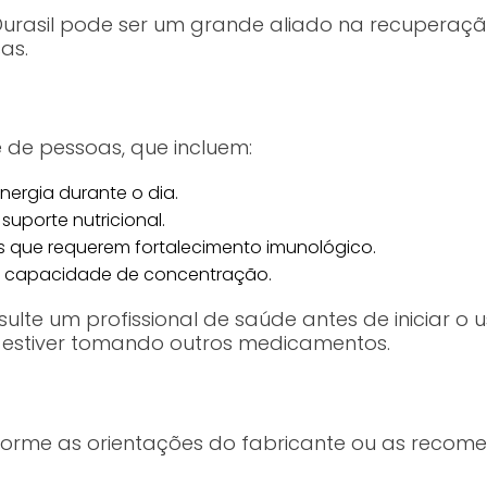
 Durasil pode ser um grande aliado na recuperação
as.
 de pessoas, que incluem:
ergia durante o dia.
suporte nutricional.
que requerem fortalecimento imunológico.
a capacidade de concentração.
te um profissional de saúde antes de iniciar o 
u estiver tomando outros medicamentos.
forme as orientações do fabricante ou as recom