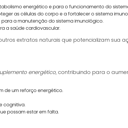
tabolismo energético e para o funcionamento do sistem
teger as células do corpo e a fortalecer o sistema imuno
 e para a manutenção do sistema imunológico.
ra a saúde cardiovascular.
r outros extratos naturais que potencializam sua
uplemento energético
, contribuindo para o aumen
am de um reforço energético.
 cognitiva.
ue possam estar em falta.