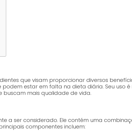
ientes que visam proporcionar diversos benefício
que podem estar em falta na dieta diária. Seu us
que buscam mais qualidade de vida.
e a ser considerado. Ele contém uma combinação 
principais componentes incluem: