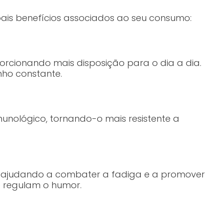
pais benefícios associados ao seu consumo:
orcionando mais disposição para o dia a dia.
ho constante.
munológico, tornando-o mais resistente a
l, ajudando a combater a fadiga e a promover
 regulam o humor.