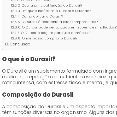
2. Qual a principal função do Durasil?
3. Em quais indústrias o Durasil é utilizado?
4. Como aplicar o Durasil?
5. O Durasil é resistente a altas temperaturas?
6. O Durasil pode ser utilizado em superfícies molhadas?
7. O Durasil é seguro para uso doméstico?
8. Onde posso comprar o Durasil?
Conclusão
O que é o Durasil?
O Durasil é um suplemento formulado com ingred
auxiliar na reposição de nutrientes essenciais 
rotina intensa, com estresse físico e mental, e 
Composição do Durasil
A composição do Durasil é um aspecto important
têm funções diversas no organismo. Alguns dos 