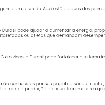
agens para a saúde. Aqui estão alguns dos princi
 Durasil pode ajudar a aumentar a energia, prop
s atarefadas ou atletas que demandam desempen
e o zinco, o Durasil pode fortalecer o sistema i
il são conhecidas por seu papel na saúde menta
tais para a produção de neurotransmissores que