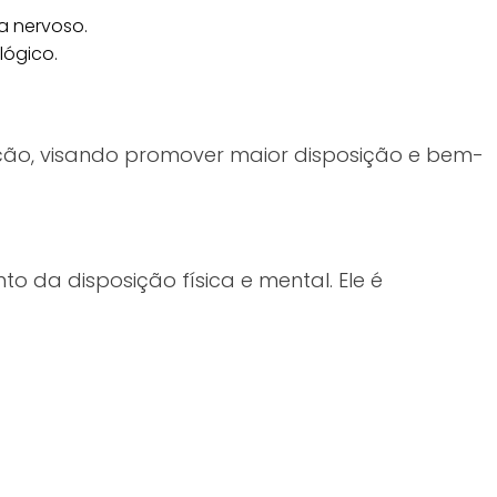
a nervoso.
lógico.
 ação, visando promover maior disposição e bem-
to da disposição física e mental. Ele é