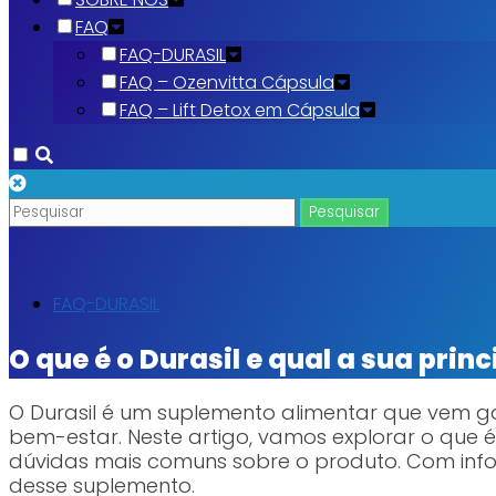
FAQ
FAQ-DURASIL
FAQ – Ozenvitta Cápsula
FAQ – Lift Detox em Cápsula
FAQ-DURASIL
O que é o Durasil e qual a sua prin
O Durasil é um suplemento alimentar que vem 
bem-estar. Neste artigo, vamos explorar o que é
dúvidas mais comuns sobre o produto. Com inf
desse suplemento.