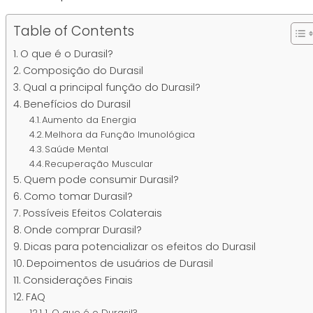
Table of Contents
O que é o Durasil?
Composição do Durasil
Qual a principal função do Durasil?
Benefícios do Durasil
Aumento da Energia
Melhora da Função Imunológica
Saúde Mental
Recuperação Muscular
Quem pode consumir Durasil?
Como tomar Durasil?
Possíveis Efeitos Colaterais
Onde comprar Durasil?
Dicas para potencializar os efeitos do Durasil
Depoimentos de usuários de Durasil
Considerações Finais
FAQ
1. O que é o Durasil?