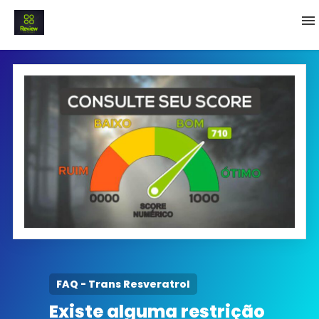
INICIO
Termo e Condições
Política Privacidade
SOBRE NÓS
FAQ
FAQ - Trans Resveratrol
Existe alguma restrição