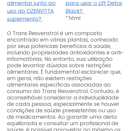
alimentar junto ao
para usar o Lift Detox
uso do OZENVITTA
Black?
“`html
suplemento?
O Trans Resveratrol é um composto
encontrado em várias plantas, conhecido
por seus potenciais benefícios à saúde,
incluindo propriedades antioxidantes e anti-
inflamatórias. No entanto, sua utilização
pode levantar dúvidas sobre restrições
alimentares. É fundamental esclarecer que,
em geral, não existem restrições
alimentares específicas associadas ao
consumo do Trans Resveratrol. Contudo, é
aconselhável considerar a individualidade
de cada pessoa, especialmente se houver
condições de saúde preexistentes ou uso
de medicamentos. Ao garantir uma dieta
equilibrada e consultar um profissional de
saúde, é possível aproveitar ao máximo os