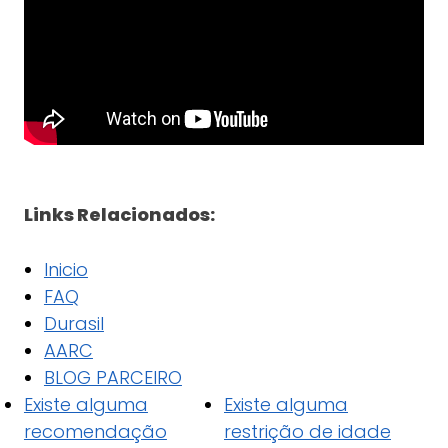
Links Relacionados:
Inicio
FAQ
Durasil
AARC
BLOG PARCEIRO
Existe alguma
Existe alguma
recomendação
restrição de idade