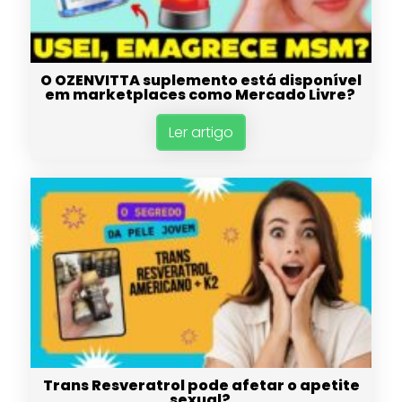
O OZENVITTA suplemento está disponível
em marketplaces como Mercado Livre?
Ler artigo
Trans Resveratrol pode afetar o apetite
sexual?