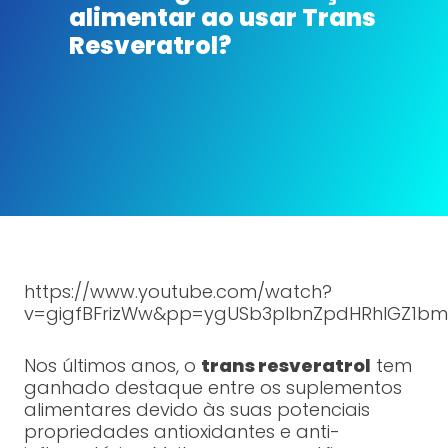
alimentar ao usar Trans
Resveratrol?
https://www.youtube.com/watch?
v=gigfBFrizWw&pp=ygUSb3plbnZpdHRhIGZ1b
Nos últimos anos, o
trans resveratrol
tem
ganhado destaque entre os suplementos
alimentares devido às suas potenciais
propriedades antioxidantes e anti-