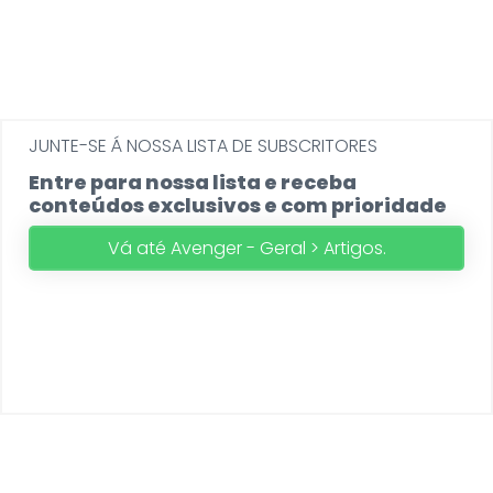
JUNTE-SE Á NOSSA LISTA DE SUBSCRITORES
Entre para nossa lista e receba
conteúdos exclusivos e com prioridade
Vá até Avenger - Geral > Artigos.