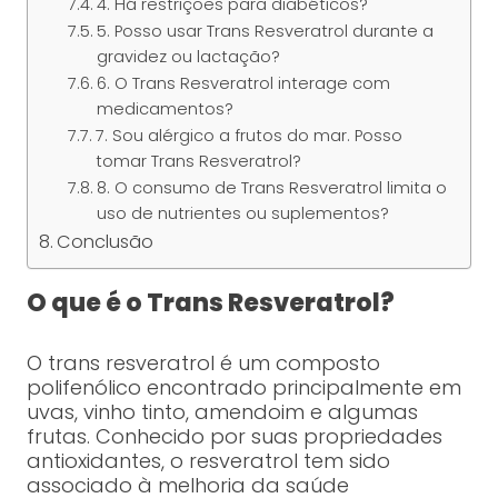
4. Há restrições para diabéticos?
5. Posso usar Trans Resveratrol durante a
gravidez ou lactação?
6. O Trans Resveratrol interage com
medicamentos?
7. Sou alérgico a frutos do mar. Posso
tomar Trans Resveratrol?
8. O consumo de Trans Resveratrol limita o
uso de nutrientes ou suplementos?
Conclusão
O que é o Trans Resveratrol?
O trans resveratrol é um composto
polifenólico encontrado principalmente em
uvas, vinho tinto, amendoim e algumas
frutas. Conhecido por suas propriedades
antioxidantes, o resveratrol tem sido
associado à melhoria da saúde