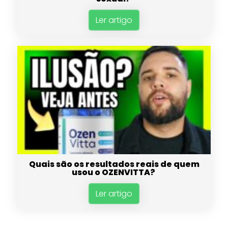
Ler artigo
Quais são os resultados reais de quem
usou o OZENVITTA?
Ler artigo