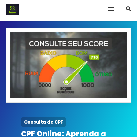
INICIO
Termo e Condições
Política Privacidade
SOBRE NÓS
FAQ
Consulta de CPF
CPF Online: Aprenda a