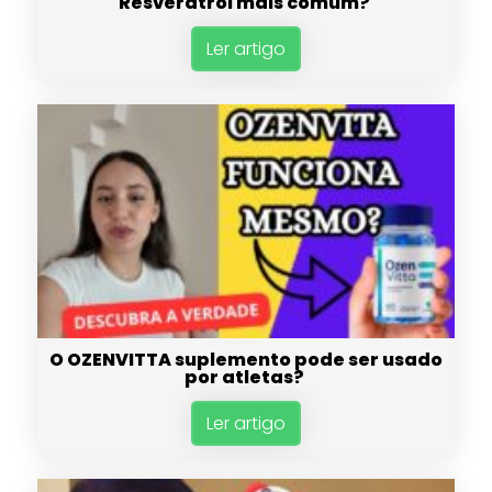
Resveratrol mais comum?
Ler artigo
O OZENVITTA suplemento pode ser usado
por atletas?
Ler artigo