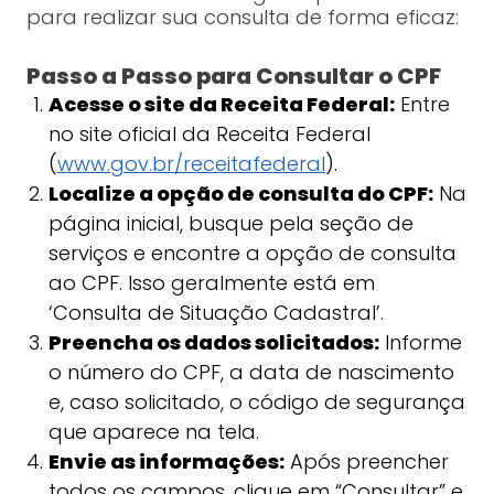
para realizar sua consulta de forma eficaz:
Passo a Passo para Consultar o CPF
Acesse o site da Receita Federal:
Entre
no site oficial da Receita Federal
(
www.gov.br/receitafederal
).
Localize a opção de consulta do CPF:
Na
página inicial, busque pela seção de
serviços e encontre a opção de consulta
ao CPF. Isso geralmente está em
‘Consulta de Situação Cadastral’.
Preencha os dados solicitados:
Informe
o número do CPF, a data de nascimento
e, caso solicitado, o código de segurança
que aparece na tela.
Envie as informações:
Após preencher
todos os campos, clique em “Consultar” e