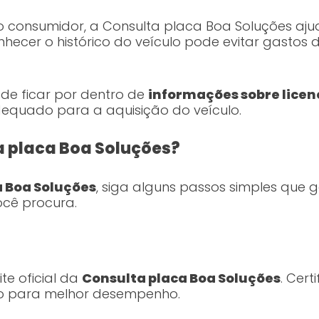
 consumidor, a Consulta placa Boa Soluções ajud
nhecer o histórico do veículo pode evitar gastos
de ficar por dentro de
informações sobre lice
equado para a aquisição do veículo.
a placa Boa Soluções?
a Boa Soluções
, siga alguns passos simples que
ocê procura.
ite oficial da
Consulta placa Boa Soluções
. Cert
o para melhor desempenho.