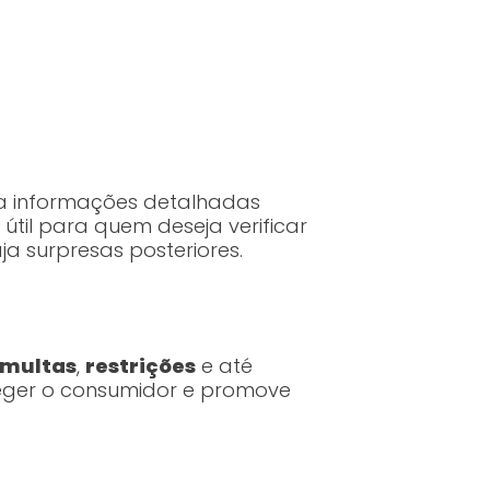
a informações detalhadas
útil para quem deseja verificar
 surpresas posteriores.
 multas
,
restrições
e até
teger o consumidor e promove