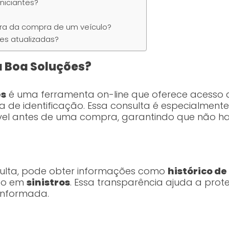
niciantes?
ra da compra de um veículo?
es atualizadas?
a Boa Soluções?
es
é uma ferramenta on-line que oferece acesso 
 de identificação. Essa consulta é especialmente 
l antes de uma compra, garantindo que não haja
ulta, pode obter informações como
histórico de
ido em
sinistros
. Essa transparência ajuda a pro
informada.