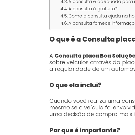
A consulta é adequada para i
A consulta é gratuita?
Como a consulta ajuda na ho
A consulta fornece informaçõ
O que é a Consulta plac
A
Consulta placa Boa Soluçõ
sobre veículos através da placa
a regularidade de um automóve
O que ela inclui?
Quando você realiza uma cons
mesmo se o veículo foi envolv
uma decisão de compra mais 
Por que é importante?