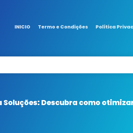
INICIO
Termo e Condições
Política Priva
a Soluções: Descubra como otimiza