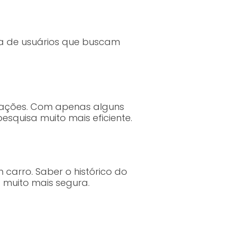
da de usuários que buscam
mações. Com apenas alguns
squisa muito mais eficiente.
 carro. Saber o histórico do
 muito mais segura.