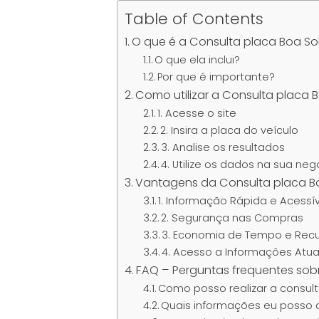
Table of Contents
O que é a Consulta placa Boa S
O que ela inclui?
Por que é importante?
Como utilizar a Consulta placa 
1. Acesse o site
2. Insira a placa do veículo
3. Analise os resultados
4. Utilize os dados na sua ne
Vantagens da Consulta placa B
1. Informação Rápida e Acessí
2. Segurança nas Compras
3. Economia de Tempo e Rec
4. Acesso a Informações Atua
FAQ – Perguntas frequentes sob
Como posso realizar a consulta
Quais informações eu posso o