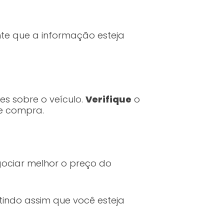
nte que a informação esteja
es sobre o veículo.
Verifique
o
de compra.
ociar melhor o preço do
tindo assim que você esteja