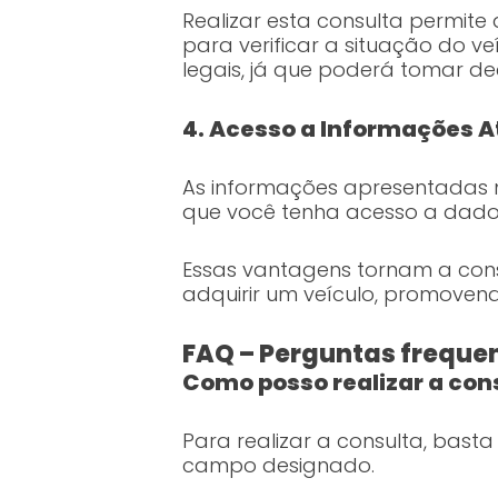
Realizar esta consulta permite 
para verificar a situação do v
legais, já que poderá tomar de
4. Acesso a Informações A
As informações apresentadas
que você tenha acesso a dados 
Essas vantagens tornam a cons
adquirir um veículo, promove
FAQ – Perguntas frequen
Como posso realizar a cons
Para realizar a consulta, basta
campo designado.