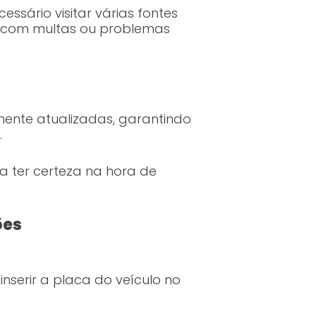
ssário visitar várias fontes
os com multas ou problemas
ente atualizadas, garantindo
.
 ter certeza na hora de
ões
inserir a placa do veículo no