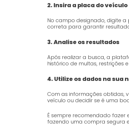
2. Insira a placa do veículo
No campo designado, digite a p
correta para garantir resultado
3. Analise os resultados
Após realizar a busca, a plata
histórico de multas, restriçõe
4. Utilize os dados na sua
Com as informações obtidas, 
veículo ou decidir se é uma b
É sempre recomendado fazer es
fazendo uma compra segura e