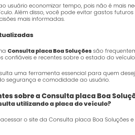
ao usuário economizar tempo, pois não é mais nece
eículo. Além disso, você pode evitar gastos futur
cisões mais informadas.
tualizadas
 na
Consulta placa Boa Soluções
são frequentem
confiáveis e recentes sobre o estado do veículo
ulta uma ferramenta essencial para quem deseja
ndo segurança e comodidade ao usuário.
tes sobre a Consulta placa Boa Soluç
ulta utilizando a placa do veículo?
 acessar o site da Consulta placa Boa Soluções e 