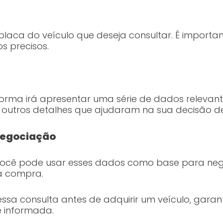
laca do veículo que deseja consultar. É importa
s precisos.
forma irá apresentar uma série de dados relevant
s e outros detalhes que ajudaram na sua decisão 
 negociação
você pode usar esses dados como base para neg
oa compra.
sa consulta antes de adquirir um veículo, garan
 informada.