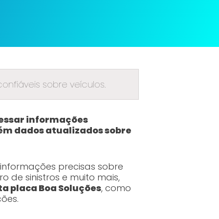
nfiáveis sobre veículos.
cessar informações
tém dados atualizados sobre
informações precisas sobre
o de sinistros e muito mais,
ta placa Boa Soluções
, como
ções.