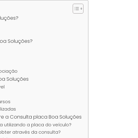
oluções?
Boa Soluções?
gociação
oa Soluções
vel
ursos
lizadas
re a Consulta placa Boa Soluções
 utilizando a placa do veículo?
bter através da consulta?