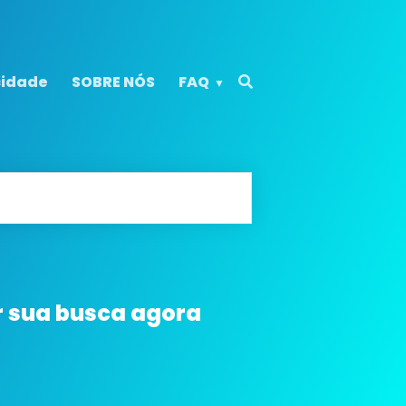
cidade
SOBRE NÓS
FAQ
r sua busca agora