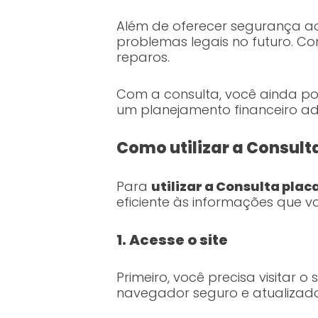
Além de oferecer segurança ao
problemas legais no futuro. Co
reparos.
Com a consulta, você ainda po
um planejamento financeiro ad
Como utilizar a Consult
Para
utilizar a Consulta plac
eficiente às informações que v
1. Acesse o site
Primeiro, você precisa visitar o s
navegador seguro e atualizad