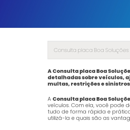
Consulta placa Boa Soluções 
A Consulta placa Boa Soluçõ
detalhadas sobre veículos, 
multas, restrições e sinistro
A
Consulta placa Boa Soluçõ
veículos. Com ela, você pode de
tudo de forma rápida e prática
utilizá-la e quais são as vanta