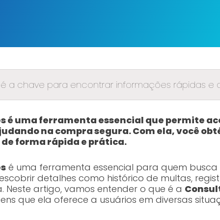
é a chave para encontrar informações rápidas e co
es é uma ferramenta essencial que permite a
ajudando na compra segura. Com ela, você ob
s de forma rápida e prática.
es
é uma ferramenta essencial para quem busca 
scobrir detalhes como histórico de multas, registr
. Neste artigo, vamos entender o que é a
Consul
gens que ela oferece a usuários em diversas situa