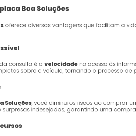
placa Boa Soluções
es
oferece diversas vantagens que facilitam a vi
ssível
da consulta é a
velocidade
no acesso às infor
letos sobre o veículo, tornando o processo de pe
s
oa Soluções
, você diminui os riscos ao comprar um
 e surpresas indesejadas, garantindo uma compra
ecursos