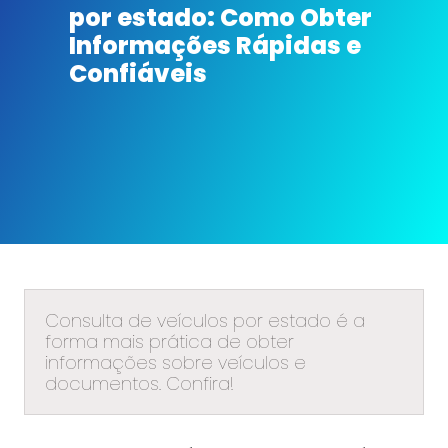
por estado: Como Obter
Informações Rápidas e
Confiáveis
Consulta de veículos por estado é a
forma mais prática de obter
informações sobre veículos e
documentos. Confira!