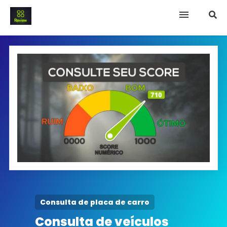
INICIO
Termo e Condições
Política Privacidade
SOBRE NÓS
FAQ
Consulta de placa de carro
Consulta de veículos