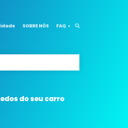
cidade
SOBRE NÓS
FAQ
redos do seu carro