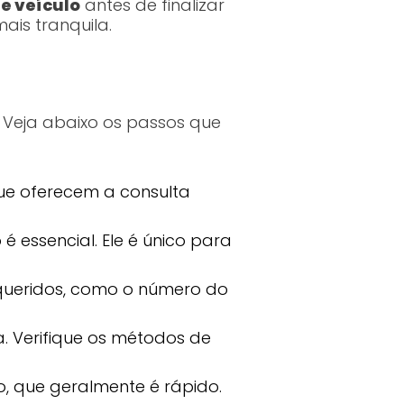
e veículo
antes de finalizar
is tranquila.
. Veja abaixo os passos que
 que oferecem a consulta
é essencial. Ele é único para
requeridos, como o número do
 Verifique os métodos de
, que geralmente é rápido.