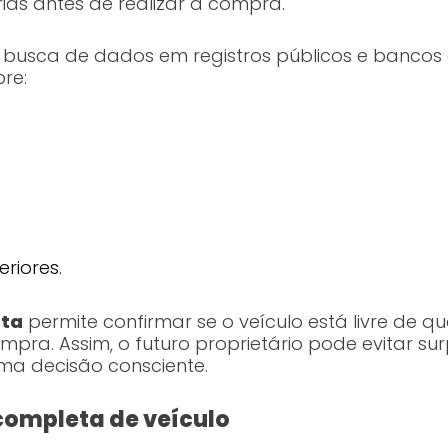
ias antes de realizar a compra.
 a busca de dados em registros públicos e bancos
re:
eriores.
eta
permite confirmar se o veículo está livre de qu
pra. Assim, o futuro proprietário pode evitar su
a decisão consciente.
completa de veículo