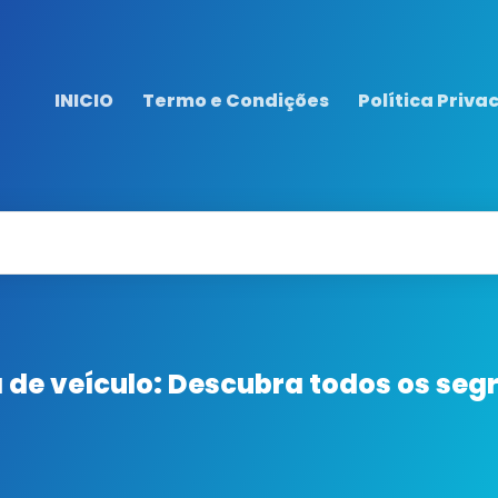
INICIO
Termo e Condições
Política Priva
de veículo: Descubra todos os seg