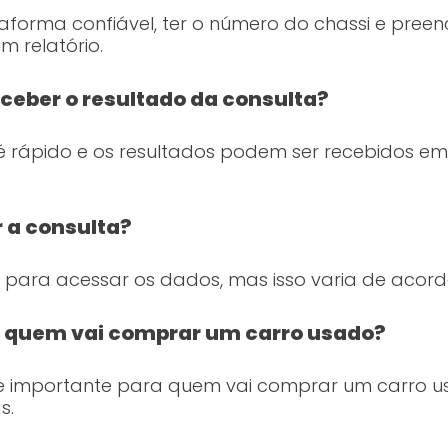
aforma confiável, ter o número do chassi e preen
 relatório.
ceber o resultado da consulta?
 rápido e os resultados podem ser recebidos e
r a consulta?
para acessar os dados, mas isso varia de acordo 
a quem vai comprar um carro usado?
te importante para quem vai comprar um carro us
s.