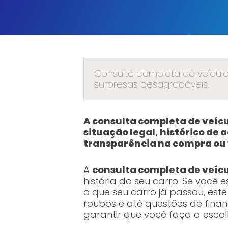
Consulta completa de veículo
surpresas desagradáveis.
A consulta completa de veíc
situação legal, histórico de
transparência na compra ou 
A
consulta completa de veíc
história do seu carro. Se voc
o que seu carro já passou, este
roubos e até questões de fina
garantir que você faça a escol