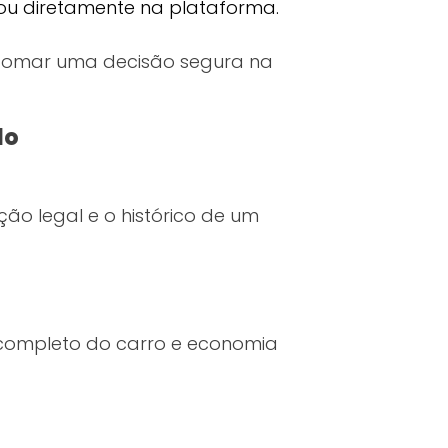
 ou diretamente na plataforma.
 tomar uma decisão segura na
lo
ão legal e o histórico de um
o completo do carro e economia