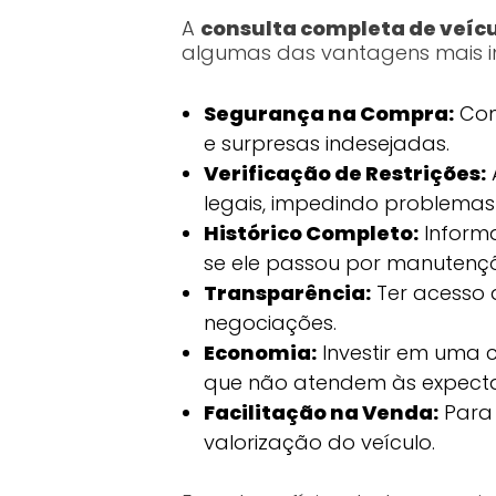
A
consulta completa de veíc
algumas das vantagens mais i
Segurança na Compra:
Com 
e surpresas indesejadas.
Verificação de Restrições:
legais, impedindo problemas 
Histórico Completo:
Informa
se ele passou por manuten
Transparência:
Ter acesso 
negociações.
Economia:
Investir em uma 
que não atendem às expecta
Facilitação na Venda:
Para 
valorização do veículo.