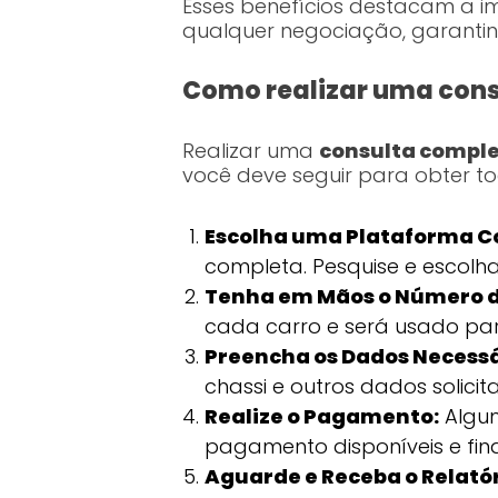
Esses benefícios destacam a i
qualquer negociação, garantin
Como realizar uma cons
Realizar uma
consulta comple
você deve seguir para obter t
Escolha uma Plataforma Co
completa. Pesquise e escolh
Tenha em Mãos o Número d
cada carro e será usado pa
Preencha os Dados Necessá
chassi e outros dados solic
Realize o Pagamento:
Algum
pagamento disponíveis e fin
Aguarde e Receba o Relatór