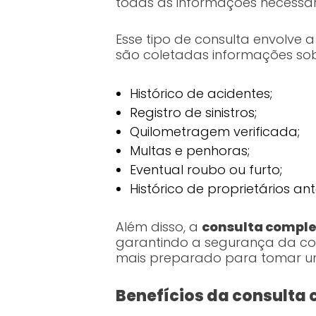
todas as informações necessár
Esse tipo de consulta envolve
são coletadas informações sob
Histórico de acidentes;
Registro de sinistros;
Quilometragem verificada;
Multas e penhoras;
Eventual roubo ou furto;
Histórico de proprietários ant
Além disso, a
consulta compl
garantindo a segurança da com
mais preparado para tomar um
Benefícios da consulta 