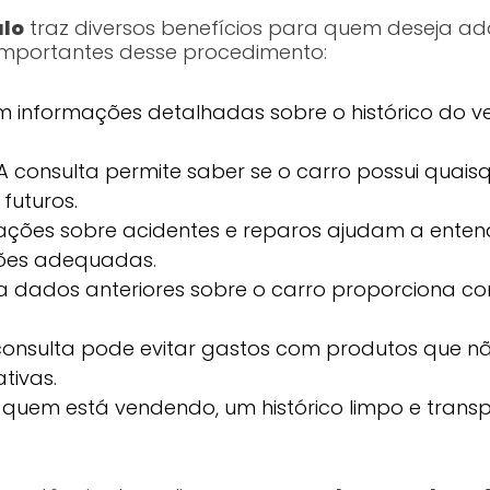
ulo
traz diversos benefícios para quem deseja adqu
mportantes desse procedimento:
informações detalhadas sobre o histórico do veíc
A consulta permite saber se o carro possui quaisq
futuros.
ções sobre acidentes e reparos ajudam a entend
ções adequadas.
a dados anteriores sobre o carro proporciona co
consulta pode evitar gastos com produtos que n
tivas.
quem está vendendo, um histórico limpo e tran