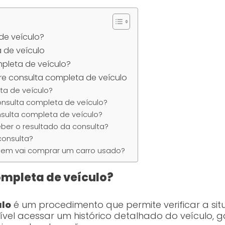
de veículo?
 de veículo
pleta de veículo?
re consulta completa de veículo
ta de veículo?
onsulta completa de veículo?
sulta completa de veículo?
ber o resultado da consulta?
 consulta?
quem vai comprar um carro usado?
ompleta de veículo?
ulo
é um procedimento que permite verificar a sit
vel acessar um histórico detalhado do veículo, 