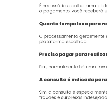
É necessário escolher uma plat
o pagamento, você receberá um
Quanto tempo leva para re
O processamento geralmente é
plataforma escolhida.
Preciso pagar para realiza
Sim, normalmente há uma taxa 
A consulta é indicada par
Sim, a consulta é especialmen
fraudes e surpresas indesejada