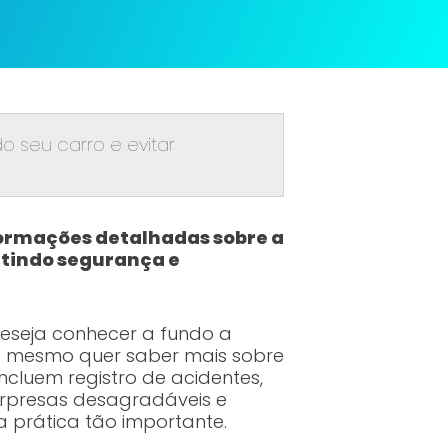
o seu carro e evitar
formações detalhadas sobre a
ntindo segurança e
eseja conhecer a fundo a
té mesmo quer saber mais sobre
ncluem registro de acidentes,
urpresas desagradáveis e
a prática tão importante.