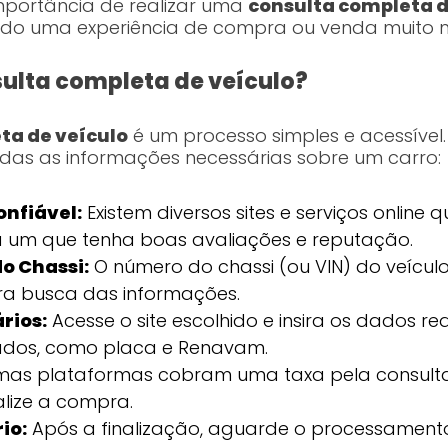
mportância de realizar uma
consulta completa d
do uma experiência de compra ou venda muito ma
ulta completa de veículo?
ta de veículo
é um processo simples e acessível
odas as informações necessárias sobre um carro:
nfiável:
Existem diversos sites e serviços online
a um que tenha boas avaliações e reputação.
o Chassi:
O número do chassi (ou VIN) do veículo 
ra busca das informações.
rios:
Acesse o site escolhido e insira os dados 
itados, como placa e Renavam.
as plataformas cobram uma taxa pela consulta.
alize a compra.
io:
Após a finalização, aguarde o processamento