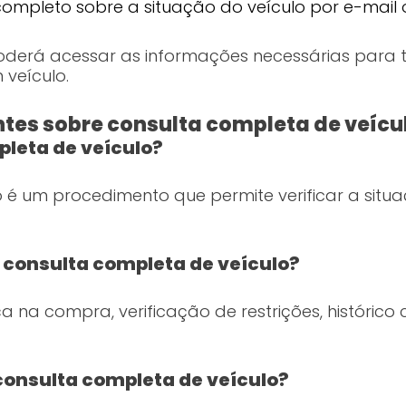
completo sobre a situação do veículo por e-mail
poderá acessar as informações necessárias para
veículo.
tes sobre consulta completa de veícu
leta de veículo?
 é um procedimento que permite verificar a situaç
a consulta completa de veículo?
a na compra, verificação de restrições, históric
consulta completa de veículo?