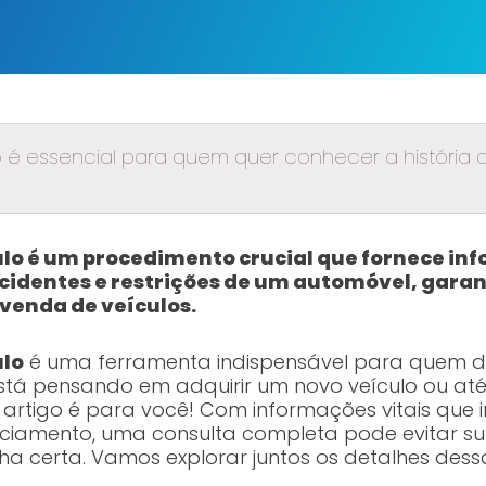
 é essencial para quem quer conhecer a história d
ulo é um procedimento crucial que fornece in
 acidentes e restrições de um automóvel, gara
venda de veículos.
ulo
é uma ferramenta indispensável para quem d
ê está pensando em adquirir um novo veículo ou a
 artigo é para você! Com informações vitais que i
nciamento, uma consulta completa pode evitar s
ha certa. Vamos explorar juntos os detalhes dess