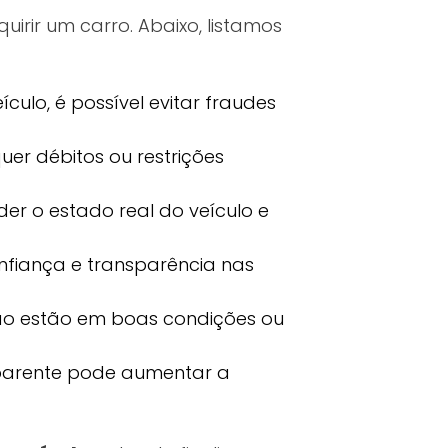
irir um carro. Abaixo, listamos
ulo, é possível evitar fraudes
uer débitos ou restrições
er o estado real do veículo e
nfiança e transparência nas
ão estão em boas condições ou
sparente pode aumentar a