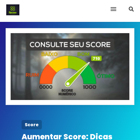
INICIO
Termo e Condições
Política Privacidade
SOBRE NÓS
FAQ
Score
Aumentar Score: Dicas