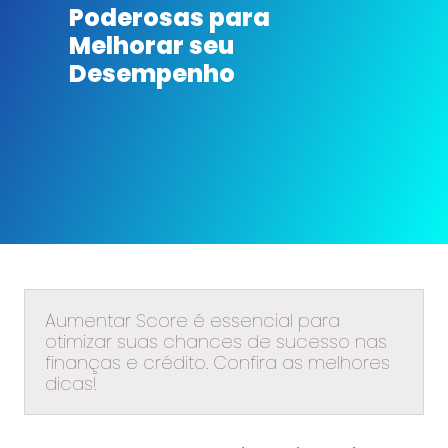
Poderosas para
Melhorar seu
Desempenho
Aumentar Score é essencial para
otimizar suas chances de sucesso nas
finanças e crédito. Confira as melhores
dicas!