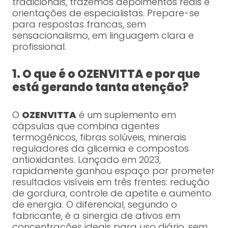
tradicionais, trazemos depoimentos reais e
orientações de especialistas. Prepare-se
para respostas francas, sem
sensacionalismo, em linguagem clara e
profissional.
1. O que é o OZENVITTA e por que
está gerando tanta atenção?
O
OZENVITTA
é um suplemento em
cápsulas que combina agentes
termogênicos, fibras solúveis, minerais
reguladores da glicemia e compostos
antioxidantes. Lançado em 2023,
rapidamente ganhou espaço por prometer
resultados visíveis em três frentes: redução
de gordura, controle de apetite e aumento
de energia. O diferencial, segundo o
fabricante, é a sinergia de ativos em
concentrações ideais para uso diário, sem