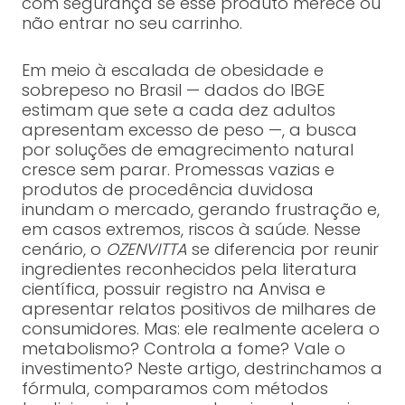
com segurança se esse produto merece ou
não entrar no seu carrinho.
Em meio à escalada de obesidade e
sobrepeso no Brasil — dados do IBGE
estimam que sete a cada dez adultos
apresentam excesso de peso —, a busca
por soluções de emagrecimento natural
cresce sem parar. Promessas vazias e
produtos de procedência duvidosa
inundam o mercado, gerando frustração e,
em casos extremos, riscos à saúde. Nesse
cenário, o
OZENVITTA
se diferencia por reunir
ingredientes reconhecidos pela literatura
científica, possuir registro na Anvisa e
apresentar relatos positivos de milhares de
consumidores. Mas: ele realmente acelera o
metabolismo? Controla a fome? Vale o
investimento? Neste artigo, destrinchamos a
fórmula, comparamos com métodos