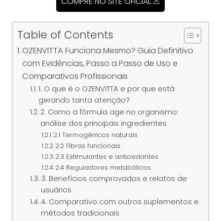
COMPRE NO SITE OFICIAL ⚠
Table of Contents
OZENVITTA Funciona Mesmo? Guia Definitivo
com Evidências, Passo a Passo de Uso e
Comparativos Profissionais
1. O que é o OZENVITTA e por que está
gerando tanta atenção?
2. Como a fórmula age no organismo:
análise dos principais ingredientes
2.1 Termogênicos naturais
2.2 Fibras funcionais
2.3 Estimulantes e antioxidantes
2.4 Reguladores metabólicos
3. Benefícios comprovados e relatos de
usuários
4. Comparativo com outros suplementos e
métodos tradicionais