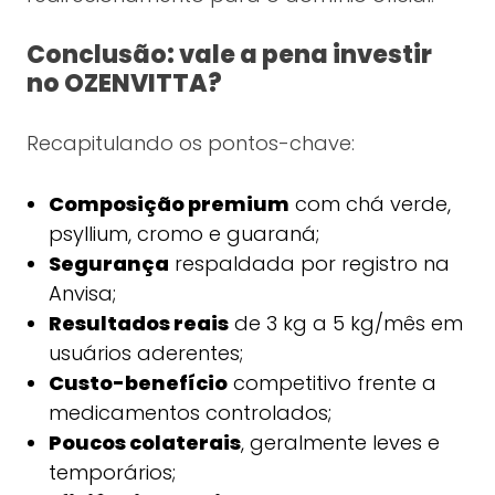
Conclusão: vale a pena investir
no OZENVITTA?
Recapitulando os pontos-chave:
Composição premium
com chá verde,
psyllium, cromo e guaraná;
Segurança
respaldada por registro na
Anvisa;
Resultados reais
de 3 kg a 5 kg/mês em
usuários aderentes;
Custo-benefício
competitivo frente a
medicamentos controlados;
Poucos colaterais
, geralmente leves e
temporários;