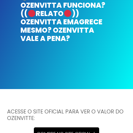
OZENVITTA FUNCIONA?
((
RELATO
))
OZENVITTA EMAGRECE
MESMO? OZENVITTA
VALE A PENA?
ACESSE O SITE OFICIAL PARA VER O VALOR DO
OZENVITTE: