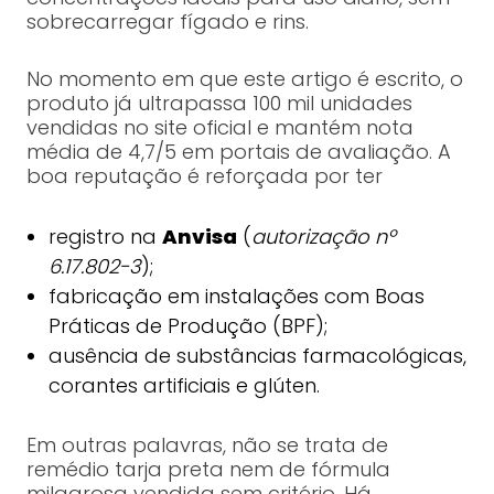
sobrecarregar fígado e rins.
No momento em que este artigo é escrito, o
produto já ultrapassa 100 mil unidades
vendidas no site oficial e mantém nota
média de 4,7/5 em portais de avaliação. A
boa reputação é reforçada por ter
registro na
Anvisa
(
autorização nº
6.17.802-3
);
fabricação em instalações com Boas
Práticas de Produção (BPF);
ausência de substâncias farmacológicas,
corantes artificiais e glúten.
Em outras palavras, não se trata de
remédio tarja preta nem de fórmula
milagrosa vendida sem critério. Há,