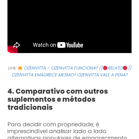
Link:
OZENVITTA – OZENVITTA FUNCIONA? ((
RELATO
))
OZENVITTA EMAGRECE MESMO? OZENVITTA VALE A PENA?
4. Comparativo com outros
suplementos e métodos
tradicionais
Para decidir com propriedade, é
imprescindível analisar lado a lado
alternativas populares de emagrecimento.