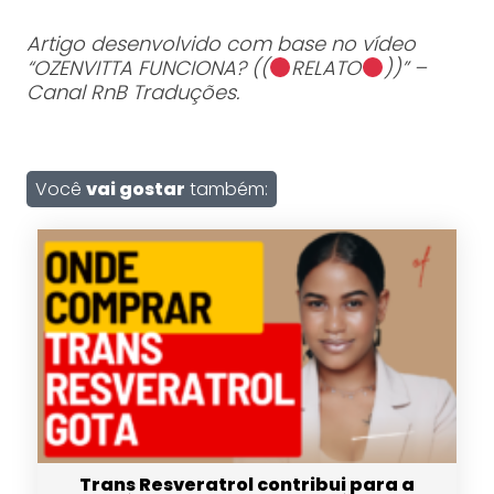
Artigo desenvolvido com base no vídeo
“OZENVITTA FUNCIONA? ((
RELATO
))” –
Canal RnB Traduções.
Você
vai gostar
também:
Trans Resveratrol contribui para a