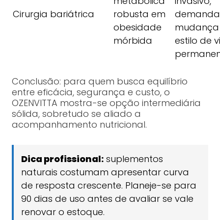
metabólica
invasivo,
Cirurgia bariátrica
robusta em
demanda
obesidade
mudança
mórbida
estilo de 
permanen
Conclusão: para quem busca equilíbrio
entre eficácia, segurança e custo, o
OZENVITTA mostra-se opção intermediária
sólida, sobretudo se aliado a
acompanhamento nutricional.
Dica profissional:
suplementos
naturais costumam apresentar curva
de resposta crescente. Planeje-se para
90 dias de uso antes de avaliar se vale
renovar o estoque.