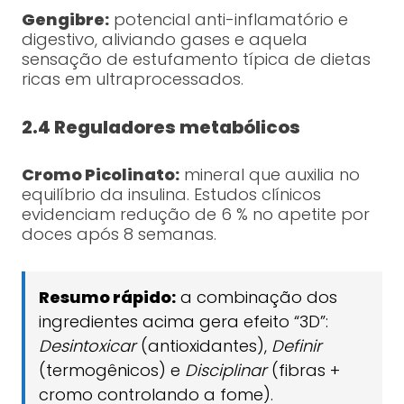
Gengibre:
potencial anti-inflamatório e
digestivo, aliviando gases e aquela
sensação de estufamento típica de dietas
ricas em ultraprocessados.
2.4 Reguladores metabólicos
Cromo Picolinato:
mineral que auxilia no
equilíbrio da insulina. Estudos clínicos
evidenciam redução de 6 % no apetite por
doces após 8 semanas.
Resumo rápido:
a combinação dos
ingredientes acima gera efeito “3D”:
Desintoxicar
(antioxidantes),
Definir
(termogênicos) e
Disciplinar
(fibras +
cromo controlando a fome).