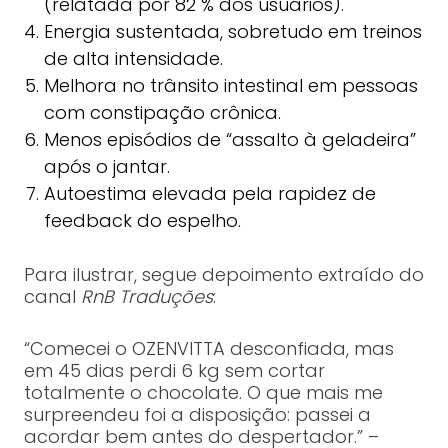
(relatada por 82 % dos usuários).
Energia sustentada, sobretudo em treinos
de alta intensidade.
Melhora no trânsito intestinal em pessoas
com constipação crônica.
Menos episódios de “assalto à geladeira”
após o jantar.
Autoestima elevada pela rapidez de
feedback do espelho.
Para ilustrar, segue depoimento extraído do
canal
RnB Traduções
:
“Comecei o OZENVITTA desconfiada, mas
em 45 dias perdi 6 kg sem cortar
totalmente o chocolate. O que mais me
surpreendeu foi a disposição: passei a
acordar bem antes do despertador.” –