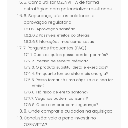
5. Como utilizar OZENVITTA de forma
estratégica para potencializar resultados
6. Segurança, efeitos colaterais e
aprovação regulatória
6.1 Aprovação sanitária
6.2 Possíveis efeitos colaterais
6.3 Interações medicamentosas
7. Perguntas frequentes (FAQ)
1. Quantos quilos posso perder por mês?
2. Preciso de receita médica?
3. O produto substitui dieta e exercícios?
4. Em quanto tempo sinto mais energia?
5. Posso tomar só uma cápsula e ainda ter
efeito?
6. Há risco de efeito sanfona?
7. Veganos podem consumir?
8. Onde comprar com segurança?
8. Onde comprar e cuidados na aquisição
Conclusão: vale a pena investir no
OZENVITTA?