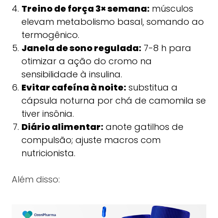
Treino de força 3× semana:
músculos
elevam metabolismo basal, somando ao
termogênico.
Janela de sono regulada:
7-8 h para
otimizar a ação do cromo na
sensibilidade à insulina.
Evitar cafeína à noite:
substitua a
cápsula noturna por chá de camomila se
tiver insônia.
Diário alimentar:
anote gatilhos de
compulsão; ajuste macros com
nutricionista.
Além disso: