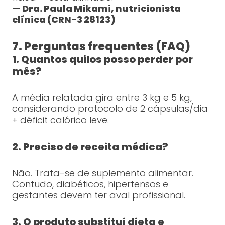
— Dra. Paula Mikami, nutricionista
clínica (CRN-3 28123)
7. Perguntas frequentes (FAQ)
1. Quantos quilos posso perder por
mês?
A média relatada gira entre 3 kg e 5 kg,
considerando protocolo de 2 cápsulas/dia
+ déficit calórico leve.
2. Preciso de receita médica?
Não. Trata-se de suplemento alimentar.
Contudo, diabéticos, hipertensos e
gestantes devem ter aval profissional.
3. O produto substitui dieta e