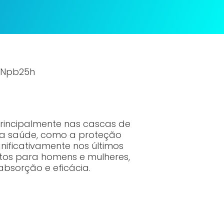
mNpb25h
rincipalmente nas cascas de
 a saúde, como a proteção
nificativamente nos últimos
eitos para homens e mulheres,
absorção e eficácia.