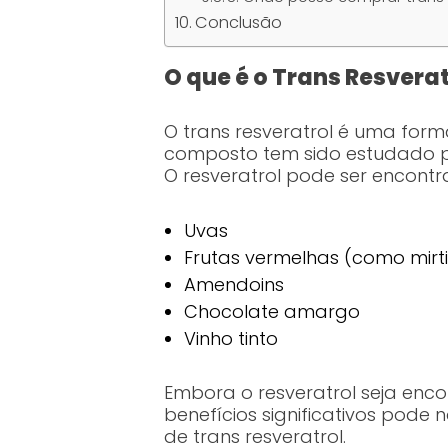
Conclusão
O que é o Trans Resverat
O trans resveratrol é uma form
composto tem sido estudado p
O resveratrol pode ser encont
Uvas
Frutas vermelhas (como mirt
Amendoins
Chocolate amargo
Vinho tinto
Embora o resveratrol seja enc
benefícios significativos pode
de trans resveratrol.