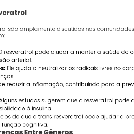
veratrol
trol são amplamente discutidos nas comunidades 
m:
 resveratrol pode ajudar a manter a saúde do 
são arterial.
s:
Ele ajuda a neutralizar os radicais livres no c
enças.
e reduzir a inflamação, contribuindo para a pre
Alguns estudos sugerem que o resveratrol pode 
bilidade à insulina.
cios de que o trans resveratrol pode ajudar a pr
 função cognitiva.
erenças Entre Gêneros