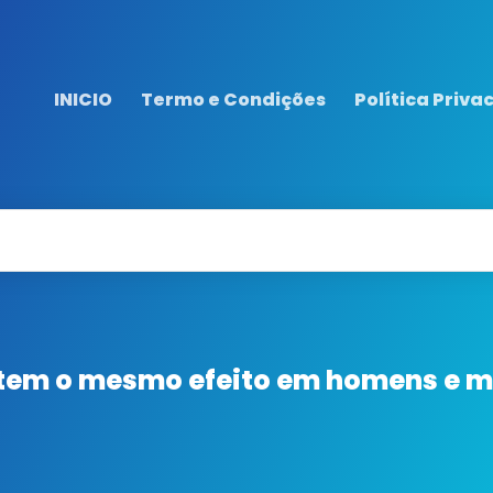
INICIO
Termo e Condições
Política Priva
 tem o mesmo efeito em homens e 