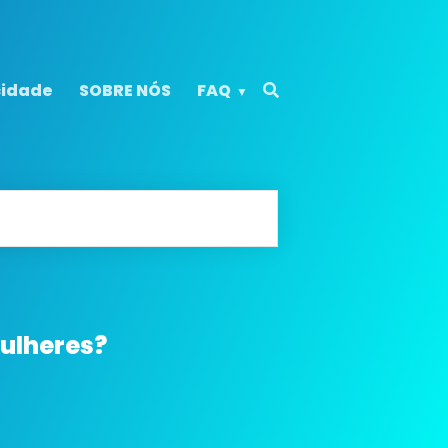
cidade
SOBRE NÓS
FAQ
mulheres?