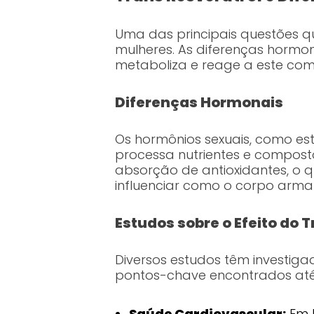
Uma das principais questões q
mulheres. As diferenças hormon
metaboliza e reage a este com
Diferenças Hormonais
Os hormônios sexuais, como e
processa nutrientes e compost
absorção de antioxidantes, o q
influenciar como o corpo arma
Estudos sobre o Efeito do
Diversos estudos têm investigad
pontos-chave encontrados até
Saúde Cardiovascular:
Em h