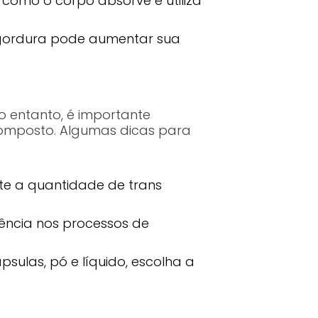
como o corpo absorve e utiliza
 gordura pode aumentar sua
o entanto, é importante
composto. Algumas dicas para
e a quantidade de trans
ncia nos processos de
psulas, pó e líquido, escolha a