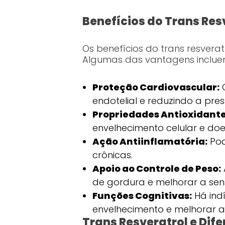
Benefícios do Trans Res
Os benefícios do trans resvera
Algumas das vantagens inclue
Proteção Cardiovascular:
O
endotelial e reduzindo a pres
Propriedades Antioxidante
envelhecimento celular e do
Ação Antiinflamatória:
Pod
crônicas.
Apoio ao Controle de Peso:
de gordura e melhorar a sensi
Funções Cognitivas:
Há indí
envelhecimento e melhorar a
Trans Resveratrol e Dif