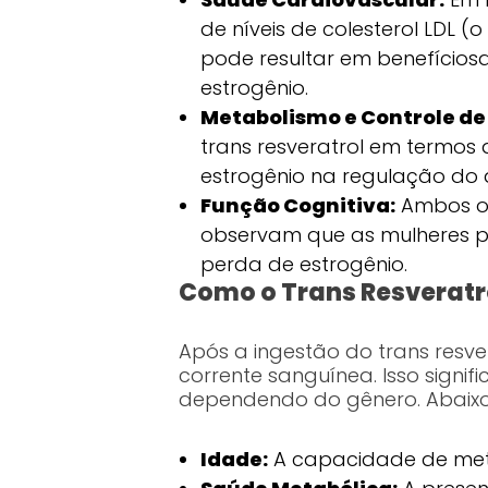
de níveis de colesterol LDL (
pode resultar em benefíciosa
estrogênio.
Metabolismo e Controle de
trans resveratrol em termos 
estrogênio na regulação do 
Função Cognitiva:
Ambos os
observam que as mulheres p
perda de estrogênio.
Como o Trans Resveratr
Após a ingestão do trans resve
corrente sanguínea. Isso signif
dependendo do gênero. Abaixo 
Idade:
A capacidade de meta