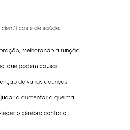
científicas e de saúde.
coração, melhorando a função
orpo, que podem causar
venção de várias doenças
ajudar a aumentar a queima
oteger o cérebro contra o