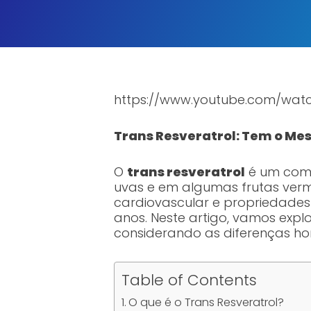
https://www.youtube.com/wa
Trans Resveratrol: Tem o Me
O
trans resveratrol
é um comp
uvas e em algumas frutas ver
cardiovascular e propriedades 
anos. Neste artigo, vamos expl
considerando as diferenças hor
Table of Contents
O que é o Trans Resveratrol?