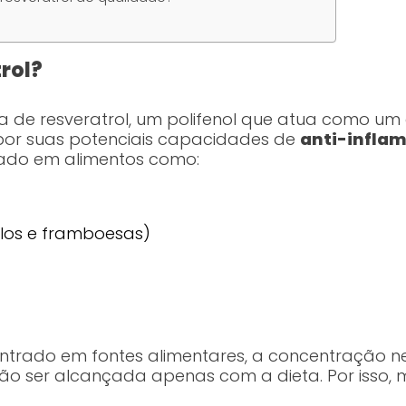
rol?
a de resveratrol, um polifenol que atua como um 
or suas potenciais capacidades de
anti-inflam
rado em alimentos como:
ilos e framboesas)
ontrado em fontes alimentares, a concentração n
 não ser alcançada apenas com a dieta. Por isso