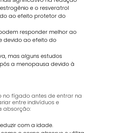
 estrogênio e o resveratrol
do ao efeito protetor do
 podem responder melhor ao
e devido ao efeito do
a, mas alguns estudos
 após a menopausa devido à
o no fígado antes de entrar na
iar entre indivíduos e
a absorção:
eduzir com a idade.