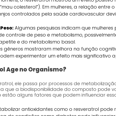
o “mau colesterol”). Em mulheres, a relação entre o
njos controlados pela saúde cardiovascular devi
 Peso:
Algumas pesquisas indicam que mulheres
de controle de peso e metabolismo, possivelment
apetite e do metabolismo basal.
 gêneros mostraram melhora na função cognitiv
odem experimentar um efeito mais significativo
ol Age no Organismo?
ratrol, ele passa por processos de metabolizaçã
ica que a biodisponibilidade do composto pode var
estão alguns fatores que podem influenciar ess
bolizar antioxidantes como o resveratrol pode r