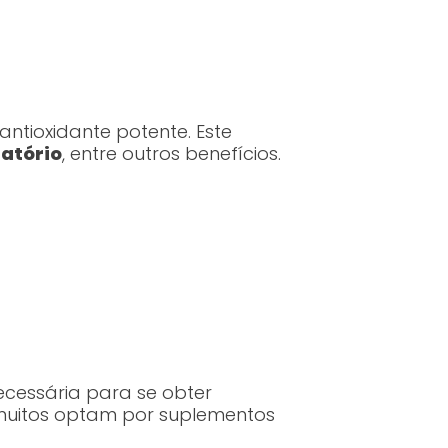
antioxidante potente. Este
atório
, entre outros benefícios.
ecessária para se obter
, muitos optam por suplementos