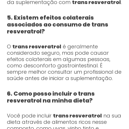
da suplementação com
trans resveratrol
.
5. Existem efeitos colaterais
associados ao consumo de trans
resveratrol?
O
trans resveratrol
é geralmente
considerado seguro, mas pode causar
efeitos colaterais em algumas pessoas,
como desconforto gastrointestinal. É
sempre melhor consultar um profissional de
saúde antes de iniciar a suplementação.
6. Como posso incluir o trans
resveratrol na minha dieta?
Você pode incluir
trans resveratrol
na sua
dieta através de alimentos ricos nesse
composto, como uvas, vinho tinto e