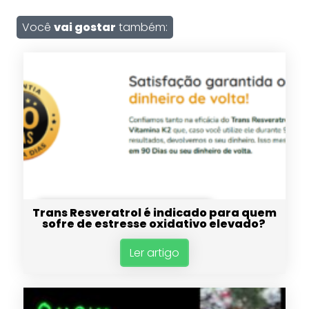
Você
vai gostar
também:
Trans Resveratrol é indicado para quem
sofre de estresse oxidativo elevado?
Ler artigo