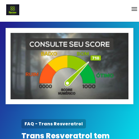
INICIO
Termo e Condições
Política Privacidade
SOBRE NÓS
FAQ
FAQ - Trans Resveratrol
Trans Resveratrol tem