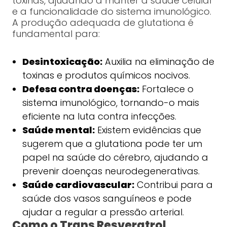
toxinas, ajudando a manter a saúde celular
e a funcionalidade do sistema imunológico.
A produção adequada de glutationa é
fundamental para:
Desintoxicação:
Auxilia na eliminação de
toxinas e produtos químicos nocivos.
Defesa contra doenças:
Fortalece o
sistema imunológico, tornando-o mais
eficiente na luta contra infecções.
Saúde mental:
Existem evidências que
sugerem que a glutationa pode ter um
papel na saúde do cérebro, ajudando a
prevenir doenças neurodegenerativas.
Saúde cardiovascular:
Contribui para a
saúde dos vasos sanguíneos e pode
ajudar a regular a pressão arterial.
Como o Trans Resveratrol