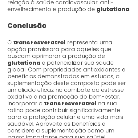
relação à saúde cardiovascular, anti-
envelhecimento e produção de
glutationa
.
Conclusão
O
trans resveratrol
representa uma
opção promissora para aqueles que
buscam aprimorar a produção de
glutationa
e potencializar sua saúde
global. Com propriedades antioxidantes e
benefícios demonstrados em estudos, a
suplementação deste composto pode ser
um aliado eficaz no combate ao estresse
oxidativo e na promoção do bem-estar.
Incorporar o
trans resveratrol
na sua
rotina pode contribuir significativamente
para a proteção celular e uma vida mais
saudável. Aproveite os benefícios e
considere a suplementação como um
passo importante para sua saúde!