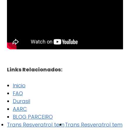
Links Relacionados:
Inicio
FAQ
Durasil
AARC
BLOG PARCEIRO
Trans Resveratrol tem
Trans Resveratrol tem