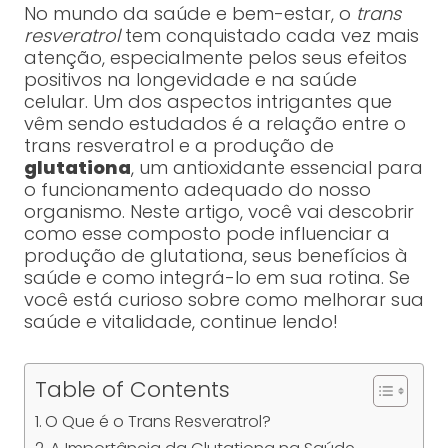
No mundo da saúde e bem-estar, o
trans
resveratrol
tem conquistado cada vez mais
atenção, especialmente pelos seus efeitos
positivos na longevidade e na saúde
celular. Um dos aspectos intrigantes que
vêm sendo estudados é a relação entre o
trans resveratrol e a produção de
glutationa
, um antioxidante essencial para
o funcionamento adequado do nosso
organismo. Neste artigo, você vai descobrir
como esse composto pode influenciar a
produção de glutationa, seus benefícios à
saúde e como integrá-lo em sua rotina. Se
você está curioso sobre como melhorar sua
saúde e vitalidade, continue lendo!
Table of Contents
O Que é o Trans Resveratrol?