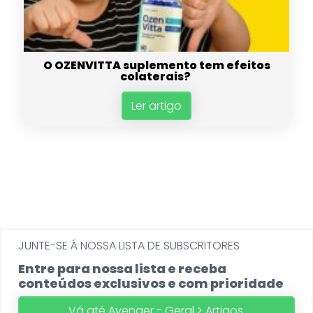
O OZENVITTA suplemento tem efeitos
colaterais?
Ler artigo
JUNTE-SE Á NOSSA LISTA DE SUBSCRITORES
Entre para nossa lista e receba
conteúdos exclusivos e com prioridade
Vá até Avenger - Geral > Artigos.