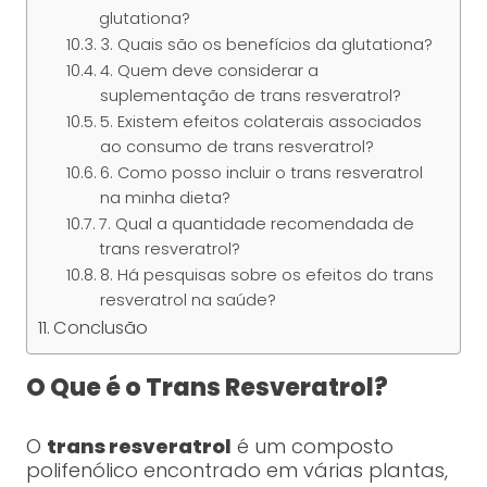
glutationa?
3. Quais são os benefícios da glutationa?
4. Quem deve considerar a
suplementação de trans resveratrol?
5. Existem efeitos colaterais associados
ao consumo de trans resveratrol?
6. Como posso incluir o trans resveratrol
na minha dieta?
7. Qual a quantidade recomendada de
trans resveratrol?
8. Há pesquisas sobre os efeitos do trans
resveratrol na saúde?
Conclusão
O Que é o Trans Resveratrol?
O
trans resveratrol
é um composto
polifenólico encontrado em várias plantas,