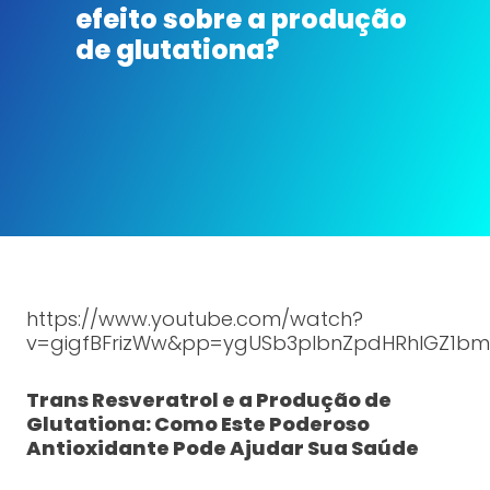
efeito sobre a produção
de glutationa?
https://www.youtube.com/watch?
v=gigfBFrizWw&pp=ygUSb3plbnZpdHRhIGZ1b
Trans Resveratrol e a Produção de
Glutationa: Como Este Poderoso
Antioxidante Pode Ajudar Sua Saúde