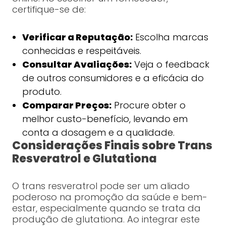
certifique-se de:
Verificar a Reputação:
Escolha marcas
conhecidas e respeitáveis.
Consultar Avaliações:
Veja o feedback
de outros consumidores e a eficácia do
produto.
Comparar Preços:
Procure obter o
melhor custo-benefício, levando em
conta a dosagem e a qualidade.
Considerações Finais sobre Trans
Resveratrol e Glutationa
O trans resveratrol pode ser um aliado
poderoso na promoção da saúde e bem-
estar, especialmente quando se trata da
produção de glutationa. Ao integrar este