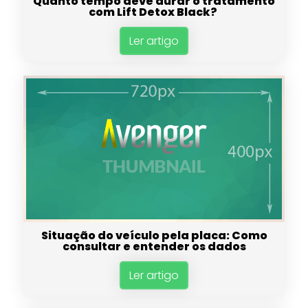
Quanto tempo deve durar o tratamento
com Lift Detox Black?
Ler artigo
Situação do veículo pela placa: Como
consultar e entender os dados
Ler artigo