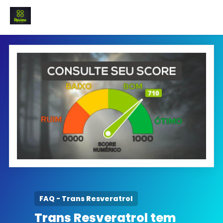
INICIO
Termo e Condições
Política Privacidade
SOBRE NÓS
FAQ
FAQ - Trans Resveratrol
Trans Resveratrol tem