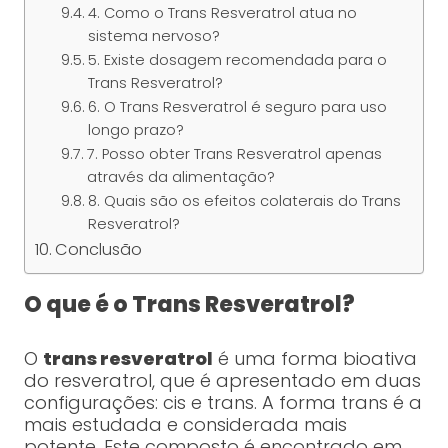
4. Como o Trans Resveratrol atua no
sistema nervoso?
5. Existe dosagem recomendada para o
Trans Resveratrol?
6. O Trans Resveratrol é seguro para uso
longo prazo?
7. Posso obter Trans Resveratrol apenas
através da alimentação?
8. Quais são os efeitos colaterais do Trans
Resveratrol?
Conclusão
O que é o Trans Resveratrol?
O
trans resveratrol
é uma forma bioativa
do resveratrol, que é apresentado em duas
configurações: cis e trans. A forma trans é a
mais estudada e considerada mais
potente. Este composto é encontrado em