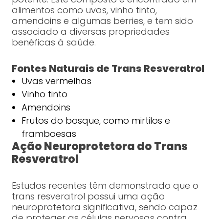
alimentos como uvas, vinho tinto,
amendoins e algumas berries, e tem sido
associado a diversas propriedades
benéficas à saúde.
Fontes Naturais de Trans Resveratrol
Uvas vermelhas
Vinho tinto
Amendoins
Frutos do bosque, como mirtilos e
framboesas
Ação Neuroprotetora do Trans
Resveratrol
Estudos recentes têm demonstrado que o
trans resveratrol possui uma ação
neuroprotetora significativa, sendo capaz
de proteger as células nervosas contra