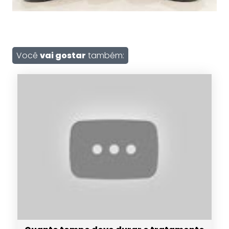
Você
vai gostar
também: