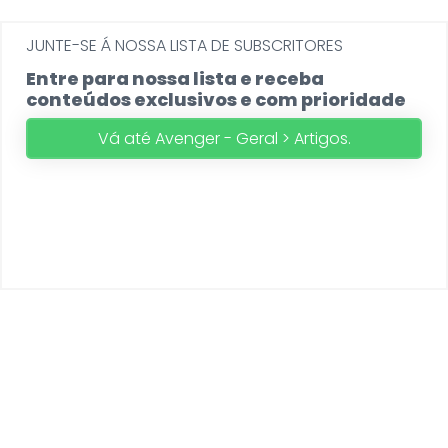
JUNTE-SE Á NOSSA LISTA DE SUBSCRITORES
Entre para nossa lista e receba
conteúdos exclusivos e com prioridade
Vá até Avenger - Geral > Artigos.