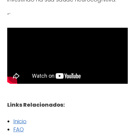
“`
Links Relacionados:
Inicio
FAQ