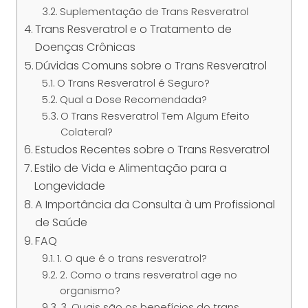
Suplementação de Trans Resveratrol
Trans Resveratrol e o Tratamento de
Doenças Crônicas
Dúvidas Comuns sobre o Trans Resveratrol
O Trans Resveratrol é Seguro?
Qual a Dose Recomendada?
O Trans Resveratrol Tem Algum Efeito
Colateral?
Estudos Recentes sobre o Trans Resveratrol
Estilo de Vida e Alimentação para a
Longevidade
A Importância da Consulta à um Profissional
de Saúde
FAQ
1. O que é o trans resveratrol?
2. Como o trans resveratrol age no
organismo?
3. Quais são os benefícios do trans