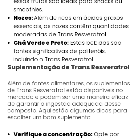
essas frutas são ideais para snacks ou
smoothies.
Nozes:
Além de ricas em ácidos graxos
essenciais, as nozes contêm quantidades
moderadas de Trans Resveratrol.
Chá Verde e Preto:
Estas bebidas são
fontes significativas de polifenóis,
incluindo o Trans Resveratrol.
Suplementação de Trans Resveratrol
Além de fontes alimentares, os suplementos
de Trans Resveratrol estão disponíveis no
mercado e podem ser uma maneira eficaz
de garantir a ingestão adequada desse
composto. Aqui estão algumas dicas para
escolher um bom suplemento:
Verifique a concentração:
Opte por