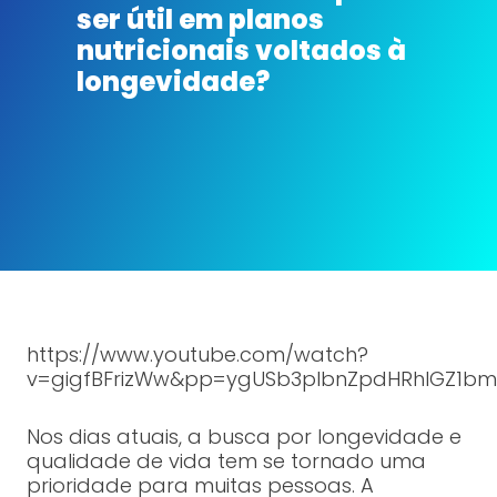
ser útil em planos
nutricionais voltados à
longevidade?
https://www.youtube.com/watch?
v=gigfBFrizWw&pp=ygUSb3plbnZpdHRhIGZ1bm
Nos dias atuais, a busca por longevidade e
qualidade de vida tem se tornado uma
prioridade para muitas pessoas. A