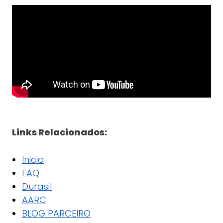
Links Relacionados:
Inicio
FAQ
Durasil
AARC
BLOG PARCEIRO