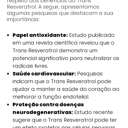
respeito dos benefícios do Trans
Resveratrol. A seguir, apresentamos
algumas pesquisas que destacam a sua
importância:
Papel antioxidante:
Estudo publicado
em uma revista científica revelou que o
Trans Resveratrol demonstra um
potencial significativo para neutralizar os
radicais livres.
Saúde cardiovascular:
Pesquisas
indicam que o Trans Resveratrol pode
ajudar a manter a saúde do coração ao
melhorar a função endotelial.
Proteção contra doenças
neurodegenerativas:
Estudo recente
sugere que o Trans Resveratrol pode ter
um efeito protetor nas células nervosas,