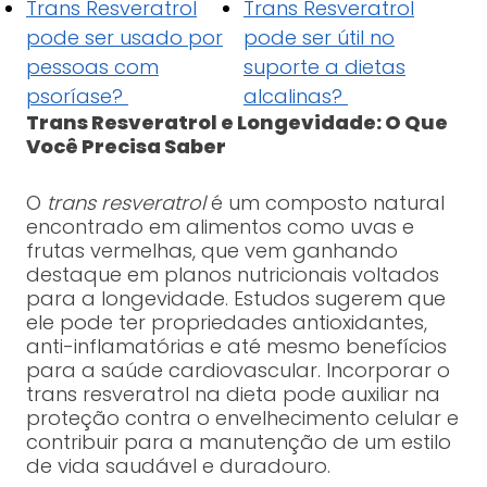
Trans Resveratrol
Trans Resveratrol
pode ser usado por
pode ser útil no
pessoas com
suporte a dietas
psoríase?
alcalinas?
Trans Resveratrol e Longevidade: O Que
Você Precisa Saber
O
trans resveratrol
é um composto natural
encontrado em alimentos como uvas e
frutas vermelhas, que vem ganhando
destaque em planos nutricionais voltados
para a longevidade. Estudos sugerem que
ele pode ter propriedades antioxidantes,
anti-inflamatórias e até mesmo benefícios
para a saúde cardiovascular. Incorporar o
trans resveratrol na dieta pode auxiliar na
proteção contra o envelhecimento celular e
contribuir para a manutenção de um estilo
de vida saudável e duradouro.