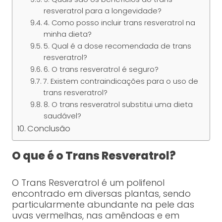
resveratrol para a longevidade?
4. Como posso incluir trans resveratrol na
minha dieta?
5. Qual é a dose recomendada de trans
resveratrol?
6. O trans resveratrol é seguro?
7. Existem contraindicações para o uso de
trans resveratrol?
8. O trans resveratrol substitui uma dieta
saudável?
Conclusão
O que é o Trans Resveratrol?
O Trans Resveratrol é um polifenol
encontrado em diversas plantas, sendo
particularmente abundante na pele das
uvas vermelhas, nas amêndoas e em