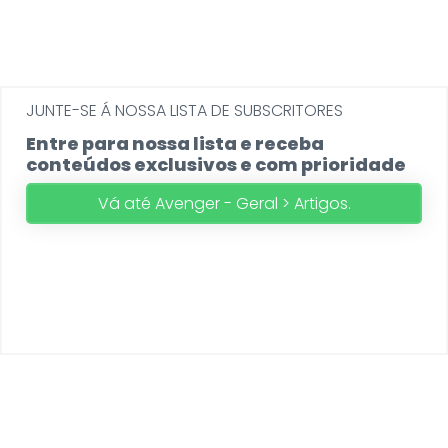
JUNTE-SE Á NOSSA LISTA DE SUBSCRITORES
Entre para nossa lista e receba
conteúdos exclusivos e com prioridade
Vá até Avenger - Geral > Artigos.