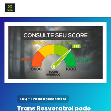
INICIO
Termo e Condições
Política Privacidade
SOBRE NÓS
FAQ
FAQ - Trans Resveratrol
Trans Resveratrol pode