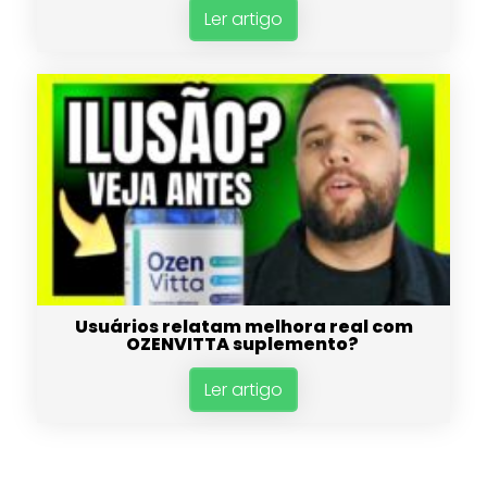
Ler artigo
Usuários relatam melhora real com
OZENVITTA suplemento?
Ler artigo