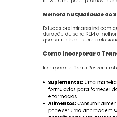
Resveratrol pode promover um
Melhora na Qualidade do 
Estudos preliminares indicam q
duração do sono REM e melhora
que enfrentam insônia relacio
Como Incorporar o Trans
Incorporar o Trans Resveratrol
Suplementos:
Uma maneira e
formulados para fornecer do
e farmácias.
Alimentos:
Consumir aliment
pode ser uma abordagem sa