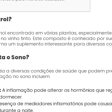
rol?
enol encontrado em várias plantas, especialmente
o vinho tinto. Este composto é conhecido por su
torna um suplemento interessante para diversas c
ta o Sono?
ada a diversas condições de saúde que podem pre
ação no sono incluem:
:
A inflamação pode alterar os hormônios que reg
adormecer.
esença de mediadores inflamatórios pode causar
urante a noite.