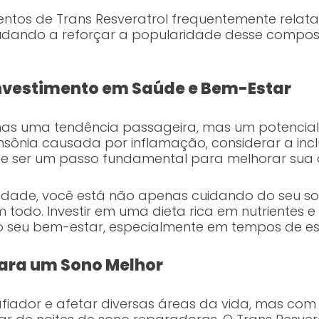
mentos de Trans Resveratrol frequentemente re
judando a reforçar a popularidade desse compos
Investimento em Saúde e Bem-Estar
nas uma tendência passageira, mas um potencial
a insônia causada por inflamação, considerar a in
de ser um passo fundamental para melhorar sua 
lidade, você está não apenas cuidando do seu
 todo. Investir em uma dieta rica em nutriente
o seu bem-estar, especialmente em tempos de estr
ara um Sono Melhor
afiador e afetar diversas áreas da vida, mas co