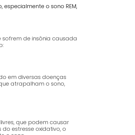
, especialmente o sono REM,
e sofrem de insônia causada
o:
ndo em diversas doenças
o que atrapalham o sono,
s livres, que podem causar
 do estresse oxidativo, o