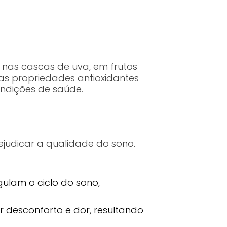
 nas cascas de uva, em frutos
as propriedades antioxidantes
ondições de saúde.
judicar a qualidade do sono.
ulam o ciclo do sono,
 desconforto e dor, resultando