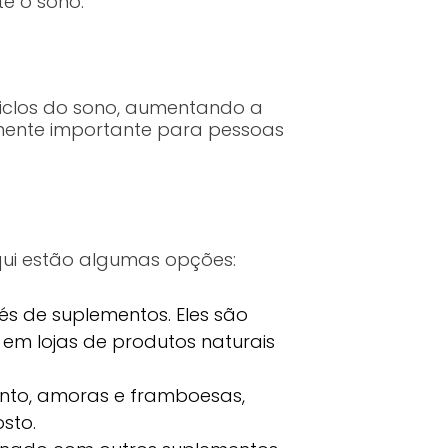
e o sono.
 ciclos do sono, aumentando a
lmente importante para pessoas
Aqui estão algumas opções:
és de suplementos. Eles são
em lojas de produtos naturais
tinto, amoras e framboesas,
sto.