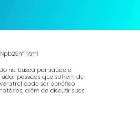
Npb25h“`html
ado na busca por saúde e
ajudar pessoas que sofrem de
veratrol pode ser benéfico
tórias, além de discutir suas