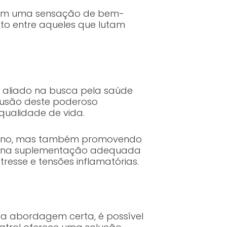
latam uma sensação de bem-
to entre aqueles que lutam
 aliado na busca pela saúde
clusão deste poderoso
qualidade de vida.
 sono, mas também promovendo
s e na suplementação adequada
esse e tensões inflamatórias.
m a abordagem certa, é possível