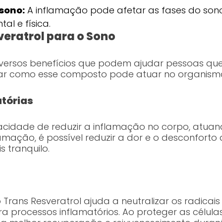
sono:
A inflamação pode afetar as fases do sono
al e física.
veratrol para o Sono
iversos benefícios que podem ajudar pessoas qu
ar como esse composto pode atuar no organism
tórias
acidade de reduzir a inflamação no corpo, atua
flamação, é possível reduzir a dor e o desconfort
tranquilo.
Trans Resveratrol ajuda a neutralizar os radicai
ra processos inflamatórios. Ao proteger as células