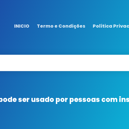
INICIO
Termo e Condições
Política Priva
 pode ser usado por pessoas com in