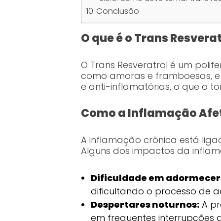
Conclusão
O que é o Trans Resverat
O Trans Resveratrol é um polif
como amoras e framboesas, e n
e anti-inflamatórias, o que o 
Como a Inflamação Afe
A inflamação crônica está lig
Alguns dos impactos da inflam
Dificuldade em adormecer
dificultando o processo de 
Despertares noturnos:
A pr
em frequentes interrupções d