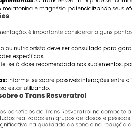
uplementos:
O Trans Resveratrol pode ser comb
elatonina e magnésio, potencializando seus efei
ões
ementação, é importante considerar alguns pontos
 ou nutricionista deve ser consultado para gara
des específicas.
te-se à dose recomendada nos suplementos, poi
as:
Informe-se sobre possíveis interações entre o 
 estar utilizando.
obre o Trans Resveratrol
 os benefícios do Trans Resveratrol no combate
tudos realizados em grupos de idosos e pessoas
nificativa na qualidade do sono e na redução 