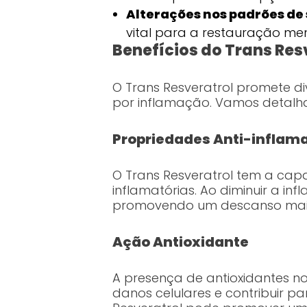
Alterações nos padrões de 
vital para a restauração ment
Benefícios do Trans Res
O Trans Resveratrol promete d
por inflamação. Vamos detalh
Propriedades Anti-inflama
O Trans Resveratrol tem a cap
inflamatórias. Ao diminuir a in
promovendo um descanso mais 
Ação Antioxidante
A presença de antioxidantes no 
danos celulares e contribuir pa