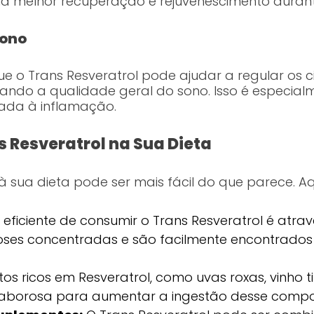
a melhor recuperação e rejuvenescimento durant
Sono
ue o Trans Resveratrol pode ajudar a regular os
ndo a qualidade geral do sono. Isso é especia
nada à inflamação.
 Resveratrol na Sua Dieta
 à sua dieta pode ser mais fácil do que parece. 
ficiente de consumir o Trans Resveratrol é atrav
ses concentradas e são facilmente encontrados 
os ricos em Resveratrol, como uvas roxas, vinho 
borosa para aumentar a ingestão desse compo