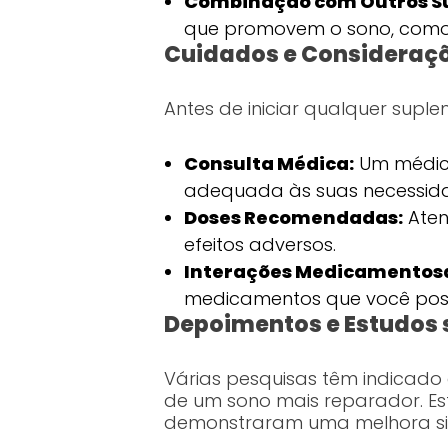
Combinação com Outros S
que promovem o sono, como m
Cuidados e Consideraç
Antes de iniciar qualquer supl
Consulta Médica:
Um médico
adequada às suas necessida
Doses Recomendadas:
Aten
efeitos adversos.
Interações Medicamentos
medicamentos que você possa
Depoimentos e Estudos s
Várias pesquisas têm indicado
de um sono mais reparador. Es
demonstraram uma melhora sig