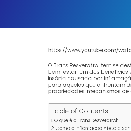
https://www.youtube.com/wa
O Trans Resveratrol tem se de
bem-estar. Um dos benefícios
insônia causada por inflamação
para aqueles que enfrentam dif
propriedades, mecanismos de a
Table of Contents
O que é o Trans Resveratrol?
Como a Inflamação Afeta o So