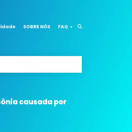
cidade
SOBRE NÓS
FAQ
sônia causada por