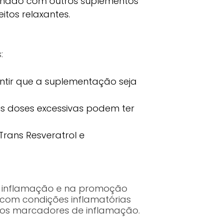
inado com outros suplementos
tos relaxantes.
:
ntir que a suplementação seja
s doses excessivas podem ter
Trans Resveratrol e
 à inflamação e na promoção
 com condições inflamatórias
dos marcadores de inflamação.