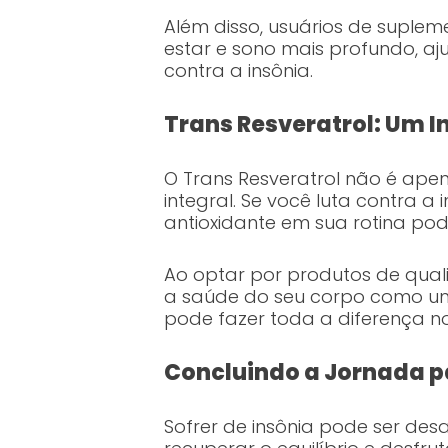
Além disso, usuários de suple
estar e sono mais profundo, a
contra a insônia.
Trans Resveratrol: Um 
O Trans Resveratrol não é ape
integral. Se você luta contra 
antioxidante em sua rotina po
Ao optar por produtos de qua
a saúde do seu corpo como um
pode fazer toda a diferença n
Concluindo a Jornada p
Sofrer de insônia pode ser des