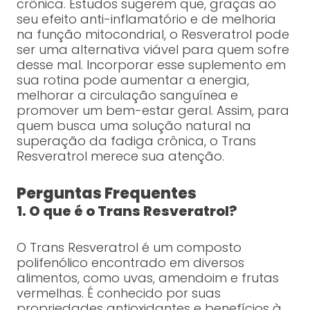
crônica. Estudos sugerem que, graças ao
seu efeito anti-inflamatório e de melhoria
na função mitocondrial, o Resveratrol pode
ser uma alternativa viável para quem sofre
desse mal. Incorporar esse suplemento em
sua rotina pode aumentar a energia,
melhorar a circulação sanguínea e
promover um bem-estar geral. Assim, para
quem busca uma solução natural na
superação da fadiga crônica, o Trans
Resveratrol merece sua atenção.
Perguntas Frequentes
1. O que é o Trans Resveratrol?
O Trans Resveratrol é um composto
polifenólico encontrado em diversos
alimentos, como uvas, amendoim e frutas
vermelhas. É conhecido por suas
propriedades antioxidantes e benefícios à