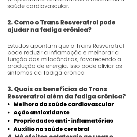
saúde cardiovascular.
2. Como o Trans Resveratrol pode
ajudar na fadiga crônica?
Estudos apontam que o Trans Resveratrol
pode reduzir a inflamação e melhorar a
função das mitocôndrias, favorecendo a
produção de energia. Isso pode aliviar os
sintomas da fadiga crônica.
3. Quais os benefícios do Trans
Resveratrol além da fadiga crônica?
Melhora da saúde cardiovascular
Ação antioxidante
Propriedades anti-inflamatórias
Auxílio na saúde cerebral
4. Há efeitos colaterais ao usar o