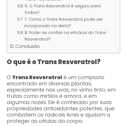
6. O Trans Resveratrol é seguro para
todos?
7. Como o Trans Resveratrol pode ser
incorporado na dieta?
8. Pode-se confiar na eficácia do Trans
Resveratrol?
Conclusão
O que é o Trans Resveratrol?
O
Trans Resveratrol
é um composto
encontrado em diversas plantas,
especialmente nas uvas, no vinho tinto, em
frutas como mirtilos e amora, e em
algumas nozes. Ele é conhecido por suas
propriedades antioxidantes potentes, que
combatem os radicais livres e ajudam a
proteger as células do corpo.