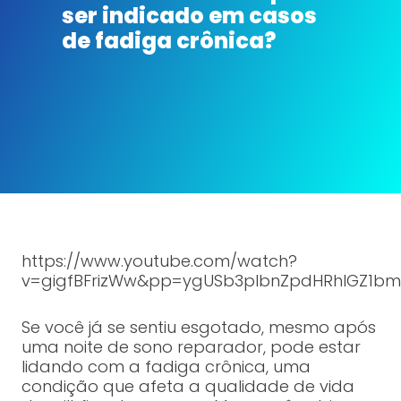
ser indicado em casos
de fadiga crônica?
https://www.youtube.com/watch?
v=gigfBFrizWw&pp=ygUSb3plbnZpdHRhIGZ1bm
Se você já se sentiu esgotado, mesmo após
uma noite de sono reparador, pode estar
lidando com a fadiga crônica, uma
condição que afeta a qualidade de vida