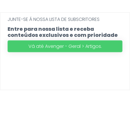
JUNTE-SE Á NOSSA LISTA DE SUBSCRITORES
Entre para nossa lista e receba
conteúdos exclusivos e com prioridade
Vá até Avenger - Geral > Artigos.