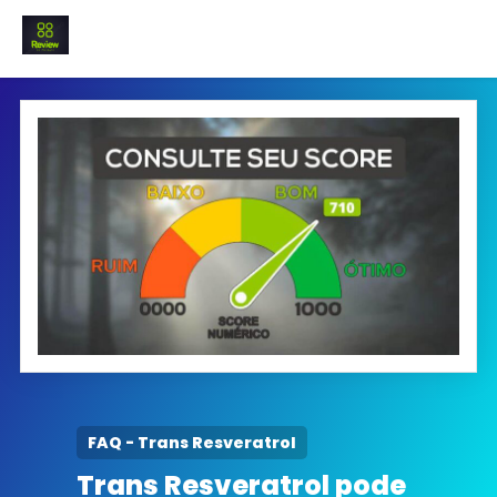
INICIO
Termo e Condições
Política Privacidade
SOBRE NÓS
FAQ
FAQ - Trans Resveratrol
Trans Resveratrol pode