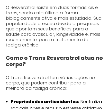
O Resveratrol existe em duas formas: cis e
trans, sendo esta última a forma
biologicamente ativa e mais estudada. Sua
popularidade cresceu devido a pesquisas
que apontam seus benefícios para a
saúde cardiovascular, longevidade e, mais
recentemente, para o tratamento da
fadiga crônica.
Como o Trans Resveratrol atua no
corpo?
O Trans Resveratrol tem várias ações no
corpo, que podem contribuir para a
melhora da fadiga crônica:
Propriedades antioxidantes:
Neutraliza
radicais livres e reduz o estresse oxidativo.