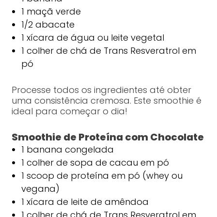
1 maçã verde
1/2 abacate
1 xícara de água ou leite vegetal
1 colher de chá de Trans Resveratrol em
pó
Processe todos os ingredientes até obter
uma consistência cremosa. Este smoothie é
ideal para começar o dia!
Smoothie de Proteína com Chocolate
1 banana congelada
1 colher de sopa de cacau em pó
1 scoop de proteína em pó (whey ou
vegana)
1 xícara de leite de amêndoa
1 colher de chá de Trans Resveratrol em