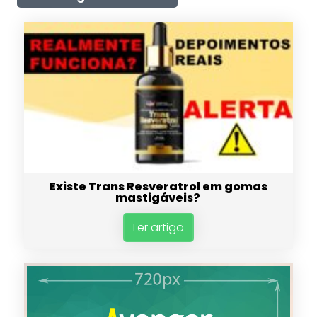
Existe Trans Resveratrol em gomas
mastigáveis?
Ler artigo