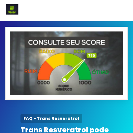
INICIO
Termo e Condições
Política Privacidade
SOBRE NÓS
FAQ
FAQ - Trans Resveratrol
Trans Resveratrol pode