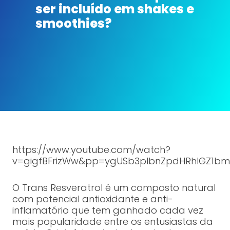
ser incluído em shakes e
smoothies?
https://www.youtube.com/watch?
v=gigfBFrizWw&pp=ygUSb3plbnZpdHRhIGZ1bm
O Trans Resveratrol é um composto natural
com potencial antioxidante e anti-
inflamatório que tem ganhado cada vez
mais popularidade entre os entusiastas da