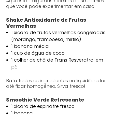
Aqui estão algumas receitas de smoothies
que você pode experimentar em casa:
Shake Antioxidante de Frutas
Vermelhas
1 xícara de frutas vermelhas congeladas
(morango, framboesa, mirtilo)
1 banana média
1 cup de água de coco
1 colher de chá de Trans Resveratrol em
pó
Bata todos os ingredientes no liquidificador
até ficar homogêneo. Sirva fresco!
Smoothie Verde Refrescante
1 xícara de espinafre fresco
1 banana