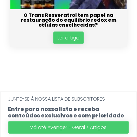
O Trans Resveratrol tem papel na
restauração do equilíbrio redox em
células envelhecidas?
Ler artigo
JUNTE-SE Á NOSSA LISTA DE SUBSCRITORES
Entre para nossa lista e receba
conteúdos exclusivos e com prioridade
Vá até Avenger - Geral > Artigos.