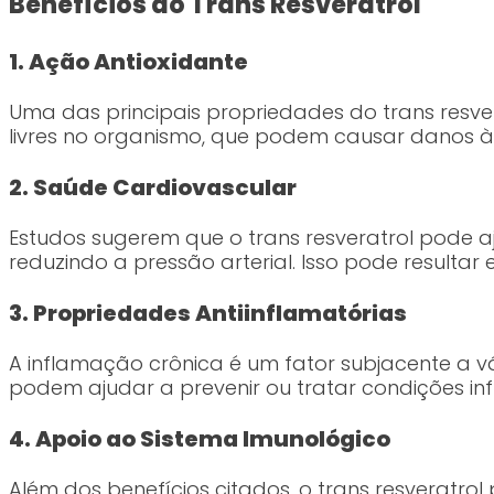
Benefícios do Trans Resveratrol
1. Ação Antioxidante
Uma das principais propriedades do trans resv
livres no organismo, que podem causar danos à
2. Saúde Cardiovascular
Estudos sugerem que o trans resveratrol pode 
reduzindo a pressão arterial. Isso pode resulta
3. Propriedades Antiinflamatórias
A inflamação crônica é um fator subjacente a vá
podem ajudar a prevenir ou tratar condições infl
4. Apoio ao Sistema Imunológico
Além dos benefícios citados, o trans resveratro