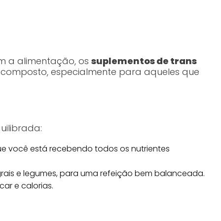
om a alimentação, os
suplementos de trans
 composto, especialmente para aqueles que
ilibrada:
e você está recebendo todos os nutrientes
grais e legumes, para uma refeição bem balanceada.
r e calorias.