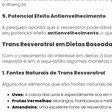
e doenças.
5. Potencial Efeito Antienvelhecimento
A pesquisa aponta que o resveratrol pode ativar
seu potencial efeito
antienvelhecimento
, o q
Trans Resveratrol em Dietas Basead
Com o crescimento do interesse em dietas à base
resposta é sim, e aqui estão algumas maneiras
1. Fontes Naturais de Trans Resveratrol
Alguns dos alimentos que são fontes naturais de 
Uvas:
A casca das uvas é especialmente rica em r
Frutas Vermelhas:
Morangos, framboesas e mirtil
Amendoins:
Uma excelente fonte de resveratrol e 