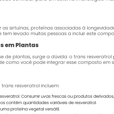
 as sirtuínas, proteínas associadas à longevidade
ue tem levado muitas pessoas a incluir este comp
as em Plantas
 de plantas, surge a dúvida: o trans resveratrol 
 de como você pode integrar esse composto em 
trans resveratrol incluem:
esveratrol. Consumir uvas frescas ou produtos derivados
os contêm quantidades variáveis de resveratrol.
uma proteína vegetal versátil.