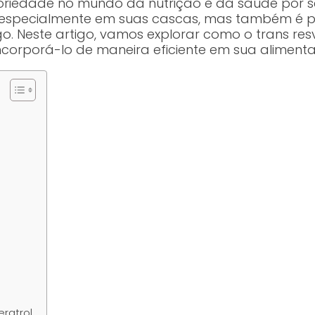
iedade no mundo da nutrição e da saúde por seu
, especialmente em suas cascas, mas também é p
. Neste artigo, vamos explorar como o trans res
ncorporá-lo de maneira eficiente em sua aliment
ratrol