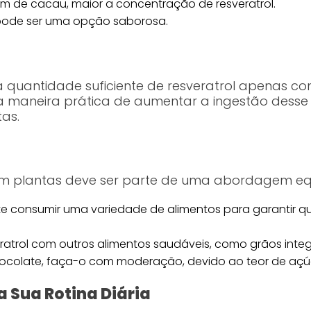
 de cacau, maior a concentração de resveratrol.
ode ser uma opção saborosa.
 quantidade suficiente de resveratrol apenas c
 maneira prática de aumentar a ingestão desse
as.
 em plantas deve ser parte de uma abordagem equ
e consumir uma variedade de alimentos para garantir qu
ratrol com outros alimentos saudáveis, como grãos inte
ocolate, faça-o com moderação, devido ao teor de açúca
 Sua Rotina Diária