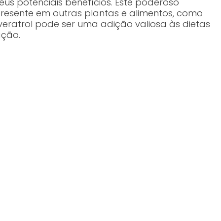
s potenciais benefícios. Este poderoso
resente em outras plantas e alimentos, como
veratrol pode ser uma adição valiosa às dietas
ação.