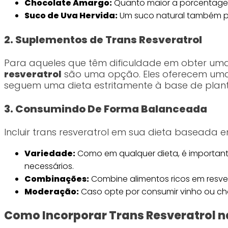
Chocolate Amargo:
Quanto maior a porcentagem
Suco de Uva Hervida:
Um suco natural também p
2. Suplementos de Trans Resveratrol
Para aqueles que têm dificuldade em obter uma
resveratrol
são uma opção. Eles oferecem uma
seguem uma dieta estritamente à base de plant
3. Consumindo De Forma Balanceada
Incluir trans resveratrol em sua dieta baseada
Variedade:
Como em qualquer dieta, é important
necessários.
Combinações:
Combine alimentos ricos em resve
Moderação:
Caso opte por consumir vinho ou ch
Como Incorporar Trans Resveratrol na